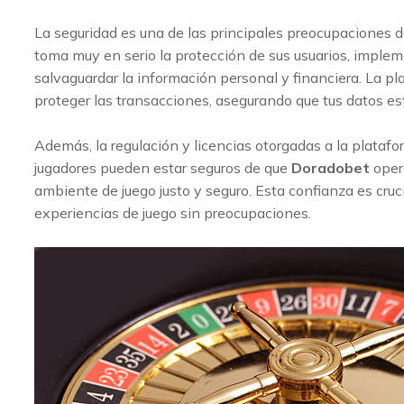
La seguridad es una de las principales preocupaciones d
toma muy en serio la protección de sus usuarios, impl
salvaguardar la información personal y financiera. La pl
proteger las transacciones, asegurando que tus datos es
Además, la regulación y licencias otorgadas a la plataf
jugadores pueden estar seguros de que
Doradobet
opera
ambiente de juego justo y seguro. Esta confianza es cruci
experiencias de juego sin preocupaciones.