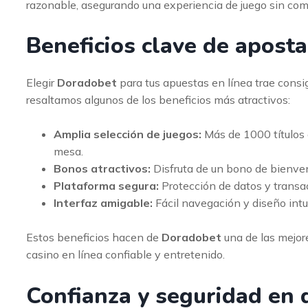
razonable, asegurando una experiencia de juego sin com
Beneficios clave de apost
Elegir
Doradobet
para tus apuestas en línea trae consig
resaltamos algunos de los beneficios más atractivos:
Amplia selección de juegos:
Más de 1000 títulos 
mesa.
Bonos atractivos:
Disfruta de un bono de bienveni
Plataforma segura:
Protección de datos y transac
Interfaz amigable:
Fácil navegación y diseño intui
Estos beneficios hacen de
Doradobet
una de las mejor
casino en línea confiable y entretenido.
Confianza y seguridad en