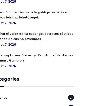
st 7, 2026
ar Online Casino: a legjobb játékok és a
-os bónusz lehetőségek
st 7, 2026
na el valor de tu casongo: secretos tácticos
onos de casino revelados
st 7, 2026
ering Casino Security: Profitable Strategies
Smart Gamblers
st 7, 2026
tegories
onus
1