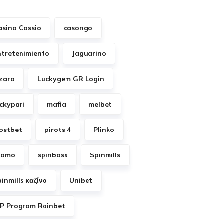
asino Cossio
casongo
ntretenimiento
Jaguarino
izaro
Luckygem GR Login
uckypari
mafia
melbet
ostbet
pirots 4
Plinko
romo
spinboss
Spinmills
inmills καζίνο
Unibet
IP Program Rainbet