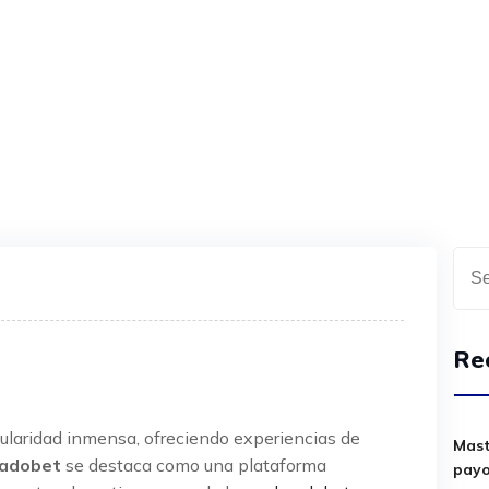
obet: todo lo que necesitas saber para jugar en tiempo
Re
ularidad inmensa, ofreciendo experiencias de
Mast
adobet
se destaca como una plataforma
payo