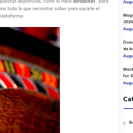
apuestas deportivas, como lo hace
doradobet
, para
Augu
os todo lo que necesitas saber para sacarle el
Magy
plataforma.
2026
Augu
Domi
de b
Augu
Mast
for 
Augu
Ca
B