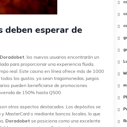
c
c
c
s deben esperar de
g
g
Doradobet
, los nuevos usuarios encontrarán un
L
ada para proporcionar una experiencia fluida,
mpo real. Este casino en línea ofrece más de 1000
M
a todos los gustos, ya sean tragamonedas, juegos
arios pueden beneficiarse de promociones
m
ienvenida de 150% hasta Q500.
P
 son otros aspectos destacados. Los depósitos se
P
sa y MasterCard o mediante bancos locales, lo que
os,
Doradobet
se posiciona como una excelente
R