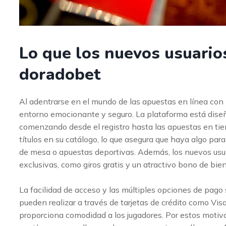
Lo que los nuevos usuario
doradobet
Al adentrarse en el mundo de las apuestas en línea con
entorno emocionante y seguro. La plataforma está diseñ
comenzando desde el registro hasta las apuestas en tie
títulos en su catálogo, lo que asegura que haya algo par
de mesa o apuestas deportivas. Además, los nuevos usu
exclusivas, como giros gratis y un atractivo bono de b
La facilidad de acceso y las múltiples opciones de pago
pueden realizar a través de tarjetas de crédito como Vi
proporciona comodidad a los jugadores. Por estos motiv