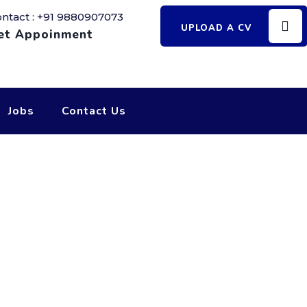
ntact : +91 9880907073
UPLOAD A CV
et Appoinment
Jobs
Contact Us
oradobet: todo lo que 
tiempo