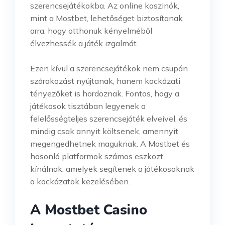
szerencsejátékokba. Az online kaszinók,
mint a Mostbet, lehetőséget biztosítanak
arra, hogy otthonuk kényelméből
élvezhessék a játék izgalmát.
Ezen kívül a szerencsejátékok nem csupán
szórakozást nyújtanak, hanem kockázati
tényezőket is hordoznak. Fontos, hogy a
játékosok tisztában legyenek a
felelősségteljes szerencsejáték elveivel, és
mindig csak annyit költsenek, amennyit
megengedhetnek maguknak. A Mostbet és
hasonló platformok számos eszközt
kínálnak, amelyek segítenek a játékosoknak
a kockázatok kezelésében.
A Mostbet Casino