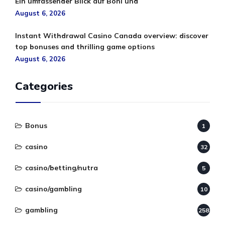
Ein umfassender Blick auf Boni und
August 6, 2026
Instant Withdrawal Casino Canada overview: discover
top bonuses and thrilling game options
August 6, 2026
Categories
Bonus
1
casino
32
casino/betting/nutra
5
casino/gambling
10
gambling
258