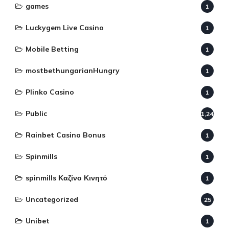
games
1
Luckygem Live Casino
1
Mobile Betting
1
mostbethungarianHungry
1
Plinko Casino
1
Public
1,247
Rainbet Casino Bonus
1
Spinmills
1
spinmills Καζίνο Κινητό
1
Uncategorized
25
Unibet
1