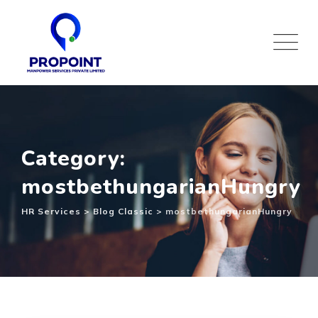
Skip
to
content
Category:
mostbethungarianHungry
HR Services
>
Blog Classic
>
mostbethungarianHungry