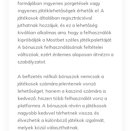
formájában ingyenes pörgetések vagy
ingyenes játéklehetőségek érhetők el. A
játékosok általában regisztrációval
juthatnak hozzájuk, és ez a lehetőség
kiválóan alkalmas arra, hogy a felhasználók
kipróbálják a Mostbet széles játékpalettáját.
A bónuszok felhasználásának feltételei
változóak, ezért érdemes alaposan átnézni a
szabályzatot.
A befizetés nélküli bónuszok nemcsak a
játékosok számára jelentenek vonzó
lehetőséget, hanem a kaszinó számára is
kedvező, hiszen több felhasználót vonz a
platformra. A bónuszok révén a játékosok
nagyobb kedvvel térhetnek vissza, és
élvezhetik a különböző játékok izgalmát,
melyek közül választhatnak.