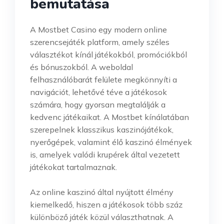
bemutatása
A Mostbet Casino egy modern online
szerencsejáték platform, amely széles
választékot kínál játékokból, promóciókból
és bónuszokból. A weboldal
felhasználóbarát felülete megkönnyíti a
navigációt, lehetővé téve a játékosok
számára, hogy gyorsan megtalálják a
kedvenc játékaikat. A Mostbet kínálatában
szerepelnek klasszikus kaszinójátékok,
nyerőgépek, valamint élő kaszinó élmények
is, amelyek valódi krupérek által vezetett
játékokat tartalmaznak.
Az online kaszinó által nyújtott élmény
kiemelkedő, hiszen a játékosok több száz
különböző játék közül választhatnak. A