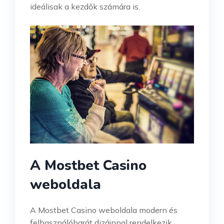
ideálisak a kezdők számára is.
A Mostbet Casino
weboldala
A Mostbet Casino weboldala modern és
felhasználóbarát dizájnnal rendelkezik,