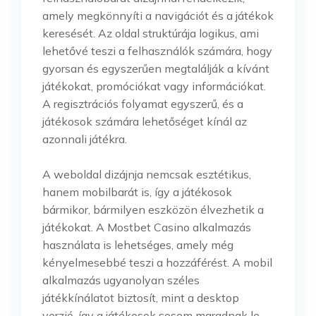
amely megkönnyíti a navigációt és a játékok
keresését. Az oldal struktúrája logikus, ami
lehetővé teszi a felhasználók számára, hogy
gyorsan és egyszerűen megtalálják a kívánt
játékokat, promóciókat vagy információkat.
A regisztrációs folyamat egyszerű, és a
játékosok számára lehetőséget kínál az
azonnali játékra.
A weboldal dizájnja nemcsak esztétikus,
hanem mobilbarát is, így a játékosok
bármikor, bármilyen eszközön élvezhetik a
játékokat. A Mostbet Casino alkalmazás
használata is lehetséges, amely még
kényelmesebbé teszi a hozzáférést. A mobil
alkalmazás ugyanolyan széles
játékkínálatot biztosít, mint a desktop
verzió, így a játékosok sosem maradnak le