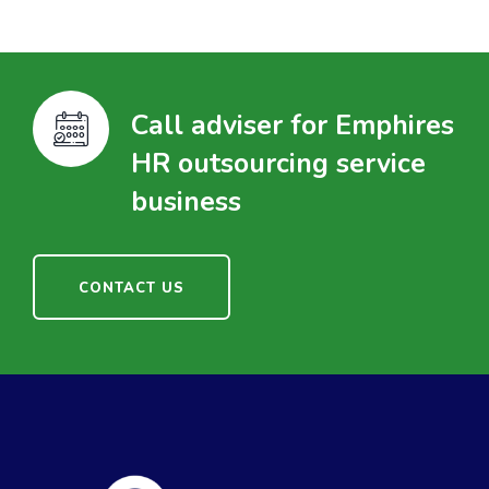
Call adviser for Emphires
HR outsourcing service
business
CONTACT US