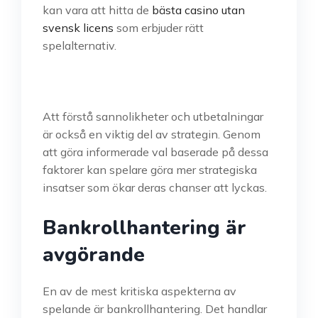
kan vara att hitta de
bästa casino utan
svensk licens
som erbjuder rätt
spelalternativ.
Att förstå sannolikheter och utbetalningar
är också en viktig del av strategin. Genom
att göra informerade val baserade på dessa
faktorer kan spelare göra mer strategiska
insatser som ökar deras chanser att lyckas.
Bankrollhantering är
avgörande
En av de mest kritiska aspekterna av
spelande är bankrollhantering. Det handlar