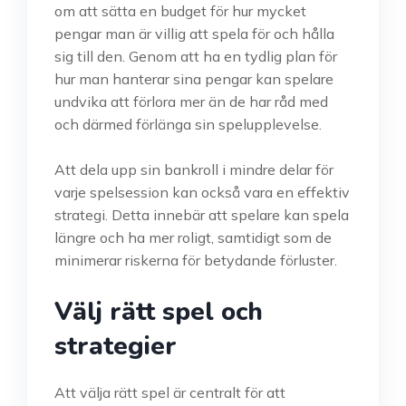
om att sätta en budget för hur mycket
pengar man är villig att spela för och hålla
sig till den. Genom att ha en tydlig plan för
hur man hanterar sina pengar kan spelare
undvika att förlora mer än de har råd med
och därmed förlänga sin spelupplevelse.
Att dela upp sin bankroll i mindre delar för
varje spelsession kan också vara en effektiv
strategi. Detta innebär att spelare kan spela
längre och ha mer roligt, samtidigt som de
minimerar riskerna för betydande förluster.
Välj rätt spel och
strategier
Att välja rätt spel är centralt för att