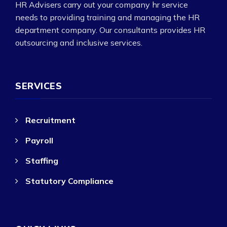
HR Advisers carry out your company hr service
needs to providing training and managing the HR
department company. Our consultants provides HR
outsourcing and inclusive services.
SERVICES
Recruitment
Payroll
Staffing
Statutory Compliance