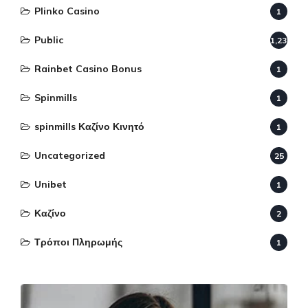
Plinko Casino
1
Public
1,235
Rainbet Casino Bonus
1
Spinmills
1
spinmills Καζίνο Κινητό
1
Uncategorized
25
Unibet
1
Καζίνο
2
Τρόποι Πληρωμής
1