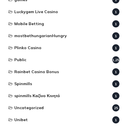
Luckygem Live Casino
1
Mobile Betting
1
mostbethungarianHungry
1
Plinko Casino
1
Public
1,255
Rainbet Casino Bonus
1
Spinmills
1
spinmills Καζίνο Κινητό
1
Uncategorized
25
Unibet
1