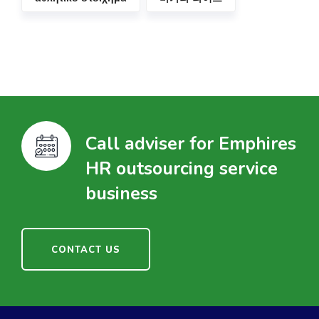
Call adviser for Emphires
HR outsourcing service
business
CONTACT US