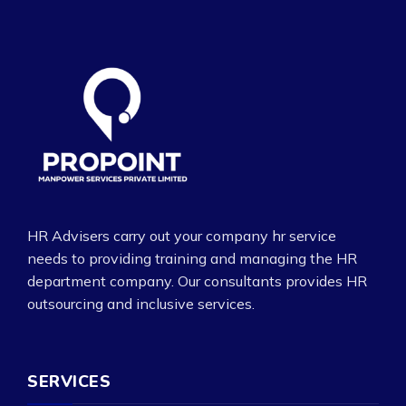
HR Advisers carry out your company hr service
needs to providing training and managing the HR
department company. Our consultants provides HR
outsourcing and inclusive services.
SERVICES