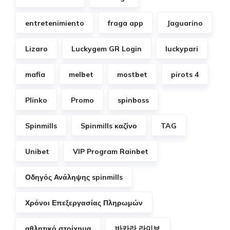
entretenimiento
fraga app
Jaguarino
Lizaro
Luckygem GR Login
luckypari
mafia
melbet
mostbet
pirots 4
Plinko
Promo
spinboss
Spinmills
Spinmills καζίνο
TAG
Unibet
VIP Program Rainbet
Οδηγός Ανάληψης spinmills
Χρόνοι Επεξεργασίας Πληρωμών
αθλητικό στοίχημα
바카라 라이브