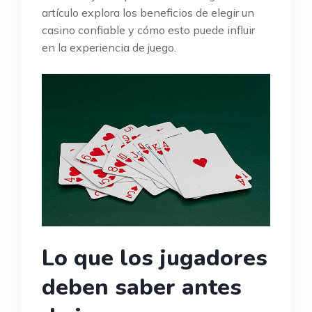
artículo explora los beneficios de elegir un
casino confiable y cómo esto puede influir
en la experiencia de juego.
Lo que los jugadores
deben saber antes