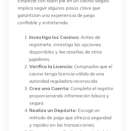
Empezar con buen pie en un casino seguro
implica seguir algunos pasos clave que
garantizan una experiencia de juego
confiable y entretenida.
Investiga los Casinos:
Antes de
registrarte, investiga las opciones
disponibles y lee reseñas de otros
jugadores.
Verifica la Licencia:
Comprueba que el
casino tenga licencia válida de una
autoridad reguladora reconocida.
Crea una Cuenta:
Completa el registro
proporcionando información básica y
segura.
Realiza un Depósito:
Escoge un
método de pago que ofrezca seguridad
y rapidez en las transacciones.