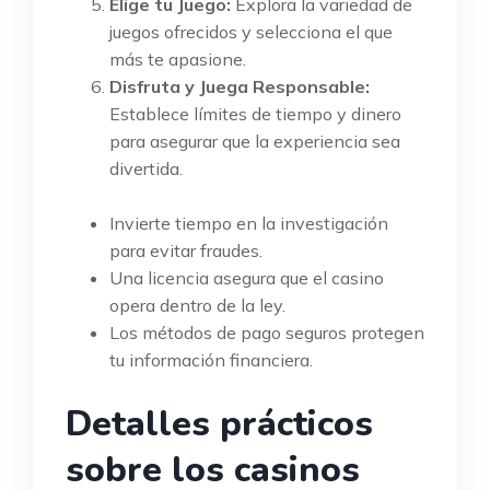
Elige tu Juego:
Explora la variedad de
juegos ofrecidos y selecciona el que
más te apasione.
Disfruta y Juega Responsable:
Establece límites de tiempo y dinero
para asegurar que la experiencia sea
divertida.
Invierte tiempo en la investigación
para evitar fraudes.
Una licencia asegura que el casino
opera dentro de la ley.
Los métodos de pago seguros protegen
tu información financiera.
Detalles prácticos
sobre los casinos