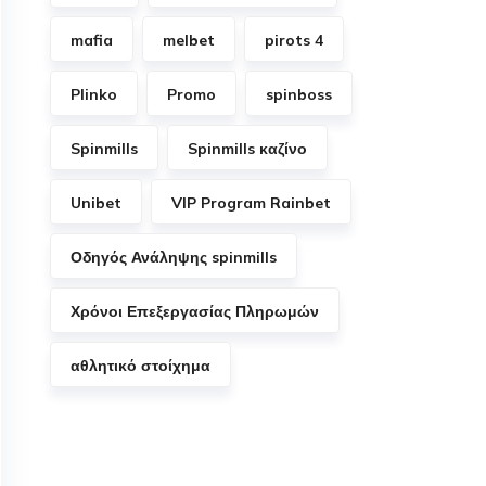
mafia
melbet
pirots 4
Plinko
Promo
spinboss
Spinmills
Spinmills καζίνο
Unibet
VIP Program Rainbet
Οδηγός Ανάληψης spinmills
Χρόνοι Επεξεργασίας Πληρωμών
αθλητικό στοίχημα