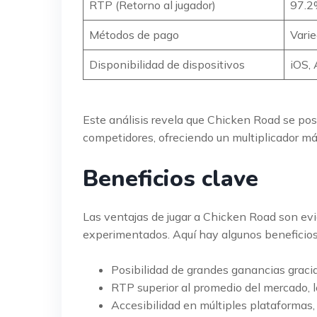
RTP (Retorno al jugador)
97.
Métodos de pago
Vari
Disponibilidad de dispositivos
iOS, 
Este análisis revela que Chicken Road se p
competidores, ofreciendo un multiplicador má
Beneficios clave
Las ventajas de jugar a Chicken Road son ev
experimentados. Aquí hay algunos beneficio
Posibilidad de grandes ganancias gracias
RTP superior al promedio del mercado, lo
Accesibilidad en múltiples plataformas, 