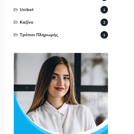
Unibet
1
Καζίνο
2
Τρόποι Πληρωμής
1