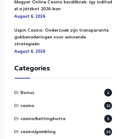
Magyar Online Casino kezdőknek: így indítsd
el a játékot 2026-ban
August 6, 2026
Uspin Casino: Onderzoek zijn transparante
gokbenaderingen voor winnende
strategieën
August 6, 2026
Categories
Bonus
1
casino
32
casino/betting/nutra
5
casino/gambling
10