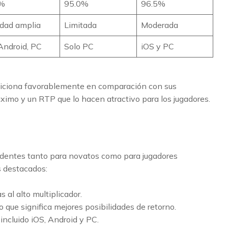
2%
95.0%
96.5%
edad amplia
Limitada
Moderada
Android, PC
Solo PC
iOS y PC
osiciona favorablemente en comparación con sus
ximo y un RTP que lo hacen atractivo para los jugadores.
identes tanto para novatos como para jugadores
s destacados:
 al alto multiplicador.
 que significa mejores posibilidades de retorno.
incluido iOS, Android y PC.