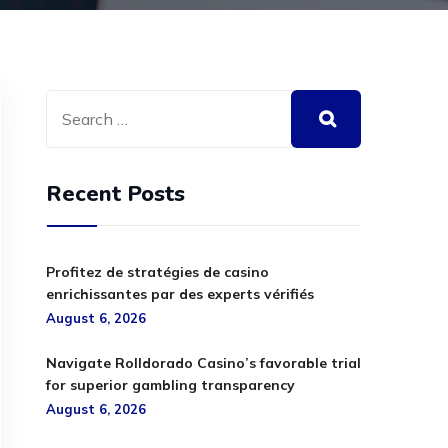
Recent Posts
Profitez de stratégies de casino
enrichissantes par des experts vérifiés
August 6, 2026
Navigate Rolldorado Casino’s favorable trial
for superior gambling transparency
August 6, 2026