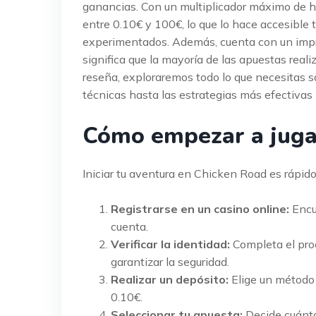
ganancias. Con un multiplicador máximo de ha
entre 0.10€ y 100€, lo que lo hace accesible
experimentados. Además, cuenta con un impre
significa que la mayoría de las apuestas real
reseña, exploraremos todo lo que necesitas s
técnicas hasta las estrategias más efectivas
Cómo empezar a juga
Iniciar tu aventura en Chicken Road es rápido
Registrarse en un casino online:
Encu
cuenta.
Verificar la identidad:
Completa el proc
garantizar la seguridad.
Realizar un depósito:
Elige un método 
0.10€.
Seleccionar tu apuesta:
Decide cuánto