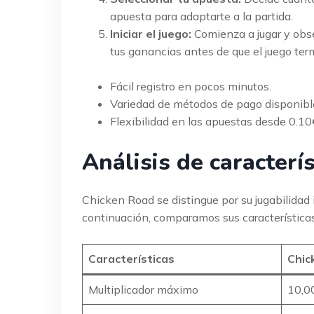
apuesta para adaptarte a la partida.
Iniciar el juego:
Comienza a jugar y obse
tus ganancias antes de que el juego ter
Fácil registro en pocos minutos.
Variedad de métodos de pago disponibl
Flexibilidad en las apuestas desde 0.1
Análisis de caracterís
Chicken Road se distingue por su jugabilidad 
continuación, comparamos sus característica
Características
Chic
Multiplicador máximo
10,0