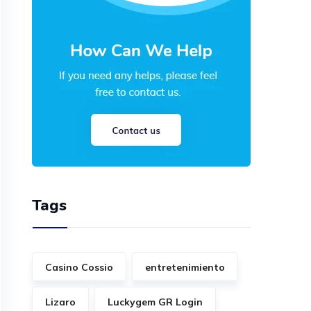
Tags
Casino Cossio
entretenimiento
Lizaro
Luckygem GR Login