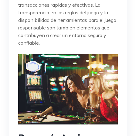
transacciones rápidas y efectivas. La
transparencia en las reglas del juego y la
disponibilidad de herramientas para el juego
responsable son también elementos que
contribuyen a crear un entorno seguro y
confiable.