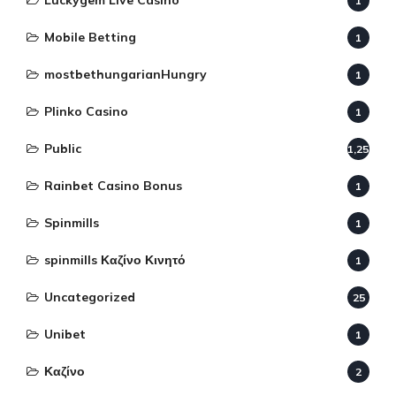
Luckygem Live Casino
1
Mobile Betting
1
mostbethungarianHungry
1
Plinko Casino
1
Public
1,255
Rainbet Casino Bonus
1
Spinmills
1
spinmills Καζίνο Κινητό
1
Uncategorized
25
Unibet
1
Καζίνο
2