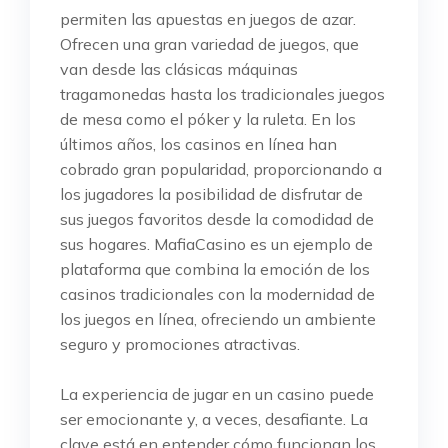
permiten las apuestas en juegos de azar.
Ofrecen una gran variedad de juegos, que
van desde las clásicas máquinas
tragamonedas hasta los tradicionales juegos
de mesa como el póker y la ruleta. En los
últimos años, los casinos en línea han
cobrado gran popularidad, proporcionando a
los jugadores la posibilidad de disfrutar de
sus juegos favoritos desde la comodidad de
sus hogares. MafiaCasino es un ejemplo de
plataforma que combina la emoción de los
casinos tradicionales con la modernidad de
los juegos en línea, ofreciendo un ambiente
seguro y promociones atractivas.
La experiencia de jugar en un casino puede
ser emocionante y, a veces, desafiante. La
clave está en entender cómo funcionan los