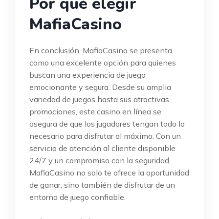
Por qué elegir
MafiaCasino
En conclusión, MafiaCasino se presenta
como una excelente opción para quienes
buscan una experiencia de juego
emocionante y segura. Desde su amplia
variedad de juegos hasta sus atractivas
promociones, este casino en línea se
asegura de que los jugadores tengan todo lo
necesario para disfrutar al máximo. Con un
servicio de atención al cliente disponible
24/7 y un compromiso con la seguridad,
MafiaCasino no solo te ofrece la oportunidad
de ganar, sino también de disfrutar de un
entorno de juego confiable.