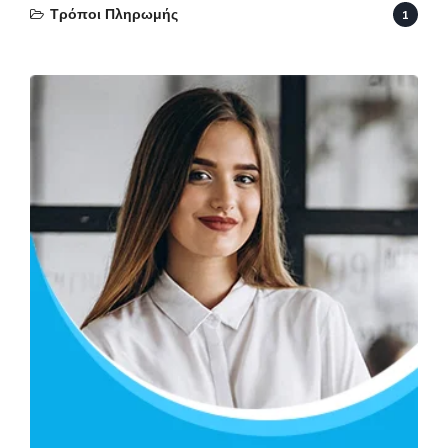
Τρόποι Πληρωμής
1