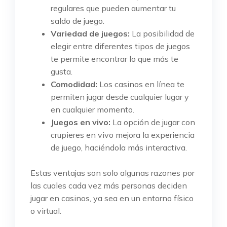
regulares que pueden aumentar tu
saldo de juego.
Variedad de juegos:
La posibilidad de
elegir entre diferentes tipos de juegos
te permite encontrar lo que más te
gusta.
Comodidad:
Los casinos en línea te
permiten jugar desde cualquier lugar y
en cualquier momento.
Juegos en vivo:
La opción de jugar con
crupieres en vivo mejora la experiencia
de juego, haciéndola más interactiva.
Estas ventajas son solo algunas razones por
las cuales cada vez más personas deciden
jugar en casinos, ya sea en un entorno físico
o virtual.