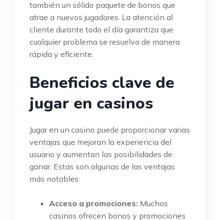
también un sólido paquete de bonos que
atrae a nuevos jugadores. La atención al
cliente durante todo el día garantiza que
cualquier problema se resuelva de manera
rápida y eficiente.
Beneficios clave de
jugar en casinos
Jugar en un casino puede proporcionar varias
ventajas que mejoran la experiencia del
usuario y aumentan las posibilidades de
ganar. Estas son algunas de las ventajas
más notables:
Acceso a promociones:
Muchos
casinos ofrecen bonos y promociones