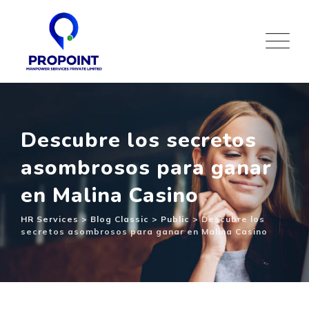
Skip
to
content
Descubre los secretos
asombrosos para ganar
en Malina Casino
HR Services
>
Blog Classic
>
Public
>
Descubre los
secretos asombrosos para ganar en Malina Casino