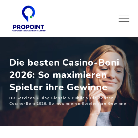
Skip
to
content
Die besten Casino-Boni
2026: So maximieren
Spieler ihre Gewinne
HR Services
>
Blog Classic
>
Public
>
Die besten
Casino-Boni 2026: So maximieren Spieler ihre Gewinne