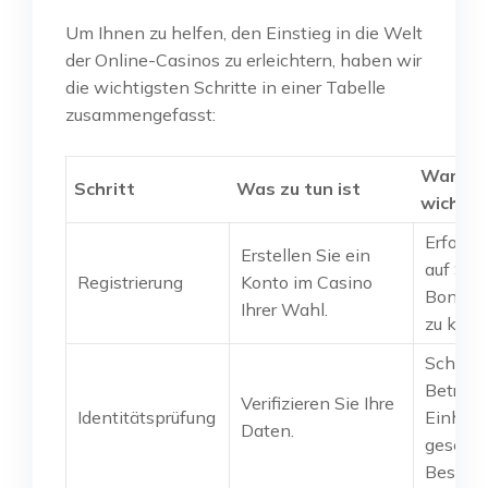
Um Ihnen zu helfen, den Einstieg in die Welt
der Online-Casinos zu erleichtern, haben wir
die wichtigsten Schritte in einer Tabelle
zusammengefasst:
Warum 
Schritt
Was zu tun ist
wichtig 
Erforder
Erstellen Sie ein
auf Spi
Registrierung
Konto im Casino
Boni zu
Ihrer Wahl.
zu könn
Schutz 
Betrug 
Verifizieren Sie Ihre
Identitätsprüfung
Einhalt
Daten.
gesetzl
Bestim