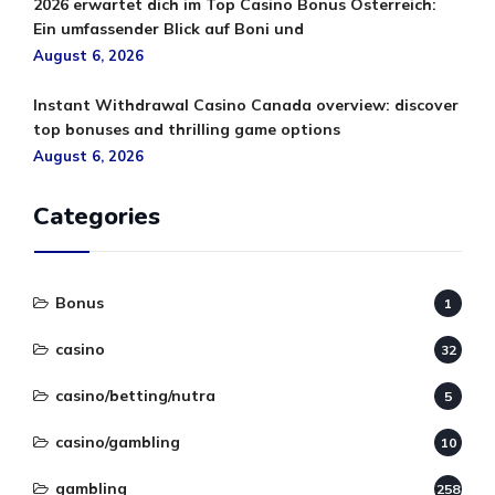
2026 erwartet dich im Top Casino Bonus Österreich:
Ein umfassender Blick auf Boni und
August 6, 2026
Instant Withdrawal Casino Canada overview: discover
top bonuses and thrilling game options
August 6, 2026
Categories
Bonus
1
casino
32
casino/betting/nutra
5
casino/gambling
10
gambling
258