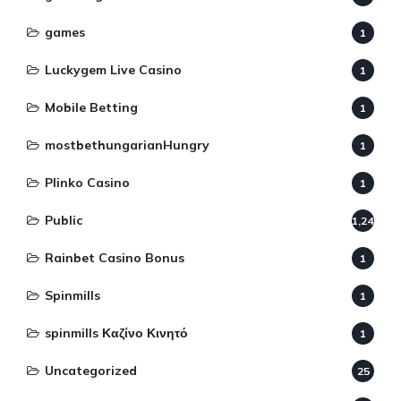
games
1
Luckygem Live Casino
1
Mobile Betting
1
mostbethungarianHungry
1
Plinko Casino
1
Public
1,247
Rainbet Casino Bonus
1
Spinmills
1
spinmills Καζίνο Κινητό
1
Uncategorized
25