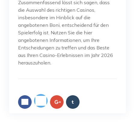
Zusammenfassend lässt sich sagen, dass
die Auswahl des richtigen Casinos,
insbesondere im Hinblick auf die
angebotenen Boni, entscheidend für den
Spielerfolg ist. Nutzen Sie die hier
angebotenen Informationen, um Ihre
Entscheidungen zu treffen und das Beste
aus Ihren Casino-Erlebnissen im Jahr 2026
herauszuholen.