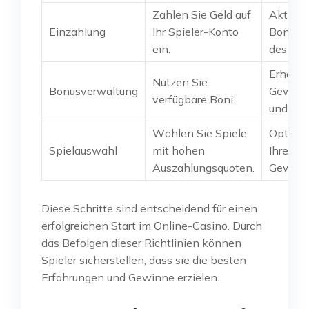
Zahlen Sie Geld auf
Aktivie
Einzahlung
Ihr Spieler-Konto
Boni un
ein.
des Spie
Erhöhun
Nutzen Sie
Bonusverwaltung
Gewinn
verfügbare Boni.
und Spie
Wählen Sie Spiele
Optimie
Spielauswahl
mit hohen
Ihrer
Auszahlungsquoten.
Gewinn
Diese Schritte sind entscheidend für einen
erfolgreichen Start im Online-Casino. Durch
das Befolgen dieser Richtlinien können
Spieler sicherstellen, dass sie die besten
Erfahrungen und Gewinne erzielen.