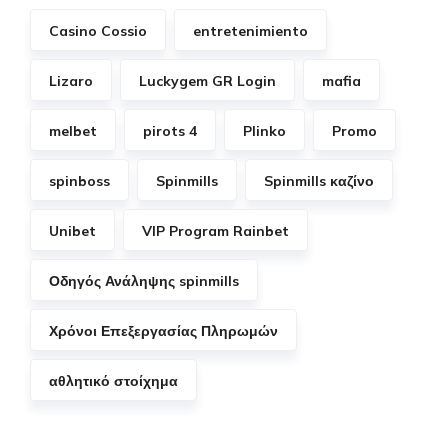
Casino Cossio
entretenimiento
Lizaro
Luckygem GR Login
mafia
melbet
pirots 4
Plinko
Promo
spinboss
Spinmills
Spinmills καζίνο
Unibet
VIP Program Rainbet
Οδηγός Ανάληψης spinmills
Χρόνοι Επεξεργασίας Πληρωμών
αθλητικό στοίχημα