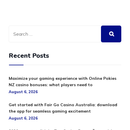
Recent Posts
Maximize your gaming experience with Online Pokies
NZ casino bonuses: what players need to
August 6, 2026
Get started with Fair Go Casino Australia: download
the app for seamless gaming excitement
August 6, 2026