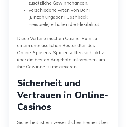
zusätzliche Gewinnchancen.
Verschiedene Arten von Boni
(Einzahlungsboni, Cashback,
Freispiele) erhöhen die Flexibilität.
Diese Vorteile machen Casino-Boni zu
einem unerlässlichen Bestandteil des
Online-Spielens. Spieler sollten sich aktiv
über die besten Angebote informieren, um
ihre Gewinne zu maximieren.
Sicherheit und
Vertrauen in Online-
Casinos
Sicherheit ist ein wesentliches Element bei