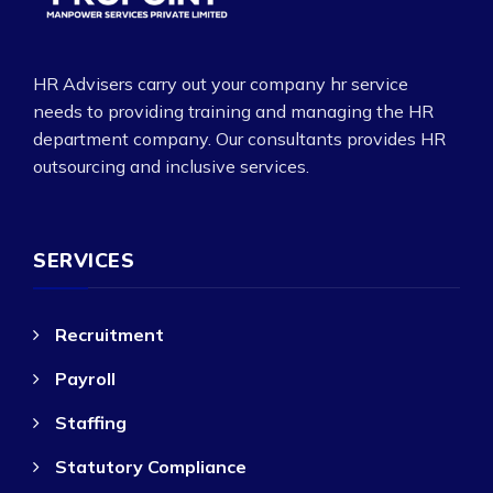
HR Advisers carry out your company hr service
needs to providing training and managing the HR
department company. Our consultants provides HR
outsourcing and inclusive services.
SERVICES
Recruitment
Payroll
Staffing
Statutory Compliance