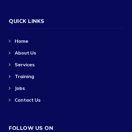
QUICK LINKS
Home
About Us
Services
Training
Jobs
Contact Us
FOLLOW US ON