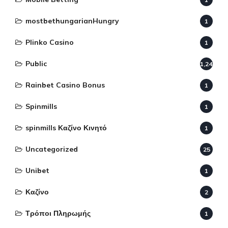
mostbethungarianHungry
1
Plinko Casino
1
Public
1,247
Rainbet Casino Bonus
1
Spinmills
1
spinmills Καζίνο Κινητό
1
Uncategorized
25
Unibet
1
Καζίνο
2
Τρόποι Πληρωμής
1