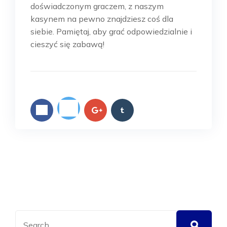
doświadczonym graczem, z naszym
kasynem na pewno znajdziesz coś dla
siebie. Pamiętaj, aby grać odpowiedzialnie i
cieszyć się zabawą!