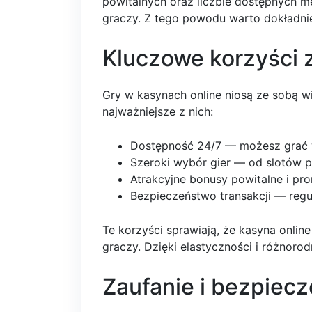
powitalnych oraz liczbie dostępnych 
graczy. Z tego powodu warto dokładnie
Kluczowe korzyści 
Gry w kasynach online niosą ze sobą wi
najważniejsze z nich:
Dostępność 24/7 — możesz grać
Szeroki wybór gier — od slotów p
Atrakcyjne bonusy powitalne i pr
Bezpieczeństwo transakcji — regu
Te korzyści sprawiają, że kasyna online
graczy. Dzięki elastyczności i różnorod
Zaufanie i bezpiec