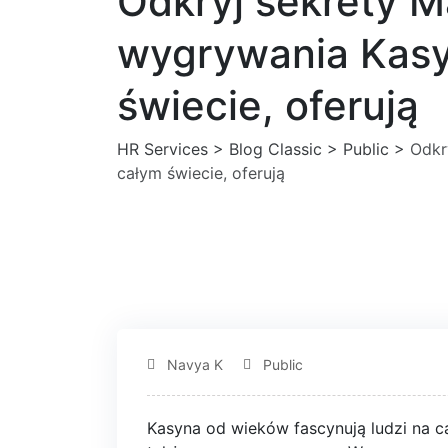
Odkryj sekrety M
wygrywania Kasy
świecie, oferują
HR Services
>
Blog Classic
>
Public
>
Odkr
całym świecie, oferują
Navya K
Public
Kasyna od wieków fascynują ludzi na ca