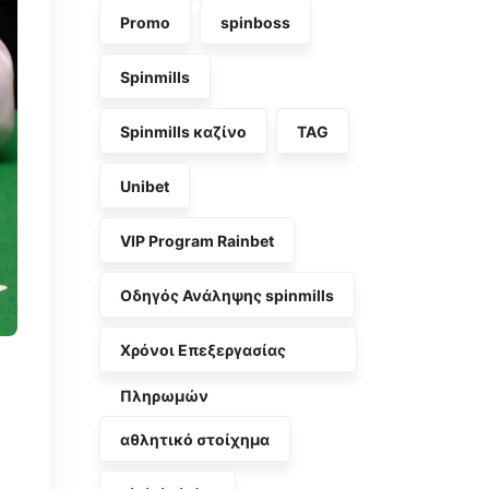
Promo
spinboss
Spinmills
Spinmills καζίνο
TAG
Unibet
VIP Program Rainbet
Οδηγός Ανάληψης spinmills
Χρόνοι Επεξεργασίας
Πληρωμών
αθλητικό στοίχημα