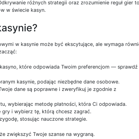
 Odkrywanie różnych strategii oraz zrozumienie reguł gier t
w w świecie kasyn.
kasynie?
owymi w kasynie może być ekscytujące, ale wymaga równi
zacząć:
 kasyno, które odpowiada Twoim preferencjom — sprawdź
branym kasynie, podając niezbędne dane osobowe.
Twoje dane są poprawne i zweryfikuj je zgodnie z
u, wybierając metodę płatności, która Ci odpowiada.
gry i wybierz tę, którą chcesz zagrać.
ygodę, stosując nauczone strategie.
e zwiększyć Twoje szanse na wygraną.