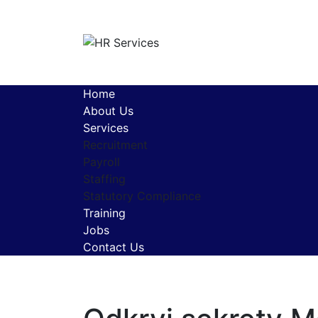
Skip
to
content
Home
About Us
Services
Recruitment
Payroll
Staffing
Statutory Compliance
Training
Jobs
Contact Us