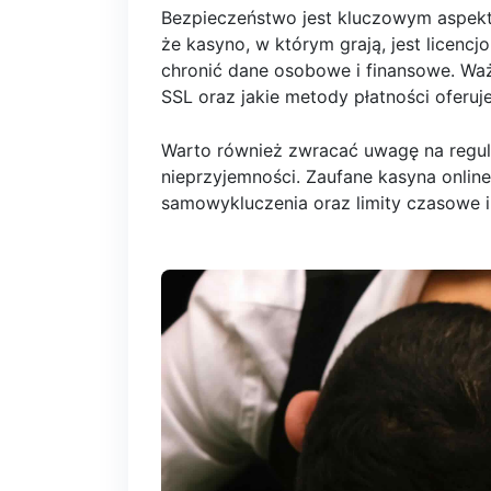
Bezpieczeństwo jest kluczowym aspekt
że kasyno, w którym grają, jest licenc
chronić dane osobowe i finansowe. Waż
SSL oraz jakie metody płatności oferuje
Warto również zwracać uwagę na regul
nieprzyjemności. Zaufane kasyna onlin
samowykluczenia oraz limity czasowe i