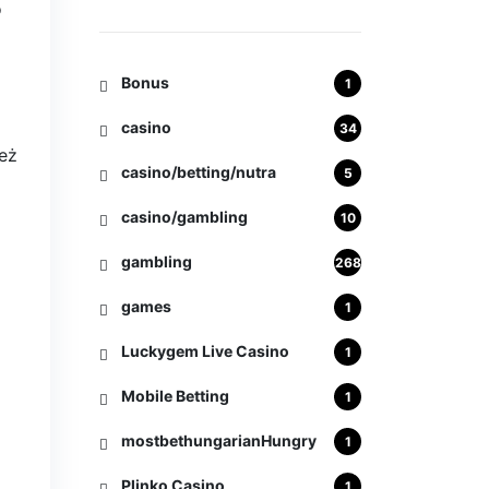
o
Bonus
1
casino
34
eż
casino/betting/nutra
5
casino/gambling
10
gambling
268
games
1
Luckygem Live Casino
1
Mobile Betting
1
mostbethungarianHungry
1
Plinko Casino
1