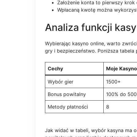
Założenie konta to pierwszy krok 
Wpłacaną kwotę można wykorzysta
Analiza funkcji kasy
Wybierając kasyno online, warto zwróc
gry i bezpieczeństwo. Poniższa tabela
Cechy
Moje Kasyno
Wybór gier
1500+
Bonus powitalny
100% do 500
Metody płatności
8
Jak widać w tabeli, wybór kasyna ma o