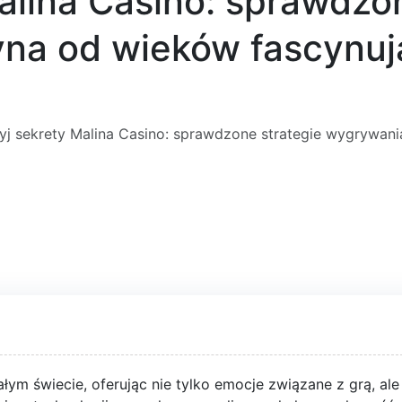
alina Casino: sprawdzo
na od wieków fascynują
yj sekrety Malina Casino: sprawdzone strategie wygrywani
łym świecie, oferując nie tylko emocje związane z grą, ale