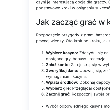
czyni je interesującą opcją dla graczy.
podstawowe kroki w osiąganiu sukcesó
Jak zacząć grać w 
Rozpoczęcie przygody z grami hazard
pewnej wiedzy. Oto krok po kroku, jak 
Wybierz kasyno:
Zdecyduj się na
dostępne gry, bonusy i recenzje.
Załóż konto:
Zarejestruj się w wy
Zweryfikuj dane:
Upewnij się, że 
wymaganiami kasyna.
Wpłata środków:
Dokonaj depozyt
Wybierz grę:
Przeglądaj dostępne 
Zacznij grać:
Rozpocznij swoją prz
Wybór odpowiedniego kasyna moż