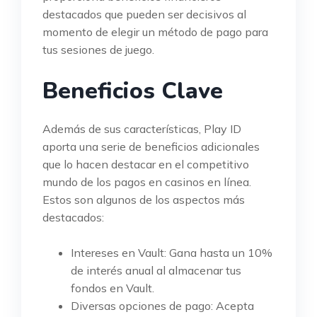
destacados que pueden ser decisivos al
momento de elegir un método de pago para
tus sesiones de juego.
Beneficios Clave
Además de sus características, Play ID
aporta una serie de beneficios adicionales
que lo hacen destacar en el competitivo
mundo de los pagos en casinos en línea.
Estos son algunos de los aspectos más
destacados:
Intereses en Vault: Gana hasta un 10%
de interés anual al almacenar tus
fondos en Vault.
Diversas opciones de pago: Acepta