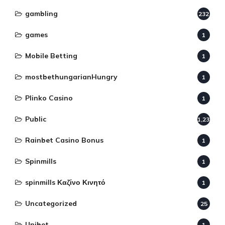
gambling
232
games
1
Mobile Betting
1
mostbethungarianHungry
1
Plinko Casino
1
Public
1,233
Rainbet Casino Bonus
1
Spinmills
1
spinmills Καζίνο Κινητό
1
Uncategorized
25
Unibet
1