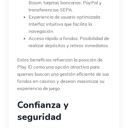
Bizum, tarjetas bancarias, PayPal y
transferencias SEPA.
Experiencia de usuario optimizada:
Interfaz intuitiva que facilita la
navegación.
Acceso rápido a fondos: Posibilidad de
realizar depósitos y retiros inmediatos.
Estos beneficios refuerzan la posición de
Play ID como una opción atractiva para
quienes buscan una gestión eficiente de sus
fondos en casinos y desean maximizar su
experiencia de juego.
Confianza y
seguridad