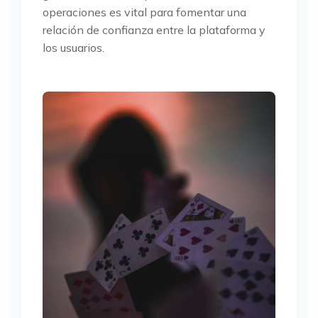
operaciones es vital para fomentar una
relación de confianza entre la plataforma y
los usuarios.