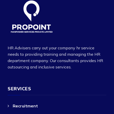
HR Advisers carry out your company hr service
needs to providing training and managing the HR
department company. Our consultants provides HR
outsourcing and inclusive services.
SERVICES
Recruitment