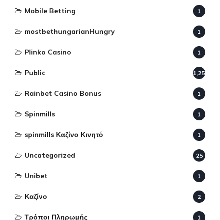
Mobile Betting
1
mostbethungarianHungry
1
Plinko Casino
1
Public
1,255
Rainbet Casino Bonus
1
Spinmills
1
spinmills Καζίνο Κινητό
1
Uncategorized
25
Unibet
1
Καζίνο
2
Τρόποι Πληρωμής
1