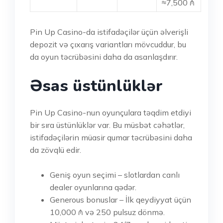
≈7,500 ₼
Pin Up Casino-da istifadəçilər üçün əlverişli
depozit və çıxarış variantları mövcuddur, bu
da oyun təcrübəsini daha da asanlaşdırır.
Əsas üstünlüklər
Pin Up Casino-nun oyunçulara təqdim etdiyi
bir sıra üstünlüklər var. Bu müsbət cəhətlər,
istifadəçilərin müasir qumar təcrübəsini daha
da zövqlü edir.
Geniş oyun seçimi – slotlardan canlı
dealer oyunlarına qədər.
Generous bonuslar – İlk qeydiyyat üçün
10,000 ₼ və 250 pulsuz dönmə.