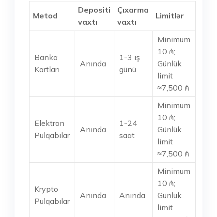
Depositi
Çıxarma
Metod
Limitlər
vaxtı
vaxtı
Minimum
10 ₼;
Banka
1-3 iş
Anında
Günlük
Kartları
günü
limit
≈7,500 ₼
Minimum
10 ₼;
Elektron
1-24
Anında
Günlük
Pulqabılar
saat
limit
≈7,500 ₼
Minimum
10 ₼;
Krypto
Anında
Anında
Günlük
Pulqabılar
limit