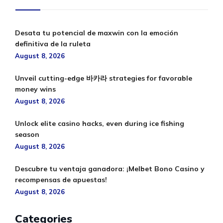
Desata tu potencial de maxwin con la emoción
definitiva de la ruleta
August 8, 2026
Unveil cutting-edge 바카라 strategies for favorable
money wins
August 8, 2026
Unlock elite casino hacks, even during ice fishing
season
August 8, 2026
Descubre tu ventaja ganadora: ¡Melbet Bono Casino y
recompensas de apuestas!
August 8, 2026
Categories