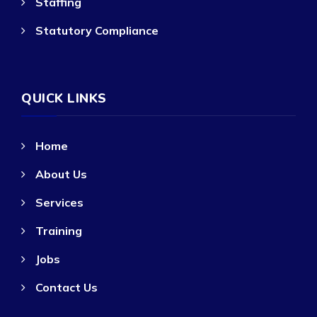
Staffing
Statutory Compliance
QUICK LINKS
Home
About Us
Services
Training
Jobs
Contact Us