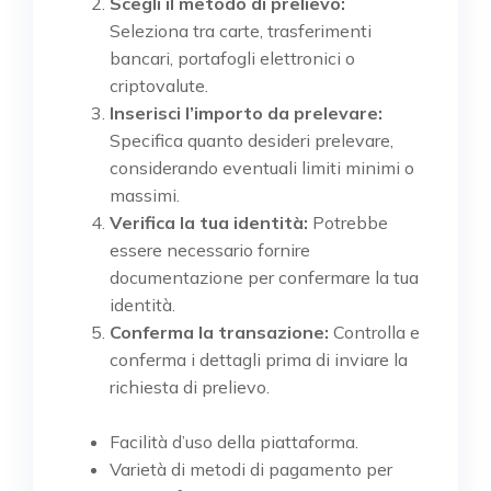
Scegli il metodo di prelievo:
Seleziona tra carte, trasferimenti
bancari, portafogli elettronici o
criptovalute.
Inserisci l’importo da prelevare:
Specifica quanto desideri prelevare,
considerando eventuali limiti minimi o
massimi.
Verifica la tua identità:
Potrebbe
essere necessario fornire
documentazione per confermare la tua
identità.
Conferma la transazione:
Controlla e
conferma i dettagli prima di inviare la
richiesta di prelievo.
Facilità d’uso della piattaforma.
Varietà di metodi di pagamento per