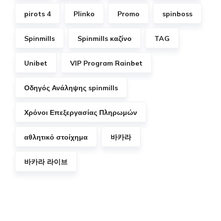
pirots 4
Plinko
Promo
spinboss
Spinmills
Spinmills καζίνο
TAG
Unibet
VIP Program Rainbet
Οδηγός Ανάληψης spinmills
Χρόνοι Επεξεργασίας Πληρωμών
αθλητικό στοίχημα
바카라
바카라 라이브