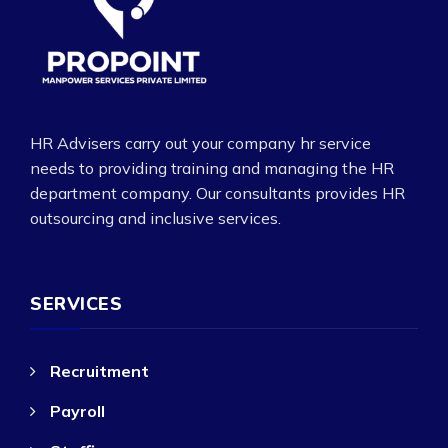
HR Advisers carry out your company hr service
needs to providing training and managing the HR
department company. Our consultants provides HR
outsourcing and inclusive services.
SERVICES
Recruitment
Payroll