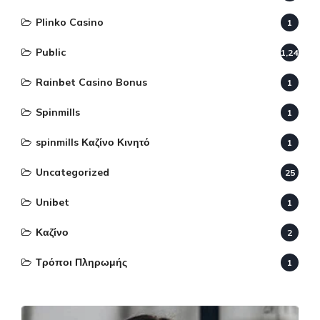
Plinko Casino
1
Public
1,240
Rainbet Casino Bonus
1
Spinmills
1
spinmills Καζίνο Κινητό
1
Uncategorized
25
Unibet
1
Καζίνο
2
Τρόποι Πληρωμής
1