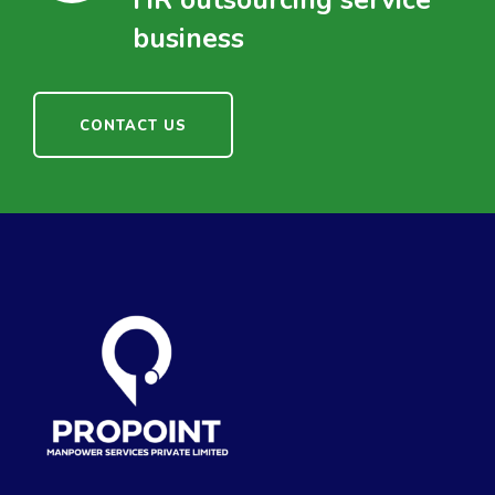
HR outsourcing service
business
CONTACT US