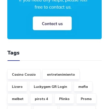
Tags
Casino Cossio
entretenimiento
Lizaro
Luckygem GR Login
mafia
melbet
pirots 4
Plinko
Promo