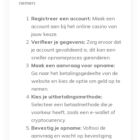
nemen:
Registreer een account:
Maak een
account aan bij het online casino van
jouw keuze.
Verifieer je gegevens:
Zorg ervoor dat
je account gevalideerd is, dit kan een
sneller opnameproces garanderen.
Maak een aanvraag voor opname:
Ga naar het betalingsgedeelte van de
website en kies de optie om geld op te
nemen.
Kies je uitbetalingsmethode:
Selecteer een betaalmethode die je
voorkeur heeft, zoals een e-wallet of
cryptocurrency.
Bevestig je opname:
Voltooi de
aanvraag en wacht op bevestiging