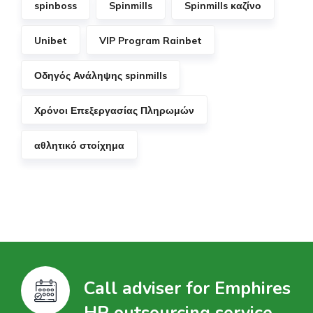
spinboss
Spinmills
Spinmills καζίνο
Unibet
VIP Program Rainbet
Οδηγός Ανάληψης spinmills
Χρόνοι Επεξεργασίας Πληρωμών
αθλητικό στοίχημα
Call adviser for Emphires