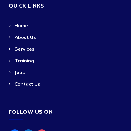
QUICK LINKS
Home
About Us
Services
Training
Jobs
Contact Us
FOLLOW US ON