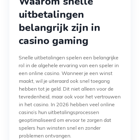
Waarom snelle
uitbetalingen
belangrijk zijn in
casino gaming
Snelle uitbetalingen spelen een belangrijke
rol in de algehele ervaring van een speler in
een online casino. Wanneer je een winst
maakt, wil je uiteraard ook snel toegang
hebben tot je geld. Dit niet alleen voor de
tevredenheid, maar ook voor het vertrouwen
in het casino. In 2026 hebben veel online
casino’s hun uitbetalingsprocessen
geoptimaliseerd om ervoor te zorgen dat
spelers hun winsten snel en zonder
problemen ontvangen.