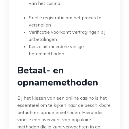
van het casino.
Snelle registratie om het proces te
versnellen
Verificatie voorkomt vertragingen bij
uitbetalingen
Keuze uit meerdere veilige
betaalmethoden
Betaal- en
opnamemethoden
Bij het kiezen van een online casino is het
essentieel om te kijken naar de beschikbare
betaal- en opnamemethoden. Hieronder
vind je een overzicht van populaire
methoden die je kunt verwachten in de