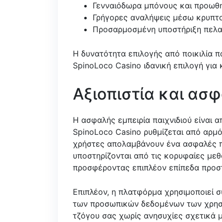
Γενναιόδωρα μπόνους και προωθ
Γρήγορες αναλήψεις μέσω κρυπτ
Προσαρμοσμένη υποστήριξη πελατ
Η δυνατότητα επιλογής από ποικιλία π
SpinoLoco Casino ιδανική επιλογή για 
Αξιοπιστία και ασ
Η ασφαλής εμπειρία παιχνιδιού είναι α
SpinoLoco Casino ρυθμίζεται από αρμό
χρήστες απολαμβάνουν ένα ασφαλές π
υποστηρίζονται από τις κορυφαίες με
προσφέροντας επιπλέον επίπεδα προσ
Επιπλέον, η πλατφόρμα χρησιμοποιεί 
των προσωπικών δεδομένων των χρηστώ
τζόγου σας χωρίς ανησυχίες σχετικά μ