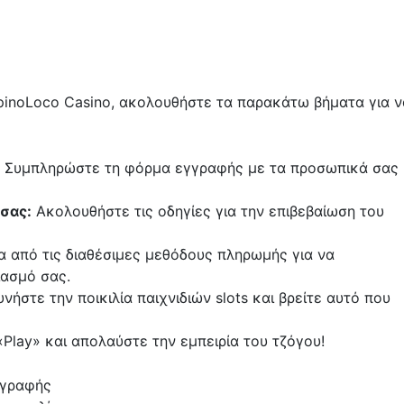
SpinoLoco Casino, ακολουθήστε τα παρακάτω βήματα για ν
Συμπληρώστε τη φόρμα εγγραφής με τα προσωπικά σας
 σας:
Ακολουθήστε τις οδηγίες για την επιβεβαίωση του
α από τις διαθέσιμες μεθόδους πληρωμής για να
ασμό σας.
νήστε την ποικιλία παιχνιδιών slots και βρείτε αυτό που
Play» και απολαύστε την εμπειρία του τζόγου!
γγραφής