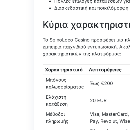
Πολλές επιλογές καταθέσεων για
Διασκεδαστική και ποικιλόμορφη 
Κύρια χαρακτηριστ
Το SpinoLoco Casino προσφέρει μια π
εμπειρία παιχνιδιού εντυπωσιακή. Ακ
χαρακτηριστικών της πλατφόρμας:
Χαρακτηριστικό
Λεπτομέρειες
Μπόνους
Έως €200
καλωσορίσματος
Ελάχιστη
20 EUR
κατάθεση
Μέθοδοι
Visa, MasterCard,
πληρωμής
Pay, Revolut, Wis