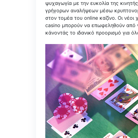
ψυχαγωγία με την ευκολία της κινητής 
γρήγορων αναλήψεων μέσω κρυπτονομι
στον τομέα του online καζίνο. Οι νέοι
casino
μπορούν να επωφεληθούν από γ
κάνοντάς το ιδανικό προορισμό για όλ