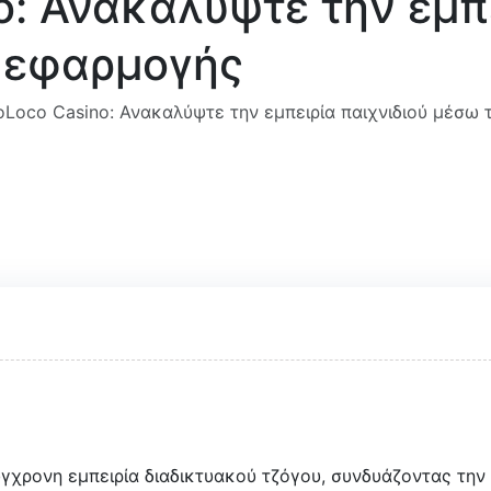
o: Ανακαλύψτε την εμπε
e εφαρμογής
oLoco Casino: Ανακαλύψτε την εμπειρία παιχνιδιού μέσω
γχρονη εμπειρία διαδικτυακού τζόγου, συνδυάζοντας την