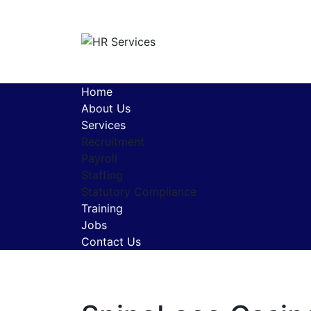
Skip
to
content
Home
About Us
Services
Recruitment
Payroll
Staffing
Statutory Compliance
Training
Jobs
Contact Us