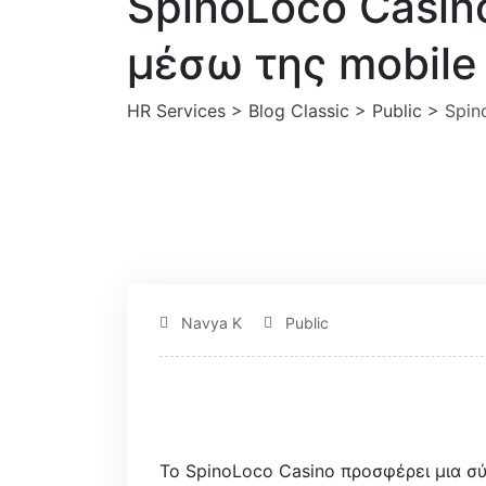
SpinoLoco Casin
μέσω της mobil
HR Services
>
Blog Classic
>
Public
>
Spin
Navya K
Public
Το SpinoLoco Casino προσφέρει μια σύ