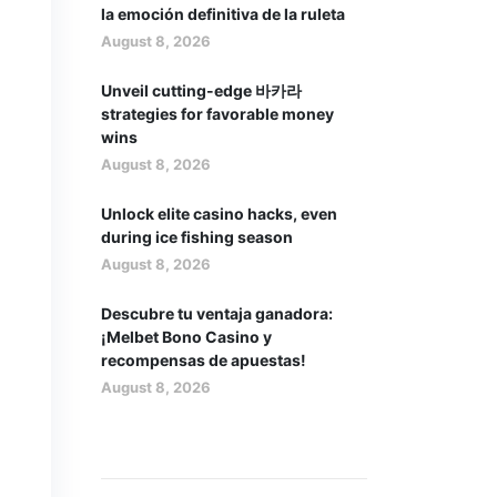
la emoción definitiva de la ruleta
August 8, 2026
Unveil cutting-edge 바카라
strategies for favorable money
wins
August 8, 2026
Unlock elite casino hacks, even
during ice fishing season
August 8, 2026
Descubre tu ventaja ganadora:
¡Melbet Bono Casino y
recompensas de apuestas!
August 8, 2026
Categories