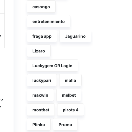
casongo
entretenimiento
ν
fraga app
Jaguarino
Lizaro
Luckygem GR Login
luckypari
mafia
maxwin
melbet
ην
ν
mostbet
pirots 4
Plinko
Promo