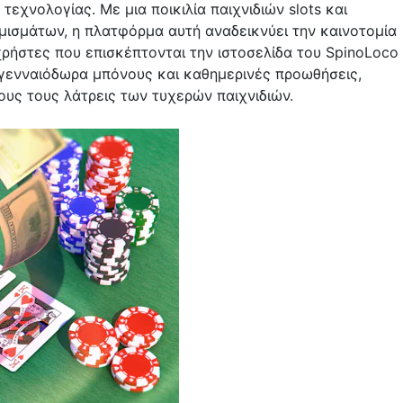
τεχνολογίας. Με μια ποικιλία παιχνιδιών slots και
σμάτων, η πλατφόρμα αυτή αναδεικνύει την καινοτομία
 χρήστες που επισκέπτονται την ιστοσελίδα του
SpinoLoco
ενναιόδωρα μπόνους και καθημερινές προωθήσεις,
ους τους λάτρεις των τυχερών παιχνιδιών.