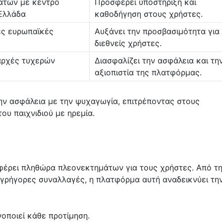
ατών με κέντρο
Προσφέρει υποστήριξη και
 Ελλάδα
καθοδήγηση στους χρήστες.
ες ευρωπαϊκές
Αυξάνει την προσβασιμότητα για
διεθνείς χρήστες.
αρχές τυχερών
Διασφαλίζει την ασφάλεια και τη
αξιοπιστία της πλατφόρμας.
ην ασφάλεια με την ψυχαγωγία, επιτρέποντας στους
ου παιχνιδιού με ηρεμία.
φέρει πληθώρα πλεονεκτημάτων για τους χρήστες. Από τ
ις γρήγορες συναλλαγές, η πλατφόρμα αυτή αναδεικνύει τη
νοποιεί κάθε προτίμηση.