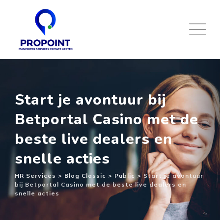
Skip
to
content
Start je avontuur bij
Betportal Casino met de
beste live dealers en
snelle acties
HR Services
>
Blog Classic
>
Public
>
Start je avontuur
bij Betportal Casino met de beste live dealers en
snelle acties