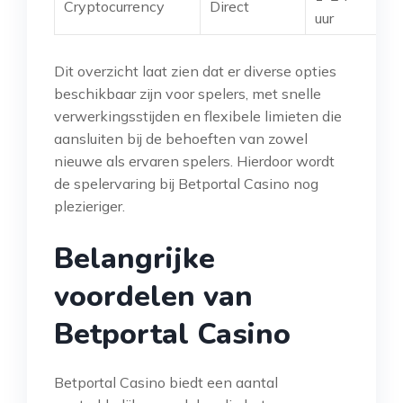
Cryptocurrency
Direct
uur
€
Dit overzicht laat zien dat er diverse opties
beschikbaar zijn voor spelers, met snelle
verwerkingsstijden en flexibele limieten die
aansluiten bij de behoeften van zowel
nieuwe als ervaren spelers. Hierdoor wordt
de spelervaring bij Betportal Casino nog
plezieriger.
Belangrijke
voordelen van
Betportal Casino
Betportal Casino biedt een aantal