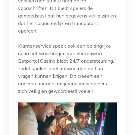
voldoen aan strikte normen en
voorschriften. Dit biedt spelers de
gemoedsrust dat hun gegevens veilig zijn en
dat het casino eerlijk en transparant
opereert.
Klantenservice speelt ook een belangrijke
rol in het waarborgen van vertrouwen.
Betportal Casino biedt 24/7 ondersteuning,
zodat spelers snel antwoorden op hun
vragen kunnen krijgen. Dit creëert een
ondersteunende omgeving waar spelers
zich veilig en gewaardeerd voelen.