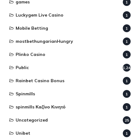
games
1
Luckygem Live Casino
1
Mobile Betting
1
mostbethungarianHungry
1
Plinko Casino
1
Public
1,241
Rainbet Casino Bonus
1
Spinmills
1
spinmills Καζίνο Κινητό
1
Uncategorized
25
Unibet
1