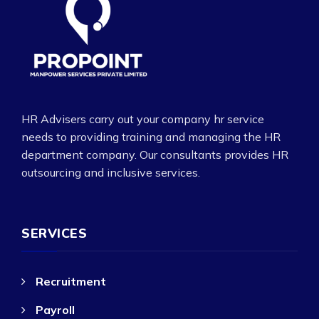
HR Advisers carry out your company hr service
needs to providing training and managing the HR
department company. Our consultants provides HR
outsourcing and inclusive services.
SERVICES
Recruitment
Payroll