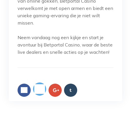
van online gokken, Betportal Casino
verwelkomt je met open armen en biedt een
unieke gaming-ervaring die je niet wilt
missen.
Neem vandaag nog een kijkje en start je
avontuur bij Betportal Casino, waar de beste
live dealers en snelle acties op je wachten!