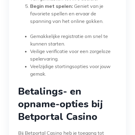
Begin met spelen:
Geniet van je
favoriete spellen en ervaar de
spanning van het online gokken.
Gemakkelijke registratie om snel te
kunnen starten.
Veilige verificatie voor een zorgeloze
spelervaring.
Veelzijdige stortingsopties voor jouw
gemak.
Betalings- en
opname-opties bij
Betportal Casino
Bij Betportal Casino heb je toegang tot