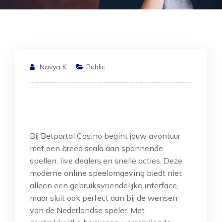
Navya K
Public
Bij Betportal Casino begint jouw avontuur
met een breed scala aan spannende
spellen, live dealers en snelle acties. Deze
moderne online speelomgeving biedt niet
alleen een gebruiksvriendelijke interface,
maar sluit ook perfect aan bij de wensen
van de Nederlandse speler. Met