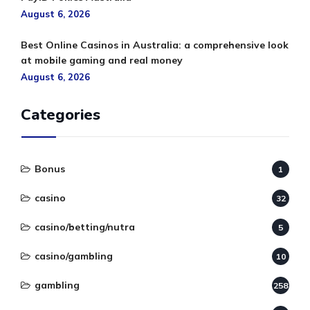
August 6, 2026
Best Online Casinos in Australia: a comprehensive look
at mobile gaming and real money
August 6, 2026
Categories
Bonus
1
casino
32
casino/betting/nutra
5
casino/gambling
10
gambling
258