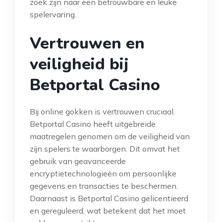
zoek zijn naar een betrouwbare en leuke
spelervaring.
Vertrouwen en
veiligheid bij
Betportal Casino
Bij online gokken is vertrouwen cruciaal.
Betportal Casino heeft uitgebreide
maatregelen genomen om de veiligheid van
zijn spelers te waarborgen. Dit omvat het
gebruik van geavanceerde
encryptietechnologieën om persoonlijke
gegevens en transacties te beschermen.
Daarnaast is Betportal Casino gelicentieerd
en gereguleerd, wat betekent dat het moet