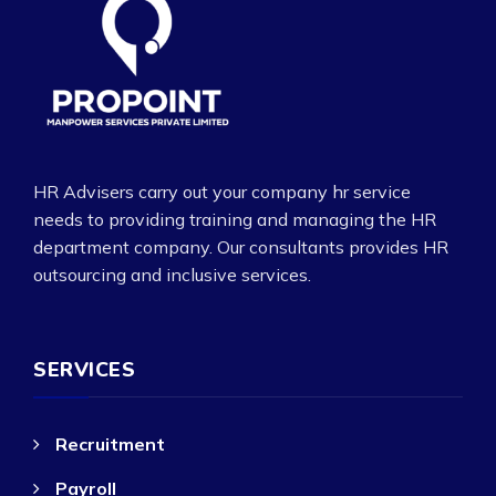
HR Advisers carry out your company hr service
needs to providing training and managing the HR
department company. Our consultants provides HR
outsourcing and inclusive services.
SERVICES
Recruitment
Payroll