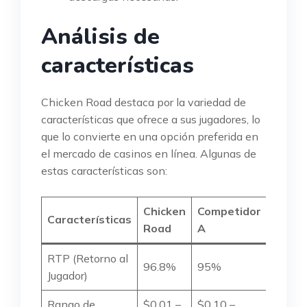
Análisis de
características
Chicken Road destaca por la variedad de
características que ofrece a sus jugadores, lo
que lo convierte en una opción preferida en
el mercado de casinos en línea. Algunas de
estas características son:
Chicken
Competidor
Compe
Características
Road
A
B
RTP (Retorno al
96.8%
95%
94%
Jugador)
Rango de
$0.01 –
$0.10 –
$0.05 