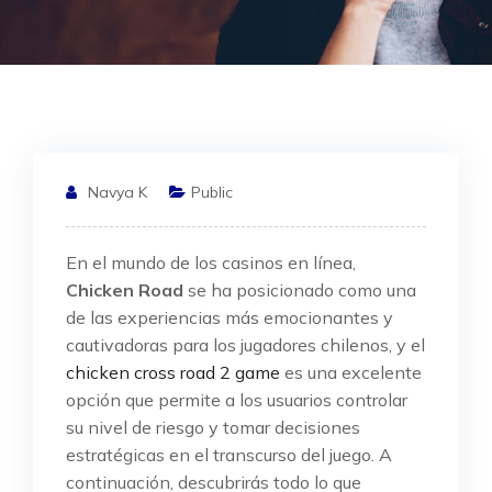
Navya K
Public
En el mundo de los casinos en línea,
Chicken Road
se ha posicionado como una
de las experiencias más emocionantes y
cautivadoras para los jugadores chilenos, y el
chicken cross road 2 game
es una excelente
opción que permite a los usuarios controlar
su nivel de riesgo y tomar decisiones
estratégicas en el transcurso del juego. A
continuación, descubrirás todo lo que