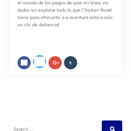
el mundo de los juegos de azar en línea, no
dudes en explorar todo lo que Chicken Road
tiene para ofrecerte. ¡La aventura está a solo
un clic de distancia!