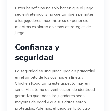
Estos beneficios no solo hacen que el juego
sea entretenido, sino que también permiten
a los jugadores maximizar su experiencia
mientras exploran diversas estrategias de
juego.
Confianza y
seguridad
La seguridad es una preocupación primordial
en el ámbito de los casinos en línea, y
Chicken Road toma este aspecto muy en
serio. El sistema de verificación de identidad
garantiza que todos los jugadores sean
mayores de edad y que sus datos estén
protegidos. Además, el juego se licita bajo