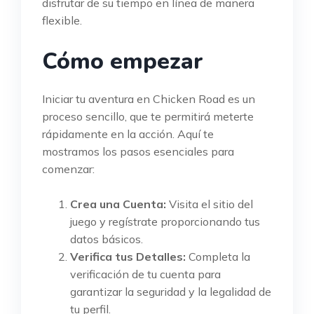
disfrutar de su tiempo en línea de manera
flexible.
Cómo empezar
Iniciar tu aventura en Chicken Road es un
proceso sencillo, que te permitirá meterte
rápidamente en la acción. Aquí te
mostramos los pasos esenciales para
comenzar:
Crea una Cuenta:
Visita el sitio del
juego y regístrate proporcionando tus
datos básicos.
Verifica tus Detalles:
Completa la
verificación de tu cuenta para
garantizar la seguridad y la legalidad de
tu perfil.