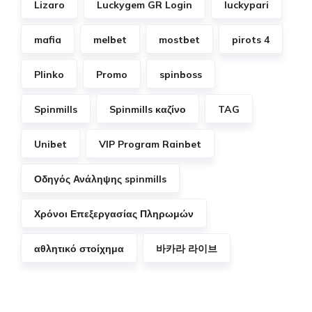
Lizaro
Luckygem GR Login
luckypari
mafia
melbet
mostbet
pirots 4
Plinko
Promo
spinboss
Spinmills
Spinmills καζίνο
TAG
Unibet
VIP Program Rainbet
Οδηγός Ανάληψης spinmills
Χρόνοι Επεξεργασίας Πληρωμών
αθλητικό στοίχημα
바카라 라이브