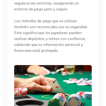
regulaciones estrictas, asegurando un
entorno de juego justo y seguro.
Los métodos de pago que se utilizan
también son reconocidos por su seguridad.
Esto significa que los jugadores pueden
realizar depósitos y retiros con confianza,
sabiendo que su información personal y
financiera está protegida.