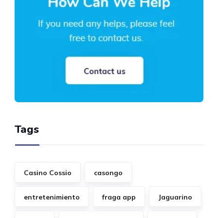
Tags
Casino Cossio
casongo
entretenimiento
fraga app
Jaguarino