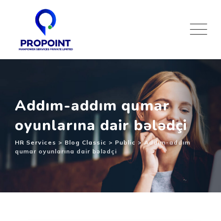
Skip
to
content
Addım-addım qumar
oyunlarına dair bələdçi
HR Services
>
Blog Classic
>
Public
>
Addım-addım
qumar oyunlarına dair bələdçi