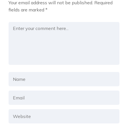
Your email address will not be published.
Required
fields are marked
*