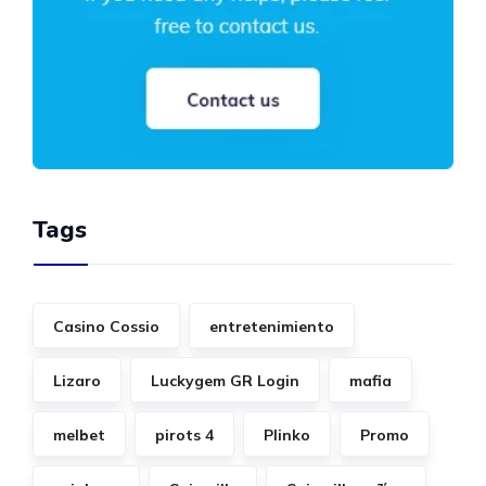
Tags
Casino Cossio
entretenimiento
Lizaro
Luckygem GR Login
mafia
melbet
pirots 4
Plinko
Promo