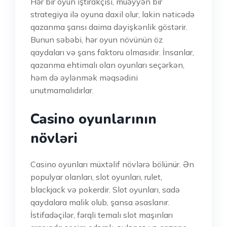
Hər bir oyun iştirakçısı, müəyyən bir
strategiya ilə oyuna daxil olur, lakin nəticədə
qazanma şansı daima dəyişkənlik göstərir.
Bunun səbəbi, hər oyun növünün öz
qaydaları və şans faktoru olmasıdır. İnsanlar,
qazanma ehtimalı olan oyunları seçərkən,
həm də əylənmək məqsədini
unutmamalıdırlar.
Casino oyunlarının
növləri
Casino oyunları müxtəlif növlərə bölünür. Ən
populyar olanları, slot oyunları, rulet,
blackjack və pokerdir. Slot oyunları, sadə
qaydalara malik olub, şansa əsaslanır.
İstifadəçilər, fərqli temalı slot maşınları