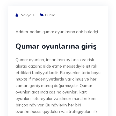
Navya K
Public
Addım-addım qumar oyunlarına dair bələdçi
Qumar oyunlarına giriş
Qumar oyunları, insanların əyləncə və risk
alaraq qazanc əldə etmə məqsədiylə iştirak
etdikləri fəaliyyətlərdir. Bu oyunlar, tarix boyu
müxtəlif mədəniyyətlərdə var olmuş və hər
zaman geniş maraq doğurmuşdur. Qumar
oyunları arasında casino oyunları, kart
oyunları, lotereyalar və idman mərcləri kimi
bir çox növ var. Bu növlərin hər biri
özünəməxsus qaydaları və strategiyaları ilə