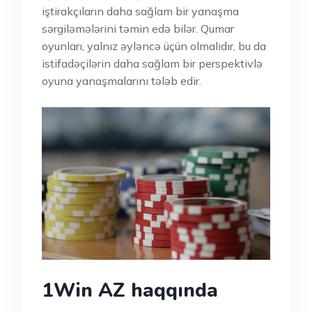
iştirakçıların daha sağlam bir yanaşma
sərgiləmələrini təmin edə bilər. Qumar
oyunları, yalnız əyləncə üçün olmalıdır, bu da
istifadəçilərin daha sağlam bir perspektivlə
oyuna yanaşmalarını tələb edir.
1Win AZ haqqında