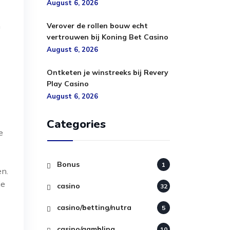
August 6, 2026
n
Verover de rollen bouw echt
vertrouwen bij Koning Bet Casino
August 6, 2026
Ontketen je winstreeks bij Revery
Play Casino
August 6, 2026
Categories
e
Bonus
1
en.
je
casino
32
casino/betting/nutra
5
casino/gambling
10