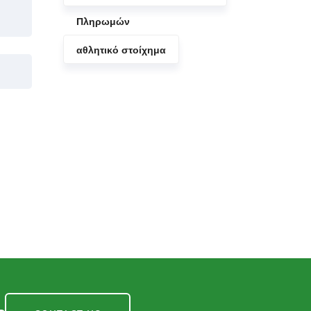
Πληρωμών
αθλητικό στοίχημα