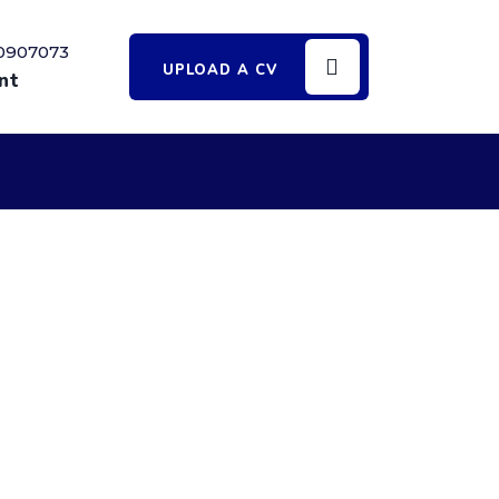
80907073
UPLOAD A CV
nt
 spelers in het