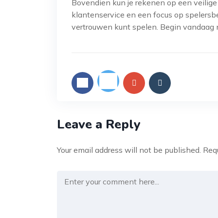
Bovendien kun je rekenen op een veilig
klantenservice en een focus op spelersb
vertrouwen kunt spelen. Begin vandaag 
Leave a Reply
Your email address will not be published.
Requ