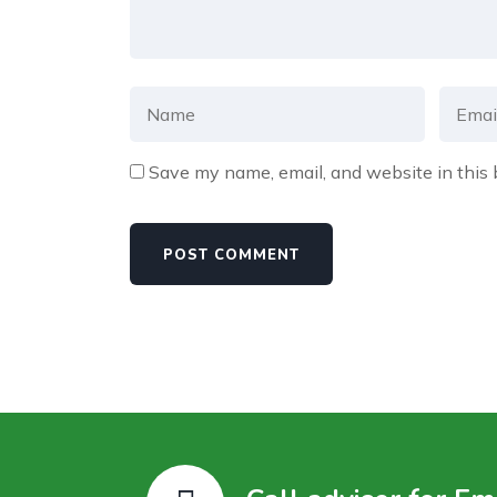
Save my name, email, and website in this 