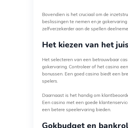
Bovendien is het cruciaal om de inzetstr
beslissingen te nemen en je gokervaring t
zelfverzekerder aan de spellen deelnem
Het kiezen van het jui
Het selecteren van een betrouwbaar casin
gokervaring. Controleer of het casino ee
bonussen. Een goed casino biedt een bre
spelers.
Daarnaast is het handig om klantbeoorde
Een casino met een goede klantenservice
een betere speelervaring bieden.
Gokbudget en bankro