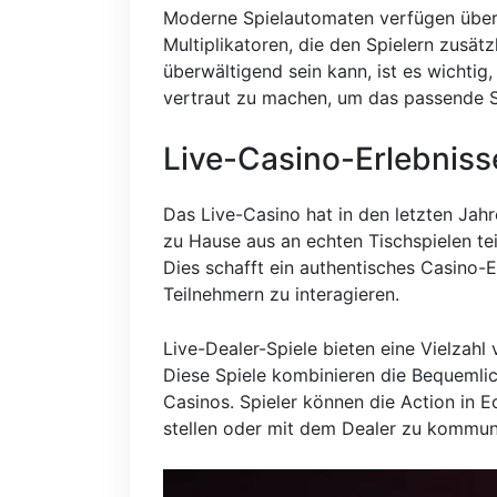
Moderne Spielautomaten verfügen über i
Multiplikatoren, die den Spielern zusä
überwältigend sein kann, ist es wichti
vertraut zu machen, um das passende Sp
Live-Casino-Erlebniss
Das Live-Casino hat in den letzten Jah
zu Hause aus an echten Tischspielen tei
Dies schafft ein authentisches Casino-E
Teilnehmern zu interagieren.
Live-Dealer-Spiele bieten eine Vielzahl
Diese Spiele kombinieren die Bequemlic
Casinos. Spieler können die Action in E
stellen oder mit dem Dealer zu kommun