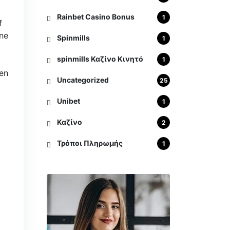
Rainbet Casino Bonus
1
f
hne
Spinmills
1
spinmills Καζίνο Κινητό
1
ten
Uncategorized
25
Unibet
1
Καζίνο
2
Τρόποι Πληρωμής
1