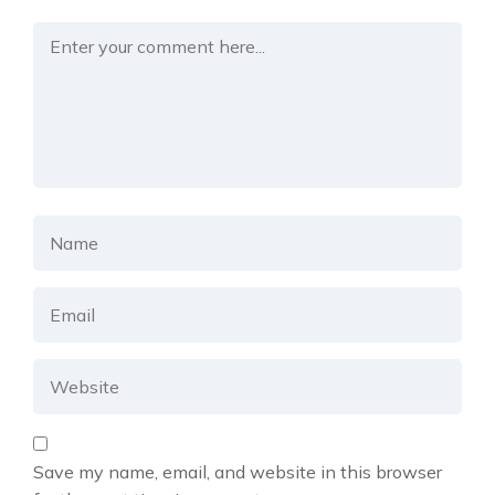
Save my name, email, and website in this browser