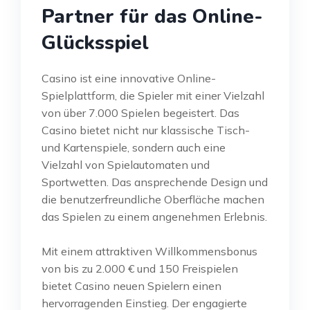
Partner für das Online-
Glücksspiel
Casino ist eine innovative Online-
Spielplattform, die Spieler mit einer Vielzahl
von über 7.000 Spielen begeistert. Das
Casino bietet nicht nur klassische Tisch-
und Kartenspiele, sondern auch eine
Vielzahl von Spielautomaten und
Sportwetten. Das ansprechende Design und
die benutzerfreundliche Oberfläche machen
das Spielen zu einem angenehmen Erlebnis.
Mit einem attraktiven Willkommensbonus
von bis zu 2.000 € und 150 Freispielen
bietet Casino neuen Spielern einen
hervorragenden Einstieg. Der engagierte