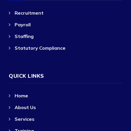
Recruitment
Payroll
Staffing
Statutory Compliance
QUICK LINKS
Home
About Us
Services
Training