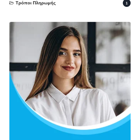
Τρόποι Πληρωμής
1