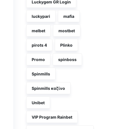
Luckygem GR Login
luckypari
mafia
melbet
mostbet
pirots 4
Plinko
Promo
spinboss
Spinmills
Spinmills καζίνο
Unibet
VIP Program Rainbet