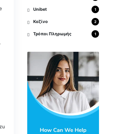
e
Unibet
1
Καζίνο
2
Τρόποι Πληρωμής
1
r
 zu