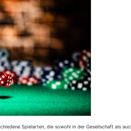
schiedene Spielarten, die sowohl in der Gesellschaft als auc