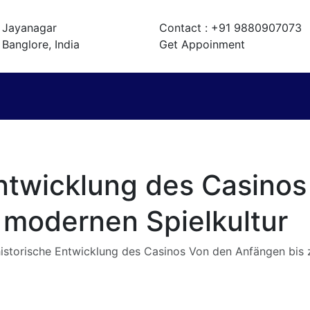
Jayanagar
Contact : +91 9880907073
Banglore, India
Get Appoinment
Entwicklung des Casino
 modernen Spielkultur
historische Entwicklung des Casinos Von den Anfängen bis 