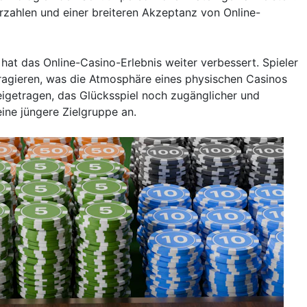
erzahlen und einer breiteren Akzeptanz von Online-
 hat das Online-Casino-Erlebnis weiter verbessert. Spieler
eragieren, was die Atmosphäre eines physischen Casinos
igetragen, das Glücksspiel noch zugänglicher und
eine jüngere Zielgruppe an.