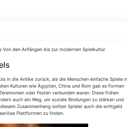
s Von den Anfängen bis zur modernen Spielkultur
els
bis in die Antike zurück, als die Menschen einfache Spiele m
n alten Kulturen wie Ägypten, China und Rom gab es Formen
en Zeremonien oder Festen verbunden waren. Diese frühen
ondern auch ein Weg, um soziale Bindungen zu stärken und
n diesem Zusammenhang sollten Spieler auch die
echtgeld
eriöse Plattformen zu finden.