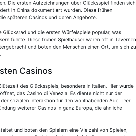
n. Die ersten Aufzeichnungen über Glücksspiel finden sich
ndert in China dokumentiert wurden. Diese frühen
 die späteren Casinos und deren Angebote.
e Glücksrad und die ersten Würfelspiele populär, was
sern führte. Diese frühen Spielhäuser waren oft in Tavernen
ntergebracht und boten den Menschen einen Ort, um sich zu
.
rsten Casinos
lütezeit des Glücksspiels, besonders in Italien. Hier wurde
röffnet, das Casino di Venezia. Es diente nicht nur der
 der sozialen Interaktion für den wohlhabenden Adel. Der
ründung weiterer Casinos in ganz Europa, die ähnliche
altet und boten den Spielern eine Vielzahl von Spielen,