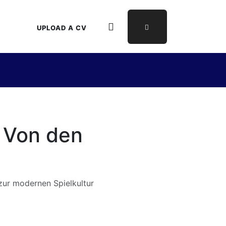
UPLOAD A CV
s Von den
zur modernen Spielkultur