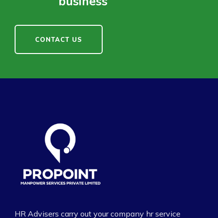
business
CONTACT US
HR Advisers carry out your company hr service