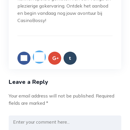
plezierige gokervaring. Ontdek het aanbod
en begin vandaag nog jouw avontuur bij
CasinoBossy!
Leave a Reply
Your email address will not be published.
Required
fields are marked
*