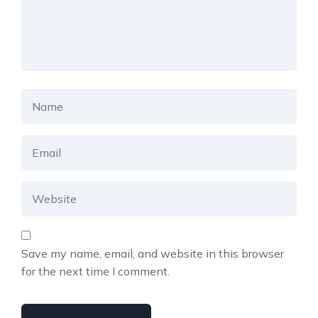
Save my name, email, and website in this browser
for the next time I comment.