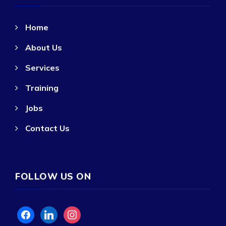
Home
About Us
Services
Training
Jobs
Contact Us
FOLLOW US ON
facebook
linkedin
instagram