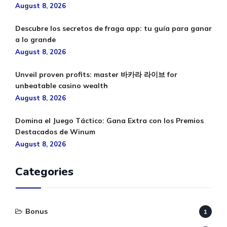
August 8, 2026
Descubre los secretos de fraga app: tu guía para ganar
a lo grande
August 8, 2026
Unveil proven profits: master 바카라 라이브 for
unbeatable casino wealth
August 8, 2026
Domina el Juego Táctico: Gana Extra con los Premios
Destacados de Winum
August 8, 2026
Categories
Bonus
1