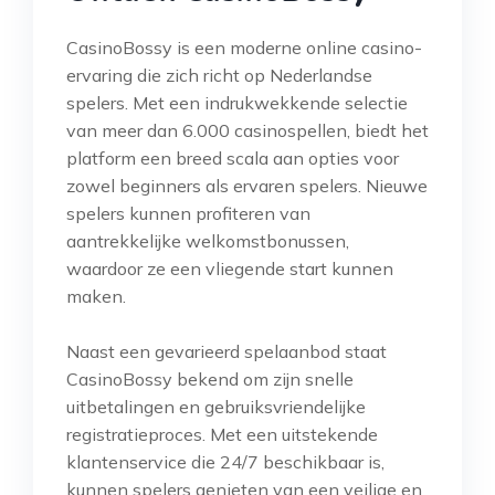
CasinoBossy is een moderne online casino-
ervaring die zich richt op Nederlandse
spelers. Met een indrukwekkende selectie
van meer dan 6.000 casinospellen, biedt het
platform een breed scala aan opties voor
zowel beginners als ervaren spelers. Nieuwe
spelers kunnen profiteren van
aantrekkelijke welkomstbonussen,
waardoor ze een vliegende start kunnen
maken.
Naast een gevarieerd spelaanbod staat
CasinoBossy bekend om zijn snelle
uitbetalingen en gebruiksvriendelijke
registratieproces. Met een uitstekende
klantenservice die 24/7 beschikbaar is,
kunnen spelers genieten van een veilige en