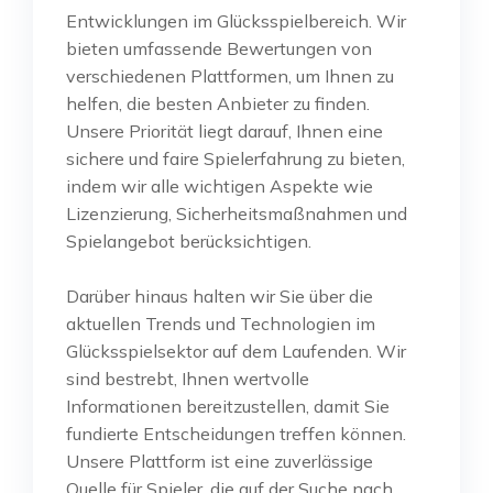
Entwicklungen im Glücksspielbereich. Wir
bieten umfassende Bewertungen von
verschiedenen Plattformen, um Ihnen zu
helfen, die besten Anbieter zu finden.
Unsere Priorität liegt darauf, Ihnen eine
sichere und faire Spielerfahrung zu bieten,
indem wir alle wichtigen Aspekte wie
Lizenzierung, Sicherheitsmaßnahmen und
Spielangebot berücksichtigen.
Darüber hinaus halten wir Sie über die
aktuellen Trends und Technologien im
Glücksspielsektor auf dem Laufenden. Wir
sind bestrebt, Ihnen wertvolle
Informationen bereitzustellen, damit Sie
fundierte Entscheidungen treffen können.
Unsere Plattform ist eine zuverlässige
Quelle für Spieler, die auf der Suche nach