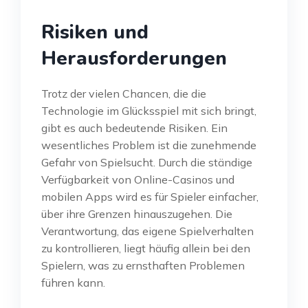
Risiken und
Herausforderungen
Trotz der vielen Chancen, die die
Technologie im Glücksspiel mit sich bringt,
gibt es auch bedeutende Risiken. Ein
wesentliches Problem ist die zunehmende
Gefahr von Spielsucht. Durch die ständige
Verfügbarkeit von Online-Casinos und
mobilen Apps wird es für Spieler einfacher,
über ihre Grenzen hinauszugehen. Die
Verantwortung, das eigene Spielverhalten
zu kontrollieren, liegt häufig allein bei den
Spielern, was zu ernsthaften Problemen
führen kann.