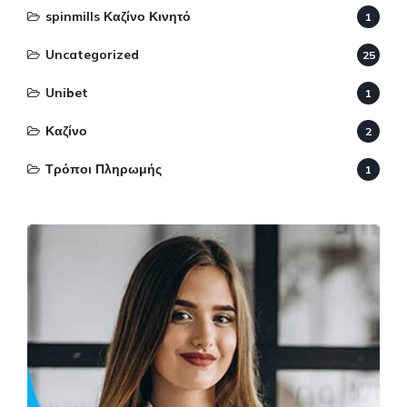
spinmills Καζίνο Κινητό
1
Uncategorized
25
Unibet
1
Καζίνο
2
Τρόποι Πληρωμής
1