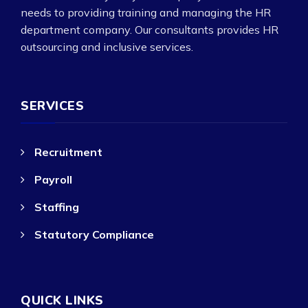
needs to providing training and managing the HR
department company. Our consultants provides HR
outsourcing and inclusive services.
SERVICES
Recruitment
Payroll
Staffing
Statutory Compliance
QUICK LINKS