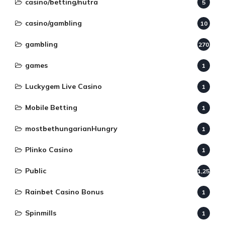
casino/betting/nutra
5
casino/gambling
10
gambling
270
games
1
Luckygem Live Casino
1
Mobile Betting
1
mostbethungarianHungry
1
Plinko Casino
1
Public
1,255
Rainbet Casino Bonus
1
Spinmills
1