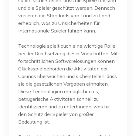
sollen sicherstellen, dass die Spiele fair sind
und die Spieler geschützt werden. Dennoch
variieren die Standards von Land zu Land
erheblich, was zu Unsicherheiten für
internationale Spieler führen kann.
Technologie spielt auch eine wichtige Rolle
bei der Durchsetzung dieser Vorschriften. Mit
fortschrittlichen Softwarelösungen können
Glücksspielbehörden die Aktivitäten der
Casinos überwachen und sicherstellen, dass
sie die gesetzlichen Vorgaben einhalten.
Diese Technologien ermöglichen es,
betrügerische Aktivitäten schnell zu
identifizieren und zu unterbinden, was für
den Schutz der Spieler von großer
Bedeutung ist.