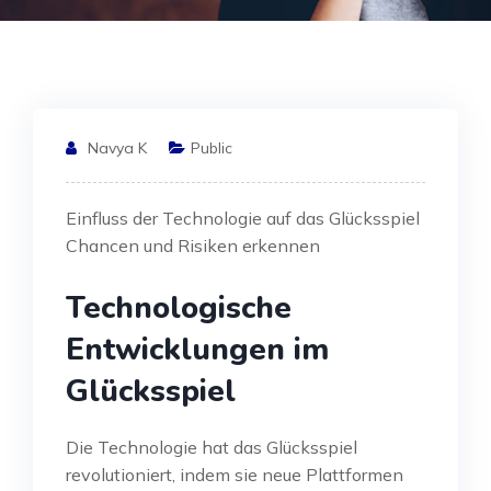
Navya K
Public
Einfluss der Technologie auf das Glücksspiel
Chancen und Risiken erkennen
Technologische
Entwicklungen im
Glücksspiel
Die Technologie hat das Glücksspiel
revolutioniert, indem sie neue Plattformen