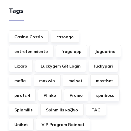
Tags
Casino Cossio
casongo
entretenimiento
fraga app
Jaguarino
Lizaro
Luckygem GR Login
luckypari
mafia
maxwin
melbet
mostbet
pirots 4
Plinko
Promo
spinboss
Spinmills
Spinmills καζίνο
TAG
Unibet
VIP Program Rainbet