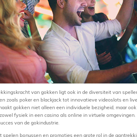
kkingskracht van gokken ligt ook in de diversiteit van spelle
len zoals poker en blackjack tot innovatieve videoslots en live
 maakt gokken niet alleen een individuele bezigheid, maar ook e
 zowel fysiek in een casino als online in virtuele omgevingen
succes van de gokindustrie.
 spelen bonussen en promoties een grote rol in de aantrekk