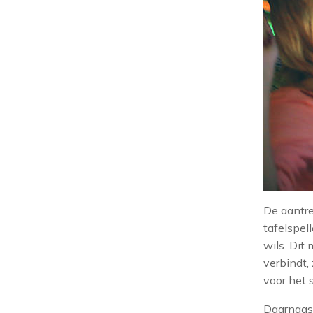
De aantre
tafelspel
wils. Dit
verbindt,
voor het 
Daarnaast