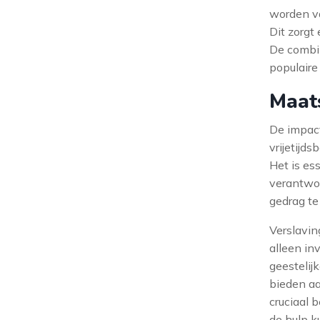
worden va
Dit zorgt
De combin
populaire
Maat
De impact
vrijetijd
Het is es
verantwoo
gedrag te
Verslavin
alleen in
geesteli
bieden aa
cruciaal 
de hulp k