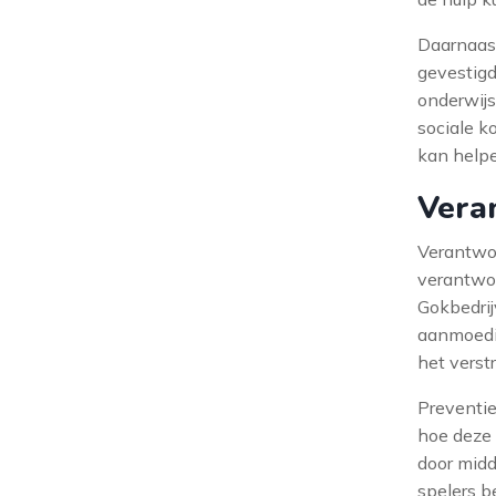
Daarnaast
gevestigd
onderwijs
sociale k
kan helpe
Vera
Verantwoo
verantwoo
Gokbedrij
aanmoedig
het verst
Preventie
hoe deze 
door mid
spelers 