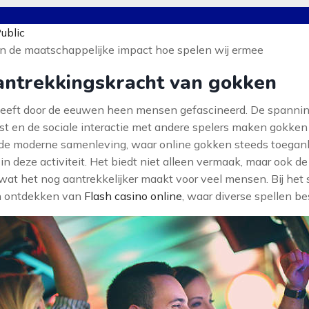
ublic
n de maatschappelijke impact hoe spelen wij ermee
antrekkingskracht van gokken
eeft door de eeuwen heen mensen gefascineerd. De spannin
st en de sociale interactie met andere spelers maken gokken t
 de moderne samenleving, waar online gokken steeds toegank
 in deze activiteit. Het biedt niet alleen vermaak, maar ook d
wat het nog aantrekkelijker maakt voor veel mensen. Bij het
n ontdekken van
Flash casino online
, waar diverse spellen be