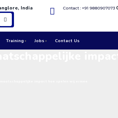
anglore, India
Contact : +91 9880907073
Training
Jobs
Contact Us
atschappelijke impact
maatschappelijke impact hoe spelen wij ermee