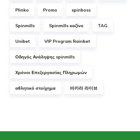
Plinko
Promo
spinboss
Spinmills
Spinmills καζίνο
TAG
Unibet
VIP Program Rainbet
Οδηγός Ανάληψης spinmills
Χρόνοι Επεξεργασίας Πληρωμών
αθλητικό στοίχημα
바카라 라이브