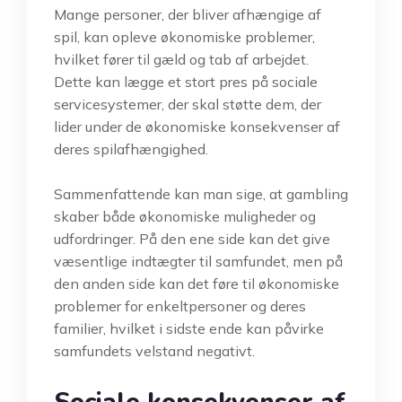
Mange personer, der bliver afhængige af
spil, kan opleve økonomiske problemer,
hvilket fører til gæld og tab af arbejdet.
Dette kan lægge et stort pres på sociale
servicesystemer, der skal støtte dem, der
lider under de økonomiske konsekvenser af
deres spilafhængighed.
Sammenfattende kan man sige, at gambling
skaber både økonomiske muligheder og
udfordringer. På den ene side kan det give
væsentlige indtægter til samfundet, men på
den anden side kan det føre til økonomiske
problemer for enkeltpersoner og deres
familier, hvilket i sidste ende kan påvirke
samfundets velstand negativt.
Sociale konsekvenser af