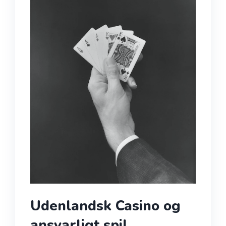
Udenlandsk Casino og
ansvarligt spil