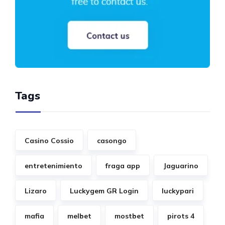
Tags
Casino Cossio
casongo
entretenimiento
fraga app
Jaguarino
Lizaro
Luckygem GR Login
luckypari
mafia
melbet
mostbet
pirots 4