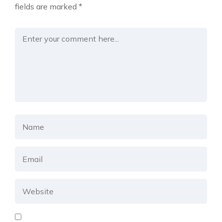
fields are marked
*