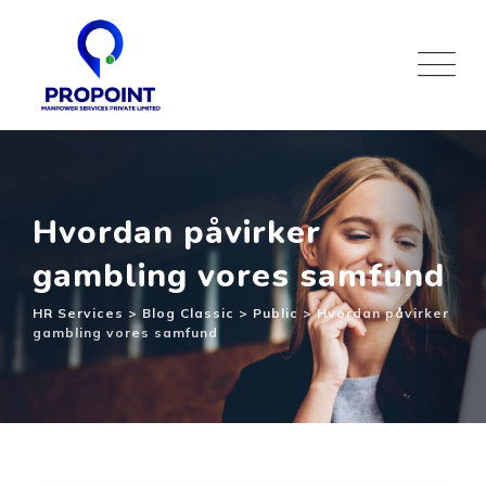
Skip
to
content
Hvordan påvirker
gambling vores samfund
HR Services
>
Blog Classic
>
Public
>
Hvordan påvirker
gambling vores samfund