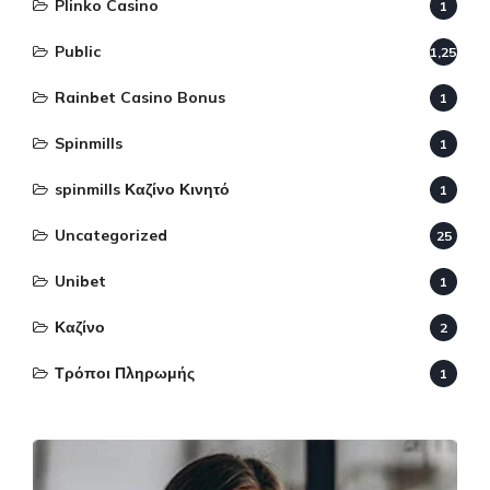
Plinko Casino
1
Public
1,255
Rainbet Casino Bonus
1
Spinmills
1
spinmills Καζίνο Κινητό
1
Uncategorized
25
Unibet
1
Καζίνο
2
Τρόποι Πληρωμής
1