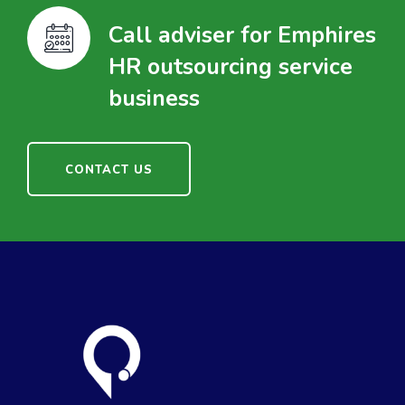
Call adviser for Emphires
HR outsourcing service
business
CONTACT US