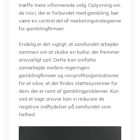
træffe mere informerede valg. Oplysning om
de risici, der er forbundet med gambling, bør
være en central del af marketingstrategierne
for gamblingfirmaer.
Endelig er det vigtigt, at samfundet arbejder
sammen om at skabe en kultur, der fremmer
ansvarligt spil. Dette kan omfatte
samarbejde mellem regeringen,
gamblingfirmaer og nonprofitorganisationer
for at sikre, at der findes støttesystemer for
dem, der er ramt af gamblingproblemer. Kun
ved at tage ansvar kan vi reducere de
negative indflydelser på samfundet som
helhed.