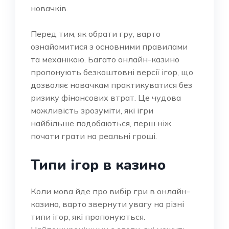
новачків.
Перед тим, як обрати гру, варто
ознайомитися з основними правилами
та механікою. Багато онлайн-казино
пропонують безкоштовні версії ігор, що
дозволяє новачкам практикуватися без
ризику фінансових втрат. Це чудова
можливість зрозуміти, які ігри
найбільше подобаються, перш ніж
почати грати на реальні гроші.
Типи ігор в казино
Коли мова йде про вибір гри в онлайн-
казино, варто звернути увагу на різні
типи ігор, які пропонуються.