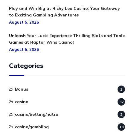
Play and Win Big at Richy Leo Casino: Your Gateway
to Exciting Gambling Adventures
August 5, 2026
Unleash Your Luck: Experience Thrilling Slots and Table
Games at Raptor Wins Casino!
August 5, 2026
Categories
Bonus
1
casino
32
casino/betting/nutra
2
casino/gambling
10