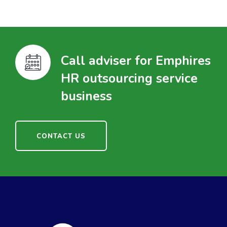
Call adviser for Emphires
HR outsourcing service
business
CONTACT US