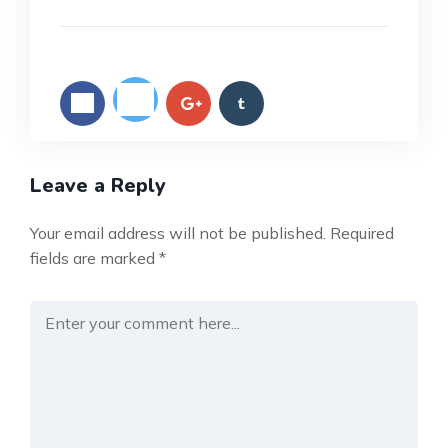
Leave a Reply
Your email address will not be published.
Required
fields are marked
*