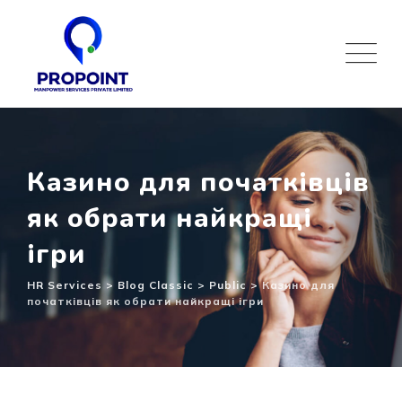
Skip
to
content
Казино для початківців
як обрати найкращі
ігри
HR Services
>
Blog Classic
>
Public
>
Казино для
початківців як обрати найкращі ігри