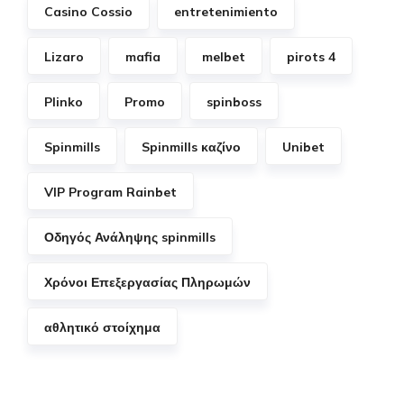
Casino Cossio
entretenimiento
Lizaro
mafia
melbet
pirots 4
Plinko
Promo
spinboss
Spinmills
Spinmills καζίνο
Unibet
VIP Program Rainbet
Οδηγός Ανάληψης spinmills
Χρόνοι Επεξεργασίας Πληρωμών
αθλητικό στοίχημα