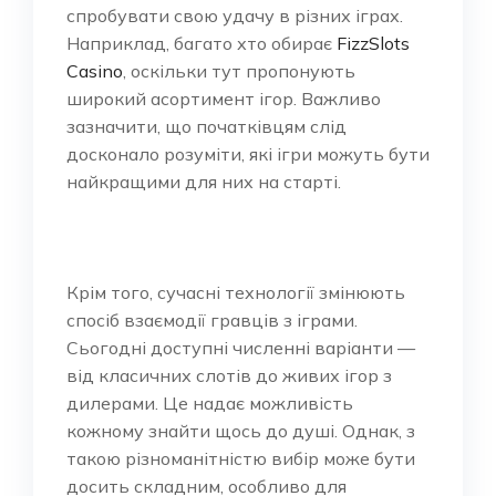
спробувати свою удачу в різних іграх.
Наприклад, багато хто обирає
FizzSlots
Casino
, оскільки тут пропонують
широкий асортимент ігор. Важливо
зазначити, що початківцям слід
досконало розуміти, які ігри можуть бути
найкращими для них на старті.
Крім того, сучасні технології змінюють
спосіб взаємодії гравців з іграми.
Сьогодні доступні численні варіанти —
від класичних слотів до живих ігор з
дилерами. Це надає можливість
кожному знайти щось до душі. Однак, з
такою різноманітністю вибір може бути
досить складним, особливо для