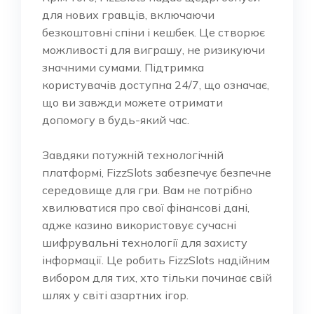
для нових гравців, включаючи
безкоштовні спіни і кешбек. Це створює
можливості для виграшу, не ризикуючи
значними сумами. Підтримка
користувачів доступна 24/7, що означає,
що ви завжди можете отримати
допомогу в будь-який час.
Завдяки потужній технологічній
платформі, FizzSlots забезпечує безпечне
середовище для гри. Вам не потрібно
хвилюватися про свої фінансові дані,
адже казино використовує сучасні
шифрувальні технології для захисту
інформації. Це робить FizzSlots надійним
вибором для тих, хто тільки починає свій
шлях у світі азартних ігор.