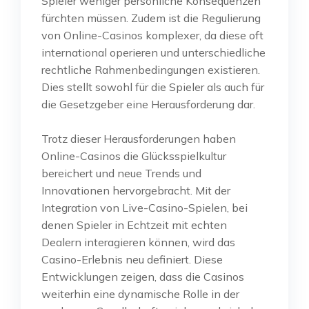
Spieler weniger persönliche Konsequenzen
fürchten müssen. Zudem ist die Regulierung
von Online-Casinos komplexer, da diese oft
international operieren und unterschiedliche
rechtliche Rahmenbedingungen existieren.
Dies stellt sowohl für die Spieler als auch für
die Gesetzgeber eine Herausforderung dar.
Trotz dieser Herausforderungen haben
Online-Casinos die Glücksspielkultur
bereichert und neue Trends und
Innovationen hervorgebracht. Mit der
Integration von Live-Casino-Spielen, bei
denen Spieler in Echtzeit mit echten
Dealern interagieren können, wird das
Casino-Erlebnis neu definiert. Diese
Entwicklungen zeigen, dass die Casinos
weiterhin eine dynamische Rolle in der