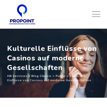
Skip
to
content
Kulturelle Einflüsse von
Casinos auf moderne
Gesellschaften
HR Services
>
Blog Classic
>
Public
>
Kulturelle
Einflüsse von Casinos auf moderne Gesellschaften