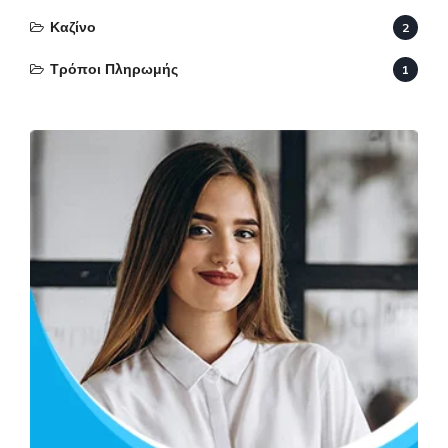
Καζίνο
2
Τρόποι Πληρωμής
1