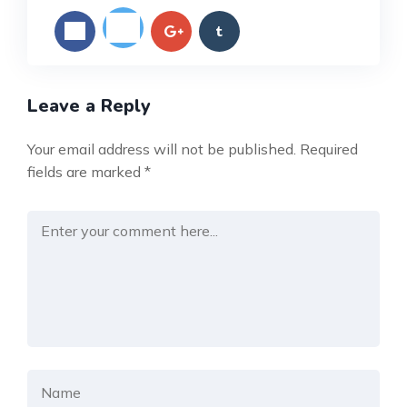
Leave a Reply
Your email address will not be published.
Required
fields are marked
*