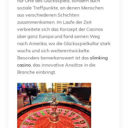
nur Orte des Glücksspiels, sondern auch
soziale Treffpunkte, an denen Menschen
aus verschiedenen Schichten
zusammenkamen. Im Laufe der Zeit
verbreitete sich das Konzept der Casinos
über ganz Europa und fand seinen Weg
nach Amerika, wo die Glücksspielkultur stark
wuchs und sich weiterentwickelte.
Besonders bemerkenswert ist das
slimking
casino
, das innovative Ansätze in die
Branche einbringt.