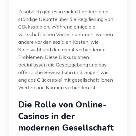
Zusätzlich gibt es in vielen Ländern eine
ständige Debatte über die Regulierung von
Glücksspielen. Während einige die
wirtschaftlichen Vorteile betonen, warnen
andere vor den sozialen Kosten, wie
Spielsucht und den damit verbundenen
Problemen. Diese Diskussionen
beeinflussen die Gesetzgebung und das
öffentliche Bewusstsein und zeigen, wie
eng das Glücksspiel mit gesellschaftlichen
Werten und Normen verbunden ist.
Die Rolle von Online-
Casinos in der
modernen Gesellschaft