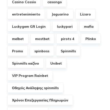
Casino Cossio
casongo
entretenimiento
Jaguarino
Lizaro
Luckygem GR Login
luckypari
mafia
melbet
mostbet
pirots 4
Plinko
Promo
spinboss
Spinmills
Spinmills καζίνο
Unibet
VIP Program Rainbet
Οδηγός Ανάληψης spinmills
Χρόνοι Επεξεργασίας Πληρωμών