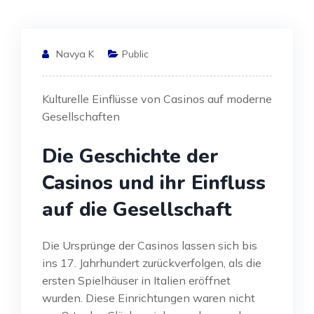
Navya K
Public
Kulturelle Einflüsse von Casinos auf moderne
Gesellschaften
Die Geschichte der
Casinos und ihr Einfluss
auf die Gesellschaft
Die Ursprünge der Casinos lassen sich bis
ins 17. Jahrhundert zurückverfolgen, als die
ersten Spielhäuser in Italien eröffnet
wurden. Diese Einrichtungen waren nicht