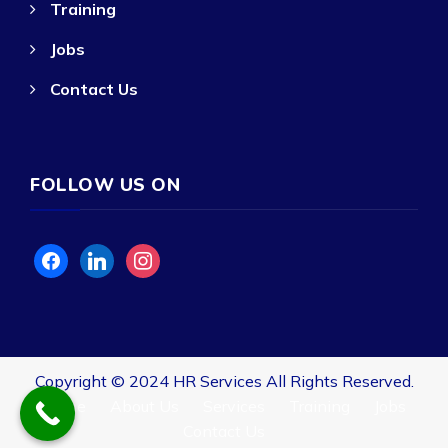
Training
Jobs
Contact Us
FOLLOW US ON
facebook
linkedin
instagram
Copyright © 2024
HR Services
All Rights Reserved.
Home
About Us
Services
Training
Jobs
Contact Us