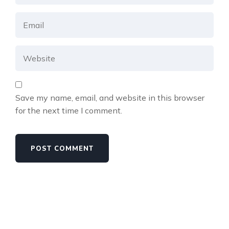
Save my name, email, and website in this browser
for the next time I comment.