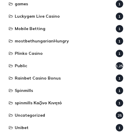
games
1
Luckygem Live Casino
1
Mobile Betting
1
mostbethungarianHungry
1
Plinko Casino
1
Public
1,255
Rainbet Casino Bonus
1
Spinmills
1
spinmills Καζίνο Κινητό
1
Uncategorized
25
Unibet
1