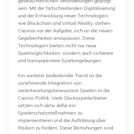
gesellschaftlichen Veränderungen geprägt
sein. Mit der fortschreitenden Digitalisierung
und der Entwicklung neuer Technologien,
wie Blockchain und Virtual Reality, stehen
Casinos vor der Aufgabe, sich an die neuen
Gegebenheiten anzupassen. Diese
Technologien bieten nicht nur neue
Spielmöglichkeiten, sondern auch sicherere
und transparentere Spielumgebungen.
Ein weiterer bedeutender Trend ist die
zunehmende Integration von
verantwortungsbewusstem Spielen in die
Casino-Politik. Viele Glücksspielanbieter
setzen sich aktiv dafür ein,
Spielerschutzmaßnahmen zu
implementieren und die Aufklärung über
Risiken zu fördern. Diese Bemühungen sind