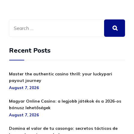
Recent Posts
Master the authentic casino thrill: your luckypari
payout journey
August 7, 2026
Magyar Online Casino: a legjobb játékok és a 2026-os
bónusz lehetőségek
August 7, 2026
Domina el valor de tu casongo: secretos tácticos de