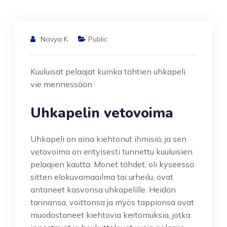
Navya K
Public
Kuuluisat pelaajat kuinka tähtien uhkapeli
vie mennessään
Uhkapelin vetovoima
Uhkapeli on aina kiehtonut ihmisiä, ja sen
vetovoima on erityisesti tunnettu kuuluisien
pelaajien kautta. Monet tähdet, oli kyseessä
sitten elokuvamaailma tai urheilu, ovat
antaneet kasvonsa uhkapelille. Heidän
tarinansa, voittonsa ja myös tappionsa ovat
muodostaneet kiehtovia kertomuksia, jotka