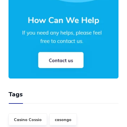
Tags
Casino Cossio
casongo