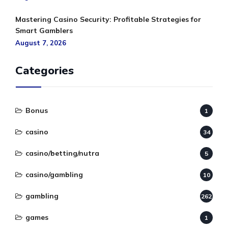
Mastering Casino Security: Profitable Strategies for
Smart Gamblers
August 7, 2026
Categories
Bonus
1
casino
34
casino/betting/nutra
5
casino/gambling
10
gambling
262
games
1