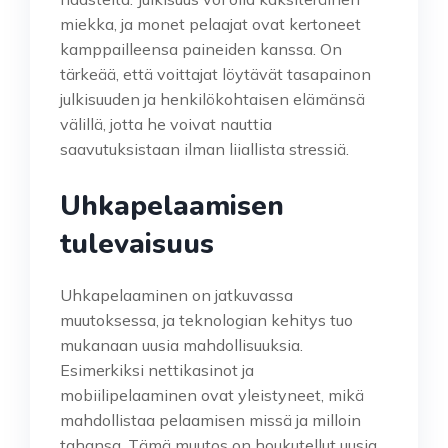
miekka, ja monet pelaajat ovat kertoneet
kamppailleensa paineiden kanssa. On
tärkeää, että voittajat löytävät tasapainon
julkisuuden ja henkilökohtaisen elämänsä
välillä, jotta he voivat nauttia
saavutuksistaan ilman liiallista stressiä.
Uhkapelaamisen
tulevaisuus
Uhkapelaaminen on jatkuvassa
muutoksessa, ja teknologian kehitys tuo
mukanaan uusia mahdollisuuksia.
Esimerkiksi nettikasinot ja
mobiilipelaaminen ovat yleistyneet, mikä
mahdollistaa pelaamisen missä ja milloin
tahansa. Tämä muutos on houkutellut uusia