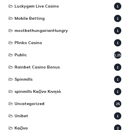
Luckygem Live Casino
1
Mobile Betting
1
mostbethungarianHungry
1
Plinko Casino
1
Public
1,255
Rainbet Casino Bonus
1
Spinmills
1
spinmills Καζίνο Κινητό
1
Uncategorized
25
Unibet
1
Καζίνο
2