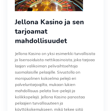
Jellona Kasino ja sen
tarjoamat
mahdollisuudet
Jellona Kasino on yksi esimerkki turvallisista
ja lisensoiduista nettikasinoista, joka tarjoaa
laajan valikoiman pelivaihtoehtoja
suomalaisille pelaajille. Sivustolla on
monipuolinen kokoelma pelejä eri
palveluntarjoajilta, mukaan lukien
mahdollisuus pelata live-pelejä ja
kolikkopelejä. Jellona Kasino panostaa
pelaajien turvallisuuteen ja
käyttökokemukseen, mikä tekee siitä