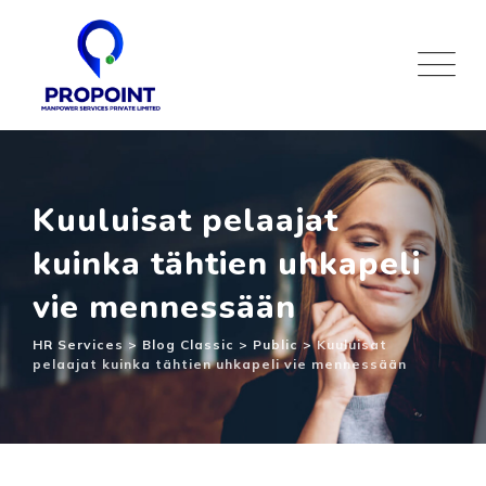
Skip
to
content
Kuuluisat pelaajat
kuinka tähtien uhkapeli
vie mennessään
HR Services
>
Blog Classic
>
Public
>
Kuuluisat
pelaajat kuinka tähtien uhkapeli vie mennessään