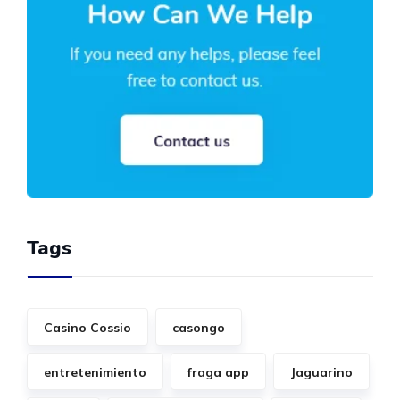
Tags
Casino Cossio
casongo
entretenimiento
fraga app
Jaguarino