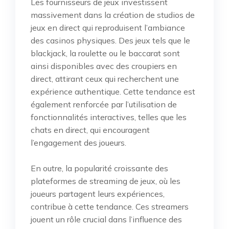
Les fournisseurs de jeux investissent
massivement dans la création de studios de
jeux en direct qui reproduisent l’ambiance
des casinos physiques. Des jeux tels que le
blackjack, la roulette ou le baccarat sont
ainsi disponibles avec des croupiers en
direct, attirant ceux qui recherchent une
expérience authentique. Cette tendance est
également renforcée par l’utilisation de
fonctionnalités interactives, telles que les
chats en direct, qui encouragent
l’engagement des joueurs.
En outre, la popularité croissante des
plateformes de streaming de jeux, où les
joueurs partagent leurs expériences,
contribue à cette tendance. Ces streamers
jouent un rôle crucial dans l’influence des