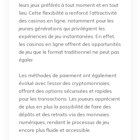
leurs jeux préférés à tout moment et en tout
lieu. Cette flexibilité a renforcé l’attractivité
des casinos en ligne, notamment pour les
jeunes générations qui privilégient les
expériences de jeu instantanées. En effet,
les casinos en ligne offrent des opportunités
de jeu que le format traditionnel ne peut pas
égaler.
Les méthodes de paiement ont également
évolué avec l’essor des cryptomonnaies,
offrant des options sécurisées et rapides
pour les transactions. Les joueurs apprécient
de plus en plus la possibilité de faire des
dépôts et des retraits via des monnaies
numériques, rendant le processus de jeu
encore plus fluide et accessible.