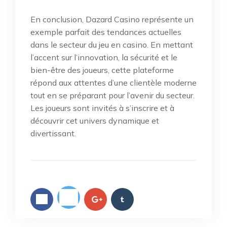
En conclusion, Dazard Casino représente un
exemple parfait des tendances actuelles
dans le secteur du jeu en casino. En mettant
l’accent sur l’innovation, la sécurité et le
bien-être des joueurs, cette plateforme
répond aux attentes d’une clientèle moderne
tout en se préparant pour l’avenir du secteur.
Les joueurs sont invités à s’inscrire et à
découvrir cet univers dynamique et
divertissant.