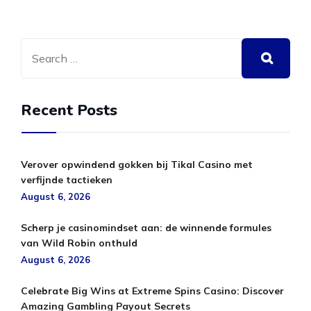
Recent Posts
Verover opwindend gokken bij Tikal Casino met
verfijnde tactieken
August 6, 2026
Scherp je casinomindset aan: de winnende formules
van Wild Robin onthuld
August 6, 2026
Celebrate Big Wins at Extreme Spins Casino: Discover
Amazing Gambling Payout Secrets