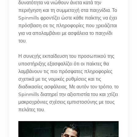
δυνατότητα να νιώθουν άνετα κατά την
περιήγηση και τη συμμετοχή στα παιχνίδια. Το
Spinmills φροντίζει ώστε κάθε παίκτης να έχει
πρόσβαση σε τις πληροφορίες που χρειάζεται
για να απολαμβάνει με ασφάλεια το παιχνίδι
του.
Η συνεχής εκπαίδευση του προσωπικού της
υποστήριξης εξασφαλίζει ότι οι παίκτες θα
λαμβάνουν τις πιο πρόσφατες πληροφορίες
σχετικά με τις νομικές ρυθμίσεις και τις
διαδικασίες ασφάλειας. Με αυτόν τον τρόπο, το
Spinmills διατηρεί την αξιοπιστία του και χτίζει
μακροχρόνιες σχέσεις εμπιστοσύνης με τους
πελάτες του.