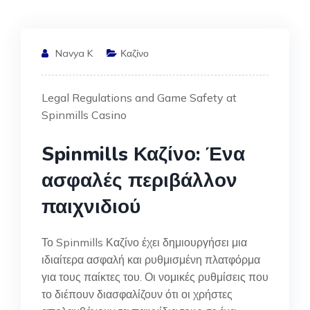
Navya K
Καζίνο
Legal Regulations and Game Safety at
Spinmills Casino
Spinmills Καζίνο: Ένα
ασφαλές περιβάλλον
παιχνιδιού
Το Spinmills Καζίνο έχει δημιουργήσει μια
ιδιαίτερα ασφαλή και ρυθμισμένη πλατφόρμα
για τους παίκτες του. Οι νομικές ρυθμίσεις που
το διέπουν διασφαλίζουν ότι οι χρήστες