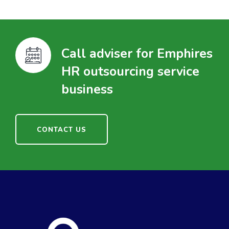
Call adviser for Emphires
HR outsourcing service
business
CONTACT US