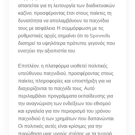
απαιτείται για τη λειτουργία των διαδικτυακών
καζίνο, προσφέροντας έτσι στους παίκτες τη
δυνατότητα να απολαμβάνουν τα παιχνίδια
τους με ασφάλεια. Η συμμόρφωση με τις
ρυθμιστικές αρχές σημαίνει ότι το Spinmills
διατηρεί τα υψηλότερα πρότυπα, γεγονός που
ενισχύει την αξιοπιστία του.
Επιπλέον, η πλατφόρμα υιοθετεί πολιτικές
υπεύθυνου παιχνιδιού, προσφέροντας στους
παίκτες πληροφορίες και υποστήριξη για να
διαχειρίζονται το παιχνίδι τους. Αυτό
περιλαμβάνει προγράμματα εκπαίδευσης για
την αναγνώριση των ενδείξεων του εθισμού
και εργαλεία για τον περιορισμό του χρόνου
παιχνιδιού ή των χρημάτων που δαπανώνται.
Οι πολιτικές αυτές είναι κρίσιμες για την
προώθηση μιας υγιούς σχέσης με τα τυχερά