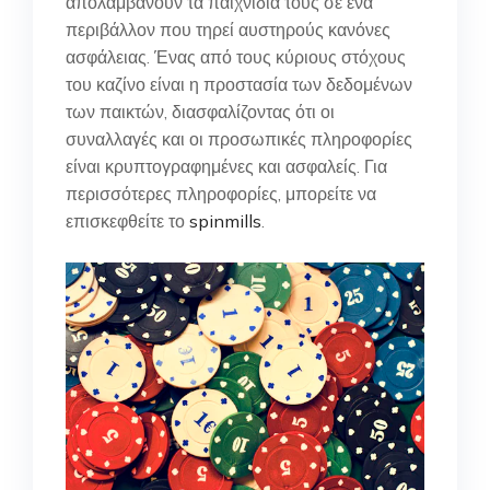
απολαμβάνουν τα παιχνίδια τους σε ένα
περιβάλλον που τηρεί αυστηρούς κανόνες
ασφάλειας. Ένας από τους κύριους στόχους
του καζίνο είναι η προστασία των δεδομένων
των παικτών, διασφαλίζοντας ότι οι
συναλλαγές και οι προσωπικές πληροφορίες
είναι κρυπτογραφημένες και ασφαλείς. Για
περισσότερες πληροφορίες, μπορείτε να
επισκεφθείτε το
spinmills
.