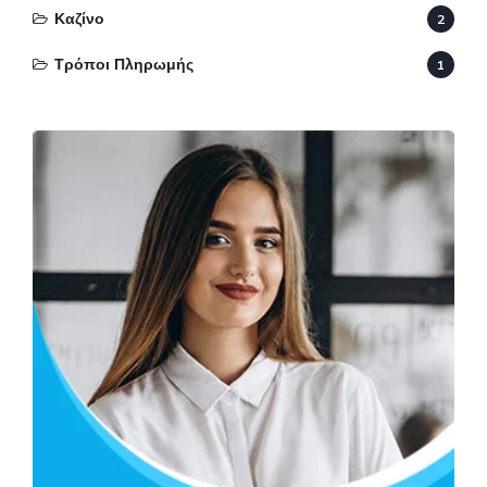
Καζίνο
2
Τρόποι Πληρωμής
1