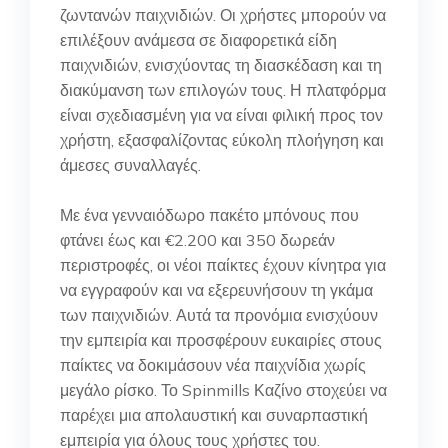
ζωντανών παιχνιδιών. Οι χρήστες μπορούν να
επιλέξουν ανάμεσα σε διαφορετικά είδη
παιχνιδιών, ενισχύοντας τη διασκέδαση και τη
διακύμανση των επιλογών τους. Η πλατφόρμα
είναι σχεδιασμένη για να είναι φιλική προς τον
χρήστη, εξασφαλίζοντας εύκολη πλοήγηση και
άμεσες συναλλαγές.
Με ένα γενναιόδωρο πακέτο μπόνους που
φτάνει έως και €2.200 και 350 δωρεάν
περιστροφές, οι νέοι παίκτες έχουν κίνητρα για
να εγγραφούν και να εξερευνήσουν τη γκάμα
των παιχνιδιών. Αυτά τα προνόμια ενισχύουν
την εμπειρία και προσφέρουν ευκαιρίες στους
παίκτες να δοκιμάσουν νέα παιχνίδια χωρίς
μεγάλο ρίσκο. Το Spinmills Καζίνο στοχεύει να
παρέχει μια απολαυστική και συναρπαστική
εμπειρία για όλους τους χρήστες του.