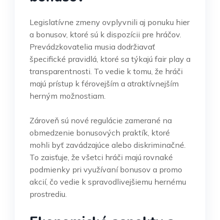
Legislatívne zmeny ovplyvnili aj ponuku hier
a bonusov, ktoré sú k dispozícii pre hráčov.
Prevádzkovatelia musia dodržiavať
špecifické pravidlá, ktoré sa týkajú fair play a
transparentnosti. To vedie k tomu, že hráči
majú prístup k férovejším a atraktívnejším
herným možnostiam.
Zároveň sú nové regulácie zamerané na
obmedzenie bonusových praktík, ktoré
mohli byť zavádzajúce alebo diskriminačné.
To zaisťuje, že všetci hráči majú rovnaké
podmienky pri využívaní bonusov a promo
akcií, čo vedie k spravodlivejšiemu hernému
prostrediu.