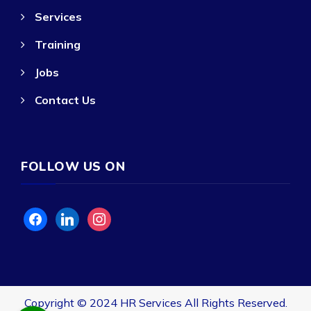
Services
Training
Jobs
Contact Us
FOLLOW US ON
facebook
linkedin
instagram
Copyright © 2024
HR Services
All Rights Reserved.