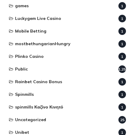
games
1
Luckygem Live Casino
1
Mobile Betting
1
mostbethungarianHungry
1
Plinko Casino
1
Public
1,255
Rainbet Casino Bonus
1
Spinmills
1
spinmills Καζίνο Κινητό
1
Uncategorized
25
Unibet
1