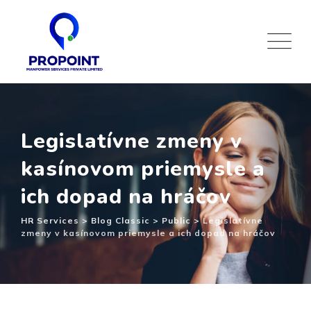
Skip
to
content
Legislatívne zmeny v
kasínovom priemysle a
ich dopad na hráčov
HR Services
>
Blog Classic
>
Public
>
Legislatívne
zmeny v kasínovom priemysle a ich dopad na hráčov