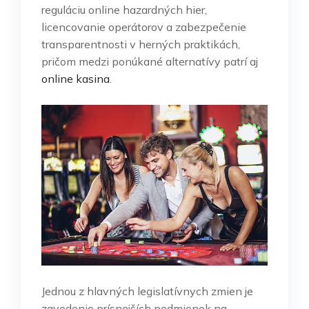
reguláciu online hazardných hier,
licencovanie operátorov a zabezpečenie
transparentnosti v herných praktikách,
pričom medzi ponúkané alternatívy patrí aj
online kasina
.
Jednou z hlavných legislatívnych zmien je
zavedenie prísnejších podmienok na