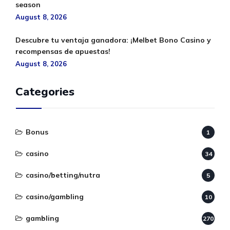
season
August 8, 2026
Descubre tu ventaja ganadora: ¡Melbet Bono Casino y
recompensas de apuestas!
August 8, 2026
Categories
Bonus
1
casino
34
casino/betting/nutra
5
casino/gambling
10
gambling
270