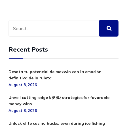
Recent Posts
Desata tu potencial de maxwin con la emoción
definitiva de la ruleta
August 8, 2026
Unveil cutting-edge 바카라 strategies for favorable
money wins
August 8, 2026
Unlock elite casino hacks, even during ice fishing