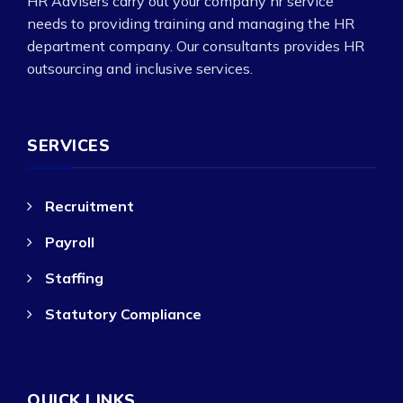
HR Advisers carry out your company hr service
needs to providing training and managing the HR
department company. Our consultants provides HR
outsourcing and inclusive services.
SERVICES
Recruitment
Payroll
Staffing
Statutory Compliance
QUICK LINKS