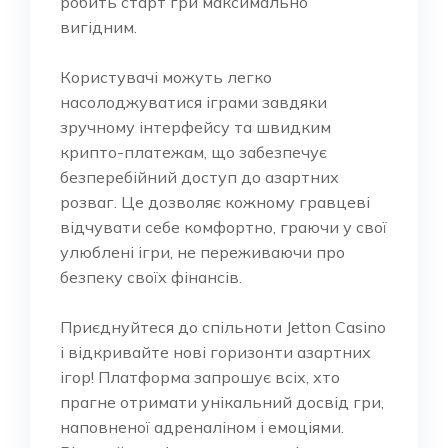
робить старт гри максимально
вигідним.
Користувачі можуть легко
насолоджуватися іграми завдяки
зручному інтерфейсу та швидким
крипто-платежам, що забезпечує
безперебійний доступ до азартних
розваг. Це дозволяє кожному гравцеві
відчувати себе комфортно, граючи у свої
улюблені ігри, не переживаючи про
безпеку своїх фінансів.
Приєднуйтеся до спільноти Jetton Casino
і відкривайте нові горизонти азартних
ігор! Платформа запрошує всіх, хто
прагне отримати унікальний досвід гри,
наповненої адреналіном і емоціями.