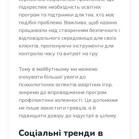
підкреслює необхідність освітніх
програм та підтримки для тих, хто має
подібні проблеми. Важливо, щоб казино
працювали над створенням безпечного і
відповідального середовища для своїх
клієнтів, пропонуючи інструменти для
контролю часу та витрат на гру.
Тому в майбутньому ми можемо
очікувати більшої уваги до
психологічних аспектів азартних ігор,
зокрема до впровадження програм
профілактики залежності. Це допоможе
не лише захистити гравців, а й
підвищити довіру до індустрії в цілому.
Соціальні тренди в