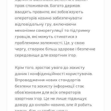
прав споживачів. Багато держав
вводять правила, які зобов’язують
операторів казино забезпечувати
відповідальну гру, включаючи
механізми саморегуляції та підтримку
гравців, які можуть стикатися з
проблемами залежності. Це, у свою
чергу, створює більш здорове і безпечне
середовище для азартних ігор.
Крім того, зростає увага до захисту
даних і конфіденційності користувачів.
Впровадження нових стандартів
безпеки та захисту інформації стає
обов’язковим для всіх операторів
азартних ігор. Це не лише підвищує
довіру до онлайн-казино, але й робить
галузь більш стабільною у