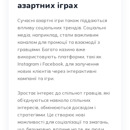
азартних іграх
Сучасні азартні ігри також піддаються
впливу соціальних трендів. Соціальні
медіа, наприклад, стали важливим
каналом для промоції та взаємодії з
гравцями. Багато казино вже
використовують платформи, такі як
Instagram і Facebook, для залучення
нових клієнтів через інтерактивні
кампанії та ігри.
Зростає інтерес до спільнот гравців, які
об’єднуються навколо спільних
інтересів, обмінюються досвідом і
стратегіями. Це створює нові
можливості для соціалізації та змагань,
що, безумовно, вплине на те, як люди