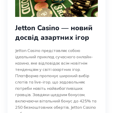
Jetton Casino — новий
досвід азартних ігор
Jetton Casino представляє собою
ідеальний приклад сучасного онлайн-
казино, яке відповідає всім новітнім
тенденціям у світі азартних ігор.
Платформа пропонує широкий вибір
слотів та live-ігор, що задовольняє
потреби навіть найвибагливіших
гравців. Завдяки щедрим бонусам,
включаючи вітальний бонус до 425% та
250 безкоштовних обертів, Jetton Casino