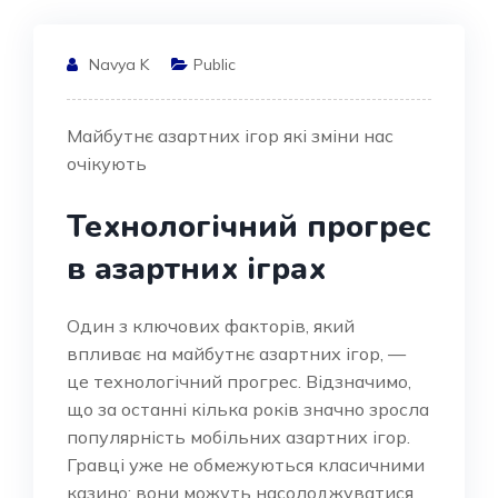
Navya K
Public
Майбутнє азартних ігор які зміни нас
очікують
Технологічний прогрес
в азартних іграх
Один з ключових факторів, який
впливає на майбутнє азартних ігор, —
це технологічний прогрес. Відзначимо,
що за останні кілька років значно зросла
популярність мобільних азартних ігор.
Гравці уже не обмежуються класичними
казино; вони можуть насолоджуватися