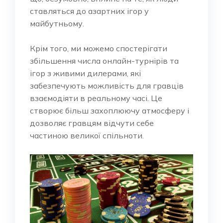
ставляться до азартних ігор у
майбутньому.
Крім того, ми можемо спостерігати
збільшення числа онлайн-турнірів та
ігор з живими дилерами, які
забезпечують можливість для гравців
взаємодіяти в реальному часі. Це
створює більш захоплюючу атмосферу і
дозволяє гравцям відчути себе
частиною великої спільноти.