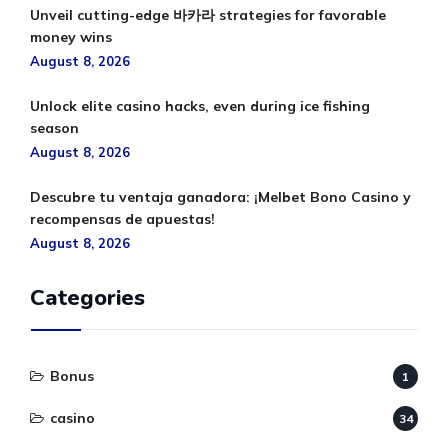
Unveil cutting-edge 바카라 strategies for favorable
money wins
August 8, 2026
Unlock elite casino hacks, even during ice fishing
season
August 8, 2026
Descubre tu ventaja ganadora: ¡Melbet Bono Casino y
recompensas de apuestas!
August 8, 2026
Categories
Bonus
1
casino
34