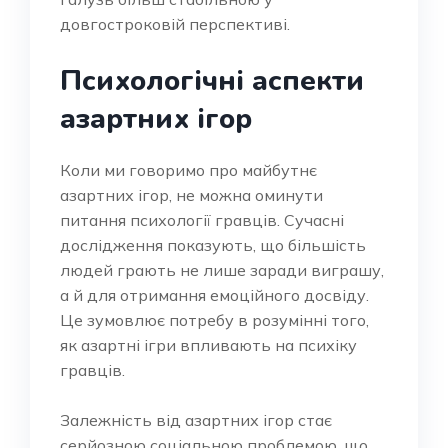
довгостроковій перспективі.
Психологічні аспекти
азартних ігор
Коли ми говоримо про майбутнє
азартних ігор, не можна оминути
питання психології гравців. Сучасні
дослідження показують, що більшість
людей грають не лише заради виграшу,
а й для отримання емоційного досвіду.
Це зумовлює потребу в розумінні того,
як азартні ігри впливають на психіку
гравців.
Залежність від азартних ігор стає
серйозною соціальною проблемою, що