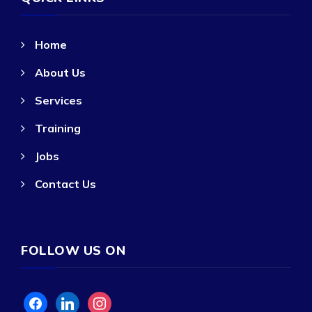
Home
About Us
Services
Training
Jobs
Contact Us
FOLLOW US ON
facebook
linkedin
instagram