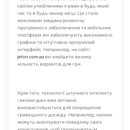
своїми улюбленими іграми в будь-який
час та в будь-якому місці. Це стало
можливим завдяки розвитку
програмного забезпечення та мобільних
платформ, які забезпечують високоякісні
графіки та інтуїтивно зрозумілий
інтерфейс. Наприклад, на сайті
jeton.com.ua
ви знайдете велику
кількість варіантів для гри.
Крім того, технології штучного інтелекту
і великі дані вже активно
використовуються для покращення
гравецького досвіду. Наприклад, казино
можуть аналізувати поведінку своїх
користувачів, щоб пропонувати їм