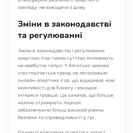
закладу, не виходячи з дому.
Зміни в законодавстві
та регулюванні
Зміни в законодавстві і регулюванні
азартних ігор також суттєво впливають
на майбутнє галузі. У багатьох країнах
спостерігається тренд на легалізацію
онлайн-азартних ігор, що відкриває нові
можливості для бізнесу і захищає
інтереси гравців. Це означає, що більше
казино отримують ліцензії,
забезпечуючи більш високий рівень
безпеки та справедливості у грі.
Одним із важливих аспектів є захист