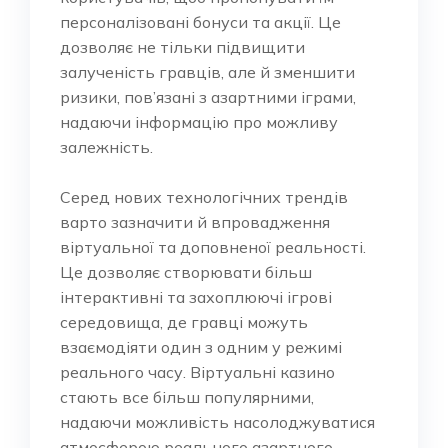
персоналізовані бонуси та акції. Це
дозволяє не тільки підвищити
залученість гравців, але й зменшити
ризики, пов’язані з азартними іграми,
надаючи інформацію про можливу
залежність.
Серед нових технологічних трендів
варто зазначити й впровадження
віртуальної та доповненої реальності.
Це дозволяє створювати більш
інтерактивні та захоплюючі ігрові
середовища, де гравці можуть
взаємодіяти один з одним у режимі
реального часу. Віртуальні казино
стають все більш популярними,
надаючи можливість насолоджуватися
атмосферою реального азартного