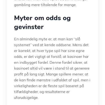
gambling mere tiltalende for mange.
Myter om odds og
gevinster
En almindelig myte er, at man kan “slå
systemet” ved at kende oddsene. Mens det
er korrekt, at hver type spil har sine egne
odds, er det vigtigt at forstå, at kasinoer har
en indbygget fordel. Denne fordel sikrer, at
kasinoet altid vil være i stand til at generere
profit på lang sigt. Mange spillere mener, at
de kan finde mønstre i udfaldet af spil, men i
virkeligheden er de fleste spil baseret på
tilfældigheder, og resultaterne er
uforudsigelige.