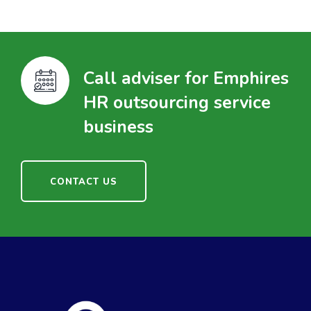
Call adviser for Emphires
HR outsourcing service
business
CONTACT US