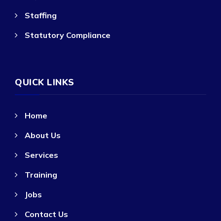
Staffing
Statutory Compliance
QUICK LINKS
Home
About Us
Services
Training
Jobs
Contact Us