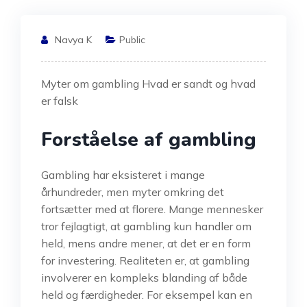
Navya K
Public
Myter om gambling Hvad er sandt og hvad
er falsk
Forståelse af gambling
Gambling har eksisteret i mange
århundreder, men myter omkring det
fortsætter med at florere. Mange mennesker
tror fejlagtigt, at gambling kun handler om
held, mens andre mener, at det er en form
for investering. Realiteten er, at gambling
involverer en kompleks blanding af både
held og færdigheder. For eksempel kan en