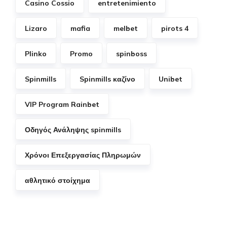
Casino Cossio
entretenimiento
Lizaro
mafia
melbet
pirots 4
Plinko
Promo
spinboss
Spinmills
Spinmills καζίνο
Unibet
VIP Program Rainbet
Οδηγός Ανάληψης spinmills
Χρόνοι Επεξεργασίας Πληρωμών
αθλητικό στοίχημα