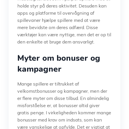
holde styr på deres aktivitet. Desuden kan
apps og platforme til overvågning af
spillevaner hjælpe spillere med at være
mere bevidste om deres adfærd. Disse
værktøjer kan være nyttige, men det er op til
den enkelte at bruge dem ansvarligt.
Myter om bonuser og
kampagner
Mange spillere er tiltrukket af
velkomstbonusser og kampagner, men der
er flere myter om disse tilbud. En almindelig
misforståelse er, at bonusser altid giver
gratis penge. I virkeligheden kommer mange
bonusser med krav om indsats, som kan
være vanskelige at opfylde. Det er vigtigt at