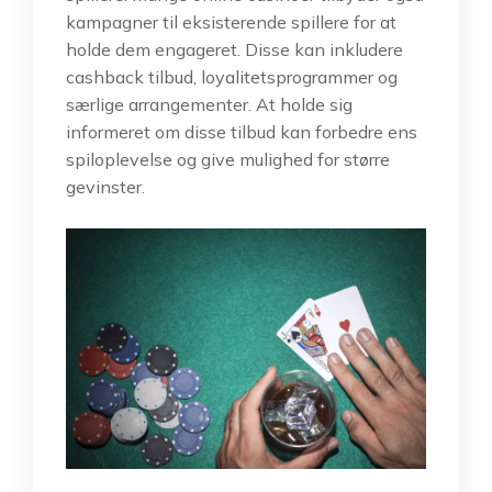
kampagner til eksisterende spillere for at
holde dem engageret. Disse kan inkludere
cashback tilbud, loyalitetsprogrammer og
særlige arrangementer. At holde sig
informeret om disse tilbud kan forbedre ens
spiloplevelse og give mulighed for større
gevinster.