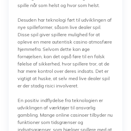
spille når som helst og hvor som helst.
Desuden har teknologi ført til udviklingen af
nye spilleformer, såsom live dealer spil.
Disse spil giver spillere mulighed for at
opleve en mere autentisk casino atmosfære
hjemmefra. Selvom dette kan øge
fornøjelsen, kan det også føre til en falsk
følelse af sikkerhed, hvor spillere tror, at de
har mere kontrol over deres indsats. Det er
vigtigt at huske, at selv med live dealer spil
er der stadig risici involveret.
En positiv indflydelse fra teknologien er
udviklingen af værktøjer til ansvarlig
gambling. Mange online casinoer tilbyder nu
funktioner som tidsgrænser og
indsatsgrænser, som hjælper spillere med at