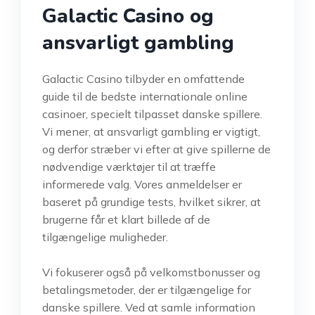
Galactic Casino og
ansvarligt gambling
Galactic Casino tilbyder en omfattende
guide til de bedste internationale online
casinoer, specielt tilpasset danske spillere.
Vi mener, at ansvarligt gambling er vigtigt,
og derfor stræber vi efter at give spillerne de
nødvendige værktøjer til at træffe
informerede valg. Vores anmeldelser er
baseret på grundige tests, hvilket sikrer, at
brugerne får et klart billede af de
tilgængelige muligheder.
Vi fokuserer også på velkomstbonusser og
betalingsmetoder, der er tilgængelige for
danske spillere. Ved at samle information