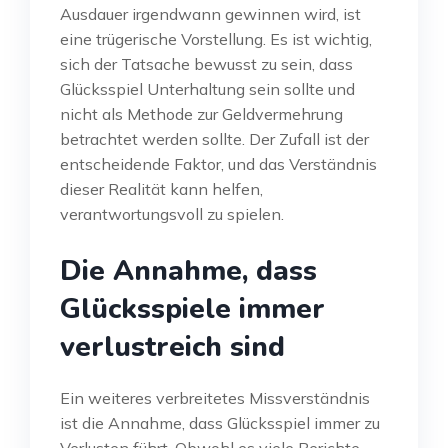
Ausdauer irgendwann gewinnen wird, ist
eine trügerische Vorstellung. Es ist wichtig,
sich der Tatsache bewusst zu sein, dass
Glücksspiel Unterhaltung sein sollte und
nicht als Methode zur Geldvermehrung
betrachtet werden sollte. Der Zufall ist der
entscheidende Faktor, und das Verständnis
dieser Realität kann helfen,
verantwortungsvoll zu spielen.
Die Annahme, dass
Glücksspiele immer
verlustreich sind
Ein weiteres verbreitetes Missverständnis
ist die Annahme, dass Glücksspiel immer zu