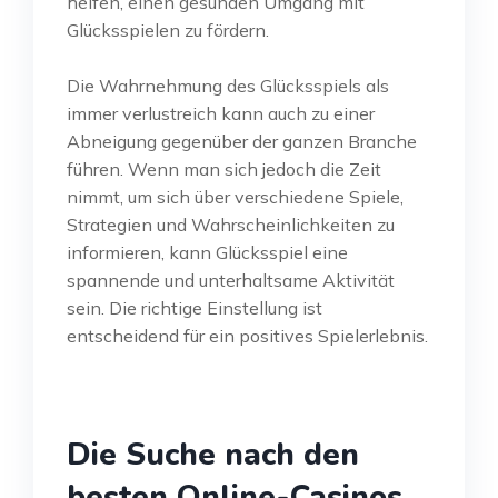
helfen, einen gesunden Umgang mit
Glücksspielen zu fördern.
Die Wahrnehmung des Glücksspiels als
immer verlustreich kann auch zu einer
Abneigung gegenüber der ganzen Branche
führen. Wenn man sich jedoch die Zeit
nimmt, um sich über verschiedene Spiele,
Strategien und Wahrscheinlichkeiten zu
informieren, kann Glücksspiel eine
spannende und unterhaltsame Aktivität
sein. Die richtige Einstellung ist
entscheidend für ein positives Spielerlebnis.
Die Suche nach den
besten Online-Casinos