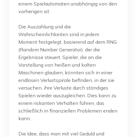
einem Spielautomaten unabhängig von den
vorherigen ist.
Die Auszahlung und die
Wahrscheinlichkeiten sind in jedem
Moment festgelegt, basierend auf dem RNG
(Random Number Generator), der die
Ergebnisse steuert. Spieler, die an die
Vorstellung von heißen und kalten
Maschinen glauben, könnten sich in einer
endlosen Verlustspirale befinden, in der sie
versuchen, ihre Verluste durch ständiges
Spielen wieder auszugleichen. Dies kann zu
einem riskanten Verhalten führen, das
schließlich in finanziellen Problemen enden
kann.
Die Idee, dass man mit viel Geduld und