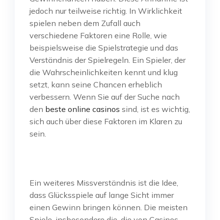
jedoch nur teilweise richtig. In Wirklichkeit
spielen neben dem Zufall auch
verschiedene Faktoren eine Rolle, wie
beispielsweise die Spielstrategie und das
Verständnis der Spielregeln. Ein Spieler, der
die Wahrscheinlichkeiten kennt und klug
setzt, kann seine Chancen erheblich
verbessern. Wenn Sie auf der Suche nach
den
beste online casinos
sind, ist es wichtig,
sich auch über diese Faktoren im Klaren zu
sein.
Ein weiteres Missverständnis ist die Idee,
dass Glücksspiele auf lange Sicht immer
einen Gewinn bringen können. Die meisten
Spiele, insbesondere die, die von Casinos