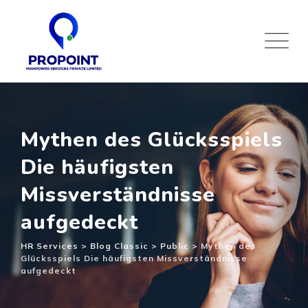
Skip
to
content
Mythen des Glücksspiels
Die häufigsten
Missverständnisse
aufgedeckt
HR Services
>
Blog Classic
>
Public
>
Mythen des
Glücksspiels Die häufigsten Missverständnisse
aufgedeckt