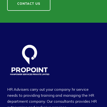
CONTACT US
HR Advisers carry out your company hr service
needs to providing training and managing the HR
department company. Our consultants provides HR