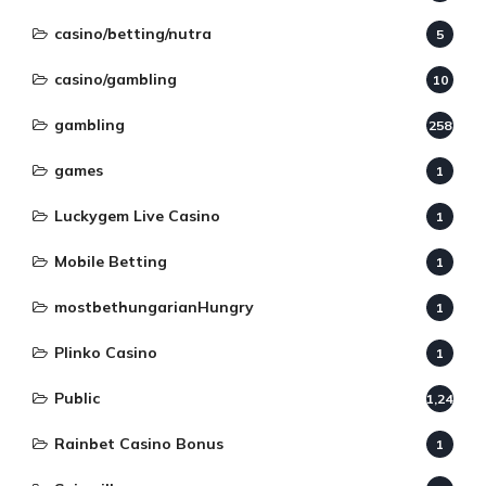
casino/betting/nutra
5
casino/gambling
10
gambling
258
games
1
Luckygem Live Casino
1
Mobile Betting
1
mostbethungarianHungry
1
Plinko Casino
1
Public
1,241
Rainbet Casino Bonus
1