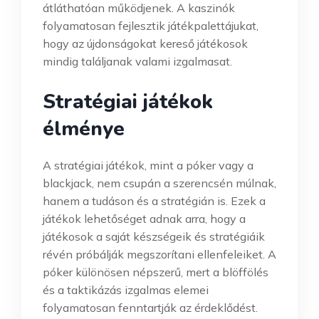
átláthatóan működjenek. A kaszinók
folyamatosan fejlesztik játékpalettájukat,
hogy az újdonságokat kereső játékosok
mindig találjanak valami izgalmasat.
Stratégiai játékok
élménye
A stratégiai játékok, mint a póker vagy a
blackjack, nem csupán a szerencsén múlnak,
hanem a tudáson és a stratégián is. Ezek a
játékok lehetőséget adnak arra, hogy a
játékosok a saját készségeik és stratégiáik
révén próbálják megszorítani ellenfeleiket. A
póker különösen népszerű, mert a blöffölés
és a taktikázás izgalmas elemei
folyamatosan fenntartják az érdeklődést.