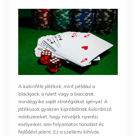
A különféle játékok, mint például a
blackjack, a rulett vagy a baccarat,
mindegyike saját stratégiákat igényel. A
játékosok gyakran kipróbálnak különböző
módszereket, hogy növeljék nyerési
esélyeiket, ami folyamatos tanulást és
fejlődést jelent. Ez a szellemi kihívás