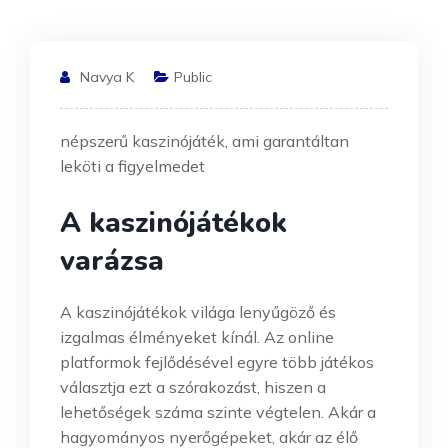
Navya K
Public
népszerű kaszinójáték, ami garantáltan
leköti a figyelmedet
A kaszinójátékok
varázsa
A kaszinójátékok világa lenyűgöző és
izgalmas élményeket kínál. Az online
platformok fejlődésével egyre több játékos
választja ezt a szórakozást, hiszen a
lehetőségek száma szinte végtelen. Akár a
hagyományos nyerőgépeket, akár az élő