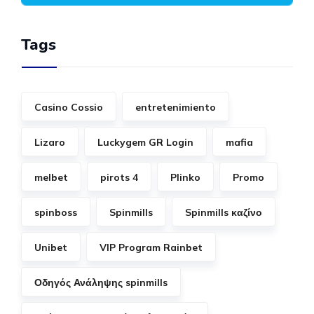
Tags
Casino Cossio
entretenimiento
Lizaro
Luckygem GR Login
mafia
melbet
pirots 4
Plinko
Promo
spinboss
Spinmills
Spinmills καζίνο
Unibet
VIP Program Rainbet
Οδηγός Ανάληψης spinmills