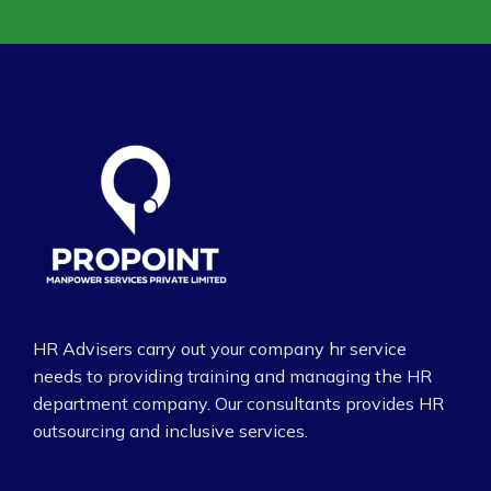
HR Advisers carry out your company hr service
needs to providing training and managing the HR
department company. Our consultants provides HR
outsourcing and inclusive services.