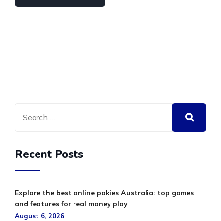
Recent Posts
Explore the best online pokies Australia: top games
and features for real money play
August 6, 2026