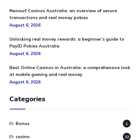
Neosurf Casinos Australia: an overview of secure
transactions and real money pokies
August 6, 2026
Unlocking real money rewards: a beginner’s guide to
PayID Pokies Australia
August 6, 2026
Best Online Casinos in Australia: a comprehensive look
at mobile gaming and real money
August 6, 2026
Categories
Bonus
1
casino
32