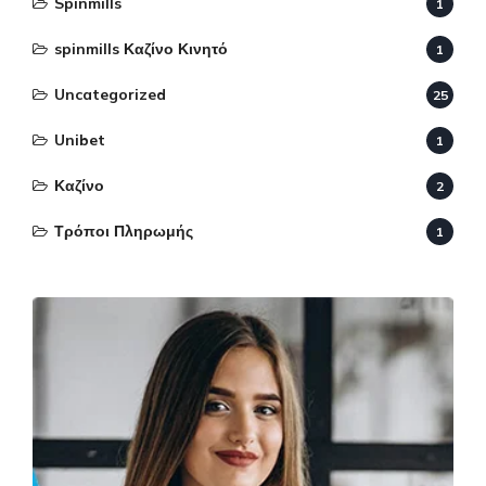
Spinmills
1
spinmills Καζίνο Κινητό
1
Uncategorized
25
Unibet
1
Καζίνο
2
Τρόποι Πληρωμής
1