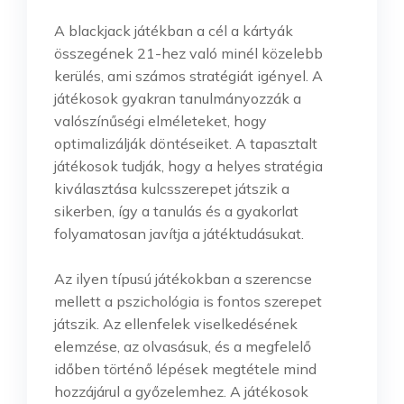
A blackjack játékban a cél a kártyák
összegének 21-hez való minél közelebb
kerülés, ami számos stratégiát igényel. A
játékosok gyakran tanulmányozzák a
valószínűségi elméleteket, hogy
optimalizálják döntéseiket. A tapasztalt
játékosok tudják, hogy a helyes stratégia
kiválasztása kulcsszerepet játszik a
sikerben, így a tanulás és a gyakorlat
folyamatosan javítja a játéktudásukat.
Az ilyen típusú játékokban a szerencse
mellett a pszichológia is fontos szerepet
játszik. Az ellenfelek viselkedésének
elemzése, az olvasásuk, és a megfelelő
időben történő lépések megtétele mind
hozzájárul a győzelemhez. A játékosok