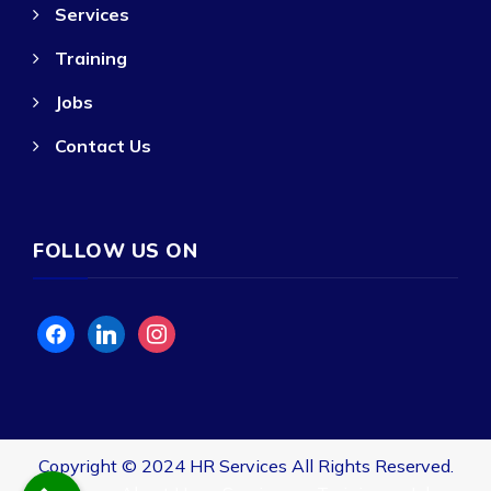
Services
Training
Jobs
Contact Us
FOLLOW US ON
facebook
linkedin
instagram
Copyright © 2024
HR Services
All Rights Reserved.