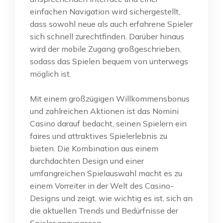
einfachen Navigation wird sichergestellt,
dass sowohl neue als auch erfahrene Spieler
sich schnell zurechtfinden. Darüber hinaus
wird der mobile Zugang großgeschrieben,
sodass das Spielen bequem von unterwegs
möglich ist.
Mit einem großzügigen Willkommensbonus
und zahlreichen Aktionen ist das Nomini
Casino darauf bedacht, seinen Spielern ein
faires und attraktives Spielerlebnis zu
bieten. Die Kombination aus einem
durchdachten Design und einer
umfangreichen Spielauswahl macht es zu
einem Vorreiter in der Welt des Casino-
Designs und zeigt, wie wichtig es ist, sich an
die aktuellen Trends und Bedürfnisse der