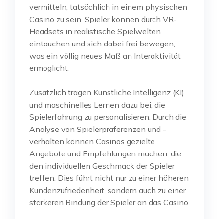
vermitteln, tatsächlich in einem physischen
Casino zu sein. Spieler können durch VR-
Headsets in realistische Spielwelten
eintauchen und sich dabei frei bewegen,
was ein völlig neues Maß an Interaktivität
ermöglicht.
Zusätzlich tragen Künstliche Intelligenz (KI)
und maschinelles Lernen dazu bei, die
Spielerfahrung zu personalisieren. Durch die
Analyse von Spielerpräferenzen und -
verhalten können Casinos gezielte
Angebote und Empfehlungen machen, die
den individuellen Geschmack der Spieler
treffen. Dies führt nicht nur zu einer höheren
Kundenzufriedenheit, sondern auch zu einer
stärkeren Bindung der Spieler an das Casino.