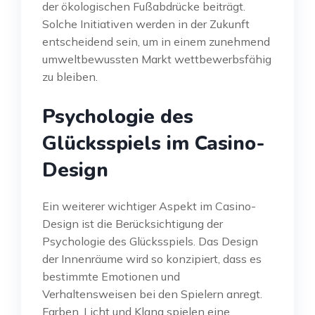
der ökologischen Fußabdrücke beiträgt.
Solche Initiativen werden in der Zukunft
entscheidend sein, um in einem zunehmend
umweltbewussten Markt wettbewerbsfähig
zu bleiben.
Psychologie des
Glücksspiels im Casino-
Design
Ein weiterer wichtiger Aspekt im Casino-
Design ist die Berücksichtigung der
Psychologie des Glücksspiels. Das Design
der Innenräume wird so konzipiert, dass es
bestimmte Emotionen und
Verhaltensweisen bei den Spielern anregt.
Farben, Licht und Klang spielen eine