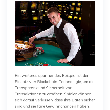
Ein weiteres spannendes Beispiel ist der
Einsatz von Blockchain-Technologie, um die
Transparenz und Sicherheit von
Transaktionen zu erhöhen. Spieler können
sich darauf verlassen, dass ihre Daten sicher
sind und sie faire Gewinnchancen haben.