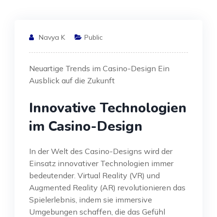
Navya K
Public
Neuartige Trends im Casino-Design Ein
Ausblick auf die Zukunft
Innovative Technologien
im Casino-Design
In der Welt des Casino-Designs wird der
Einsatz innovativer Technologien immer
bedeutender. Virtual Reality (VR) und
Augmented Reality (AR) revolutionieren das
Spielerlebnis, indem sie immersive
Umgebungen schaffen, die das Gefühl