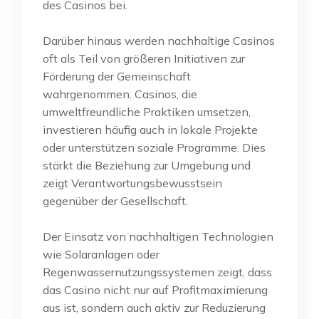
des Casinos bei.
Darüber hinaus werden nachhaltige Casinos
oft als Teil von größeren Initiativen zur
Förderung der Gemeinschaft
wahrgenommen. Casinos, die
umweltfreundliche Praktiken umsetzen,
investieren häufig auch in lokale Projekte
oder unterstützen soziale Programme. Dies
stärkt die Beziehung zur Umgebung und
zeigt Verantwortungsbewusstsein
gegenüber der Gesellschaft.
Der Einsatz von nachhaltigen Technologien
wie Solaranlagen oder
Regenwassernutzungssystemen zeigt, dass
das Casino nicht nur auf Profitmaximierung
aus ist, sondern auch aktiv zur Reduzierung