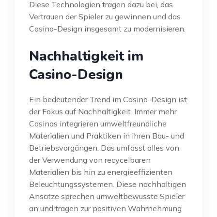
Diese Technologien tragen dazu bei, das
Vertrauen der Spieler zu gewinnen und das
Casino-Design insgesamt zu modernisieren.
Nachhaltigkeit im
Casino-Design
Ein bedeutender Trend im Casino-Design ist
der Fokus auf Nachhaltigkeit. Immer mehr
Casinos integrieren umweltfreundliche
Materialien und Praktiken in ihren Bau- und
Betriebsvorgängen. Das umfasst alles von
der Verwendung von recycelbaren
Materialien bis hin zu energieeffizienten
Beleuchtungssystemen. Diese nachhaltigen
Ansätze sprechen umweltbewusste Spieler
an und tragen zur positiven Wahrnehmung