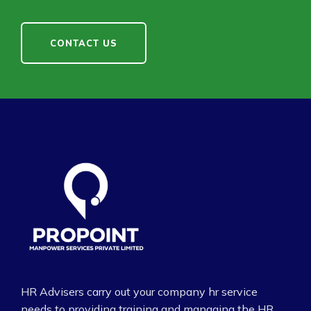
CONTACT US
HR Advisers carry out your company hr service
needs to providing training and managing the HR