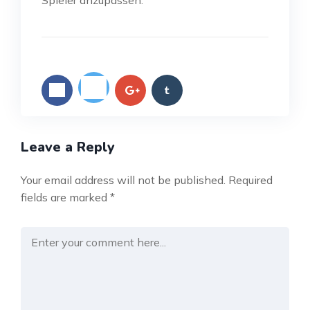
Spieler anzupassen.
Leave a Reply
Your email address will not be published.
Required
fields are marked
*