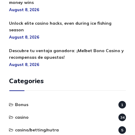
money wins
August 8, 2026
Unlock elite casino hacks, even during ice fishing
season
August 8, 2026
Descubre tu ventaja ganadora: ¡Melbet Bono Casino y
recompensas de apuestas!
August 8, 2026
Categories
Bonus
1
casino
34
casino/betting/nutra
5