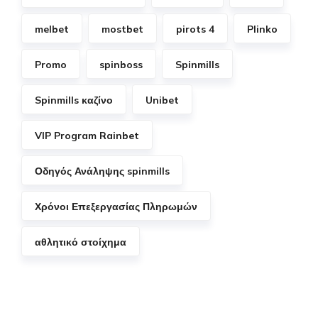
melbet
mostbet
pirots 4
Plinko
Promo
spinboss
Spinmills
Spinmills καζίνο
Unibet
VIP Program Rainbet
Οδηγός Ανάληψης spinmills
Χρόνοι Επεξεργασίας Πληρωμών
αθλητικό στοίχημα