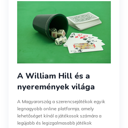
A William Hill és a
nyeremények világa
A Magyarország a szerencsejátékok egyik
legnagyobb online platformja, amely
lehetőséget kínál a játékosok számára a
legújabb és legizgalmasabb játékok