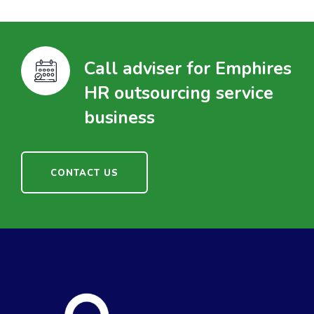
Call adviser for Emphires
HR outsourcing service
business
CONTACT US