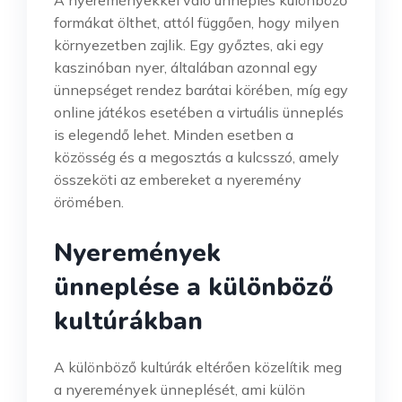
formákat ölthet, attól függően, hogy milyen
környezetben zajlik. Egy győztes, aki egy
kaszinóban nyer, általában azonnal egy
ünnepséget rendez barátai körében, míg egy
online játékos esetében a virtuális ünneplés
is elegendő lehet. Minden esetben a
közösség és a megosztás a kulcsszó, amely
összeköti az embereket a nyeremény
örömében.
Nyeremények
ünneplése a különböző
kultúrákban
A különböző kultúrák eltérően közelítik meg
a nyeremények ünneplését, ami külön