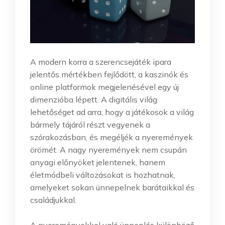
A modern korra a szerencsejáték ipara
jelentős mértékben fejlődött, a kaszinók és
online platformok megjelenésével egy új
dimenzióba lépett. A digitális világ
lehetőséget ad arra, hogy a játékosok a világ
bármely tájáról részt vegyenek a
szórakozásban, és megéljék a nyeremények
örömét. A nagy nyeremények nem csupán
anyagi előnyöket jelentenek, hanem
életmódbeli változásokat is hozhatnak,
amelyeket sokan ünnepelnek barátaikkal és
családjukkal.
A nyereményekkel való ünneplés különböző