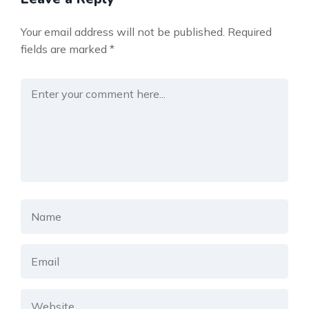
Your email address will not be published.
Required
fields are marked
*