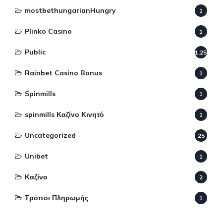
mostbethungarianHungry
1
Plinko Casino
1
Public
1,255
Rainbet Casino Bonus
1
Spinmills
1
spinmills Καζίνο Κινητό
1
Uncategorized
25
Unibet
1
Καζίνο
2
Τρόποι Πληρωμής
1