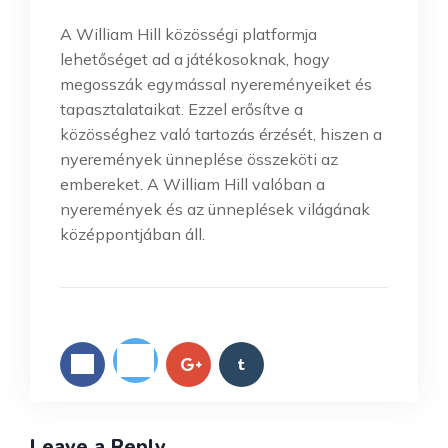
A William Hill közösségi platformja
lehetőséget ad a játékosoknak, hogy
megosszák egymással nyereményeiket és
tapasztalataikat. Ezzel erősítve a
közösséghez való tartozás érzését, hiszen a
nyeremények ünneplése összeköti az
embereket. A William Hill valóban a
nyeremények és az ünneplések világának
középpontjában áll.
Leave a Reply