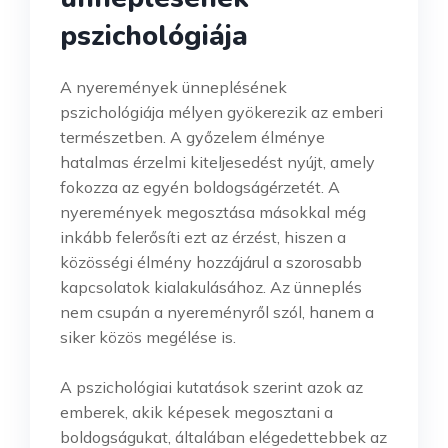
pszichológiája
A nyeremények ünneplésének
pszichológiája mélyen gyökerezik az emberi
természetben. A győzelem élménye
hatalmas érzelmi kiteljesedést nyújt, amely
fokozza az egyén boldogságérzetét. A
nyeremények megosztása másokkal még
inkább felerősíti ezt az érzést, hiszen a
közösségi élmény hozzájárul a szorosabb
kapcsolatok kialakulásához. Az ünneplés
nem csupán a nyereményről szól, hanem a
siker közös megélése is.
A pszichológiai kutatások szerint azok az
emberek, akik képesek megosztani a
boldogságukat, általában elégedettebbek az