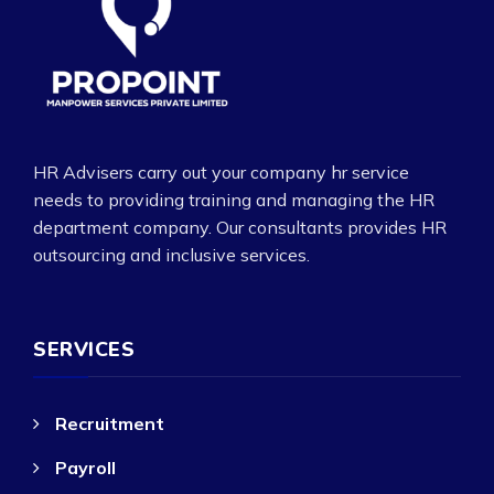
HR Advisers carry out your company hr service
needs to providing training and managing the HR
department company. Our consultants provides HR
outsourcing and inclusive services.
SERVICES
Recruitment
Payroll