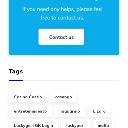
Tags
Casino Cossio
casongo
entretenimiento
Jaguarino
Lizaro
Luckygem GR Login
luckypari
mafia