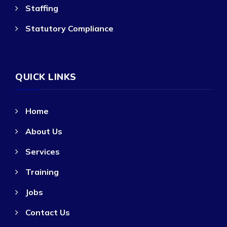
Staffing
Statutory Compliance
QUICK LINKS
Home
About Us
Services
Training
Jobs
Contact Us