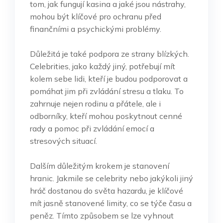
tom, jak fungují kasina a jaké jsou nástrahy,
mohou být klíčové pro ochranu před
finančními a psychickými problémy.
Důležitá je také podpora ze strany blízkých.
Celebrities, jako každý jiný, potřebují mít
kolem sebe lidi, kteří je budou podporovat a
pomáhat jim při zvládání stresu a tlaku. To
zahrnuje nejen rodinu a přátele, ale i
odborníky, kteří mohou poskytnout cenné
rady a pomoc při zvládání emocí a
stresových situací.
Dalším důležitým krokem je stanovení
hranic. Jakmile se celebrity nebo jakýkoli jiný
hráč dostanou do světa hazardu, je klíčové
mít jasně stanovené limity, co se týče času a
peněz. Tímto způsobem se lze vyhnout