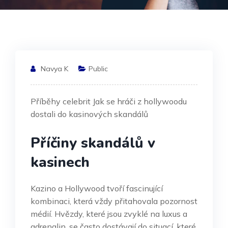
Navya K
Public
Příběhy celebrit Jak se hráči z hollywoodu
dostali do kasinových skandálů
Příčiny skandálů v
kasinech
Kazino a Hollywood tvoří fascinující
kombinaci, která vždy přitahovala pozornost
médií. Hvězdy, které jsou zvyklé na luxus a
adrenalin, se často dostávají do situací, které