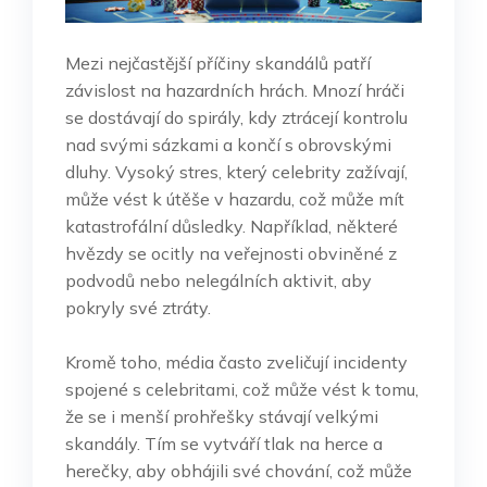
Mezi nejčastější příčiny skandálů patří
závislost na hazardních hrách. Mnozí hráči
se dostávají do spirály, kdy ztrácejí kontrolu
nad svými sázkami a končí s obrovskými
dluhy. Vysoký stres, který celebrity zažívají,
může vést k útěše v hazardu, což může mít
katastrofální důsledky. Například, některé
hvězdy se ocitly na veřejnosti obviněné z
podvodů nebo nelegálních aktivit, aby
pokryly své ztráty.
Kromě toho, média často zveličují incidenty
spojené s celebritami, což může vést k tomu,
že se i menší prohřešky stávají velkými
skandály. Tím se vytváří tlak na herce a
herečky, aby obhájili své chování, což může