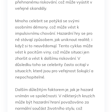
přehnanému riskování, což může vyústit v
veřejné skandály.
Mnoho celebrit se potýká se svými
osobními démony, což může vést k
impulsivnímu chování. Hazardní hry se pro
ně stávají způsobem, jak uniknout realitě, i
když si to neuvědomují. Tento cyklus může
vést k pocitům viny, což může situaci jen
zhoršit a vést k dalšímu riskování. V
důsledku toho se celebrity často ocitají v
situacích, které jsou pro veřejnost šokující a
nepochopitelné.
Dalším důležitým faktorem je, jak je hazard
vnímán ve společnosti. V některých kruzích
může být hazardní hraní považováno za
normální součást životního stylu, což