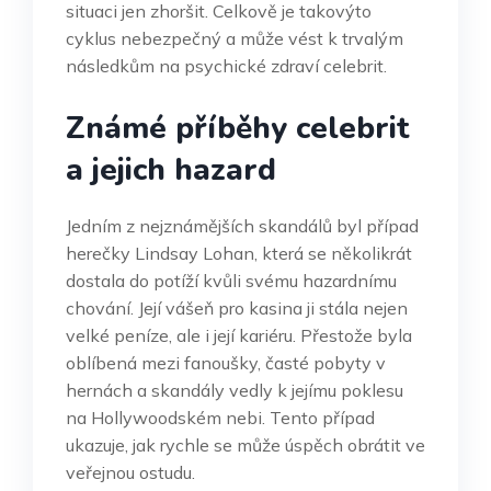
situaci jen zhoršit. Celkově je takovýto
cyklus nebezpečný a může vést k trvalým
následkům na psychické zdraví celebrit.
Známé příběhy celebrit
a jejich hazard
Jedním z nejznámějších skandálů byl případ
herečky Lindsay Lohan, která se několikrát
dostala do potíží kvůli svému hazardnímu
chování. Její vášeň pro kasina ji stála nejen
velké peníze, ale i její kariéru. Přestože byla
oblíbená mezi fanoušky, časté pobyty v
hernách a skandály vedly k jejímu poklesu
na Hollywoodském nebi. Tento případ
ukazuje, jak rychle se může úspěch obrátit ve
veřejnou ostudu.