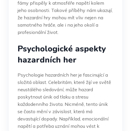
fámy přispěly k atmosféře napětí kolem
jeho osobnosti. Takové příběhy nám ukazují,
že hazardní hry mohou mít vliv nejen na
samotného hráče, ale i na jeho okolí a
profesionální život.
Psychologické aspekty
hazardních her
Psychologie hazardních her je fascinující a
složitá oblast. Celebritám, které žijí ve světě
neustálého sledování, může hazard
poskytnout únik od tlaku a stresu
každodenního života. Nicméně, tento únik
se často mění v závislost, která má
devastující dopady. Například, emocionální
napětí a potřeba uznání mohou vést k