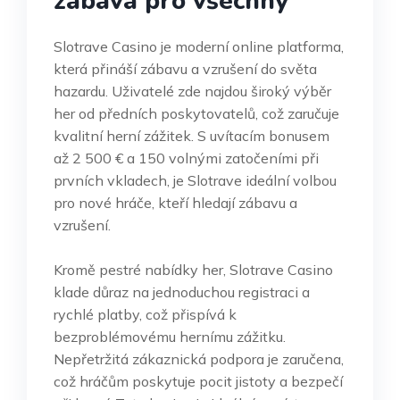
zábava pro všechny
Slotrave Casino je moderní online platforma,
která přináší zábavu a vzrušení do světa
hazardu. Uživatelé zde najdou široký výběr
her od předních poskytovatelů, což zaručuje
kvalitní herní zážitek. S uvítacím bonusem
až 2 500 € a 150 volnými zatočeními při
prvních vkladech, je Slotrave ideální volbou
pro nové hráče, kteří hledají zábavu a
vzrušení.
Kromě pestré nabídky her, Slotrave Casino
klade důraz na jednoduchou registraci a
rychlé platby, což přispívá k
bezproblémovému hernímu zážitku.
Nepřetržitá zákaznická podpora je zaručena,
což hráčům poskytuje pocit jistoty a bezpečí