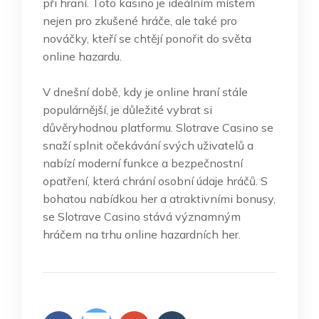
při hraní. Toto kasino je ideálním místem
nejen pro zkušené hráče, ale také pro
nováčky, kteří se chtějí ponořit do světa
online hazardu.
V dnešní době, kdy je online hraní stále
populárnější, je důležité vybrat si
důvěryhodnou platformu. Slotrave Casino se
snaží splnit očekávání svých uživatelů a
nabízí moderní funkce a bezpečnostní
opatření, která chrání osobní údaje hráčů. S
bohatou nabídkou her a atraktivními bonusy,
se Slotrave Casino stává významným
hráčem na trhu online hazardních her.