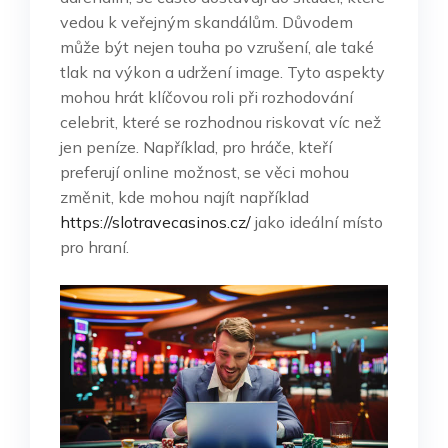
vedou k veřejným skandálům. Důvodem
může být nejen touha po vzrušení, ale také
tlak na výkon a udržení image. Tyto aspekty
mohou hrát klíčovou roli při rozhodování
celebrit, které se rozhodnou riskovat víc než
jen peníze. Například, pro hráče, kteří
preferují online možnost, se věci mohou
změnit, kde mohou najít například
https://slotravecasinos.cz/
jako ideální místo
pro hraní.