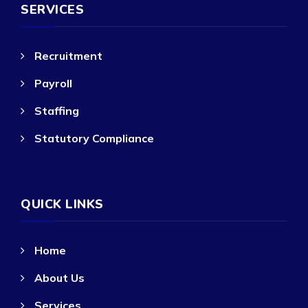
SERVICES
Recruitment
Payroll
Staffing
Statutory Compliance
QUICK LINKS
Home
About Us
Services