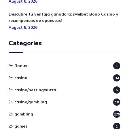
August 8, 2026
Descubre tu ventaja ganadora: ¡Melbet Bono Casino y
recompensas de apuestas!
August 8, 2026
Categories
Bonus
1
casino
34
casino/betting/nutra
5
casino/gambling
10
gambling
270
games
1