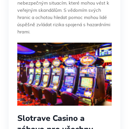
nebezpečným situacím, které mohou vést k
veřejným skandálům. S vědomím svých
hranic a ochotou hledat pomoc mohou lidé
úspěšně zvládat rizika spojená s hazardními
hrami.
Slotrave Casino a