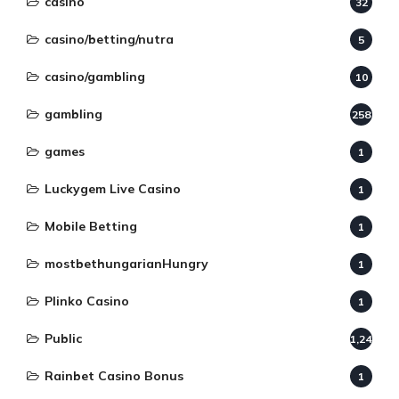
casino
32
casino/betting/nutra
5
casino/gambling
10
gambling
258
games
1
Luckygem Live Casino
1
Mobile Betting
1
mostbethungarianHungry
1
Plinko Casino
1
Public
1,247
Rainbet Casino Bonus
1