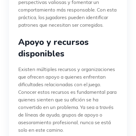
perspectivas valiosas y fomentar un
comportamiento más responsable. Con esta
práctica, los jugadores pueden identificar
patrones que necesitan ser corregidos.
Apoyo y recursos
disponibles
Existen múltiples recursos y organizaciones
que ofrecen apoyo a quienes enfrentan
dificultades relacionadas con el juego.
Conocer estos recursos es fundamental para
quienes sienten que su afición se ha
convertido en un problema. Ya sea a través
de líneas de ayuda, grupos de apoyo o
asesoramiento profesional, nunca se está
solo en este camino.