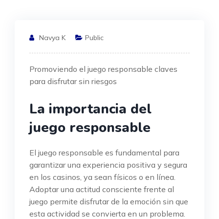
Navya K
Public
Promoviendo el juego responsable claves
para disfrutar sin riesgos
La importancia del
juego responsable
El juego responsable es fundamental para
garantizar una experiencia positiva y segura
en los casinos, ya sean físicos o en línea.
Adoptar una actitud consciente frente al
juego permite disfrutar de la emoción sin que
esta actividad se convierta en un problema.