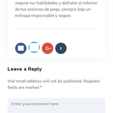
mejorar tus habilidades y disfrutar al máximo
de tus sesiones de juego, siempre bajo un
enfoque responsable y seguro.
Leave a Reply
Your email address will not be published.
Required
fields are marked
*