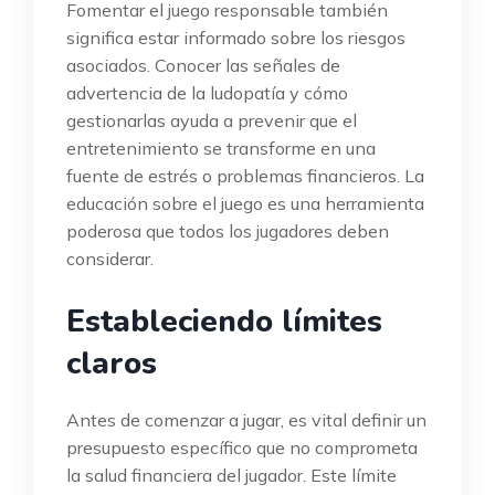
Fomentar el juego responsable también
significa estar informado sobre los riesgos
asociados. Conocer las señales de
advertencia de la ludopatía y cómo
gestionarlas ayuda a prevenir que el
entretenimiento se transforme en una
fuente de estrés o problemas financieros. La
educación sobre el juego es una herramienta
poderosa que todos los jugadores deben
considerar.
Estableciendo límites
claros
Antes de comenzar a jugar, es vital definir un
presupuesto específico que no comprometa
la salud financiera del jugador. Este límite