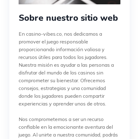
Sobre nuestro sitio web
En casino-vibes.co, nos dedicamos a
promover el juego responsable
proporcionando información valiosa y
recursos útiles para todos los jugadores.
Nuestra misión es ayudar a las personas a
disfrutar del mundo de los casinos sin
comprometer su bienestar. Ofrecemos
consejos, estrategias y una comunidad
donde los jugadores pueden compartir
experiencias y aprender unos de otros.
Nos comprometemos a ser un recurso
confiable en la emocionante aventura del
juego. Al unirte a nuestra comunidad, podrás