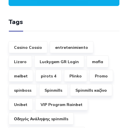
Tags
Casino Cossio
entretenimiento
Lizaro
Luckygem GR Login
mafia
melbet
pirots 4
Plinko
Promo
spinboss
Spinmills
Spinmills καζίνο
Unibet
VIP Program Rainbet
Οδηγός Ανάληψης spinmills