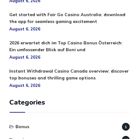
August 6, 2026
Get started with Fair Go Casino Australia: download
the app for seamless gaming excitement
August 6, 2026
2026 erwartet dich im Top Casino Bonus Österreich:
Ein umfassender Blick auf Boni und
August 6, 2026
Instant Withdrawal Casino Canada overview: discover
top bonuses and thrilling game options
August 6, 2026
Categories
Bonus
1