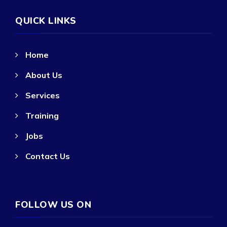
QUICK LINKS
Home
About Us
Services
Training
Jobs
Contact Us
FOLLOW US ON