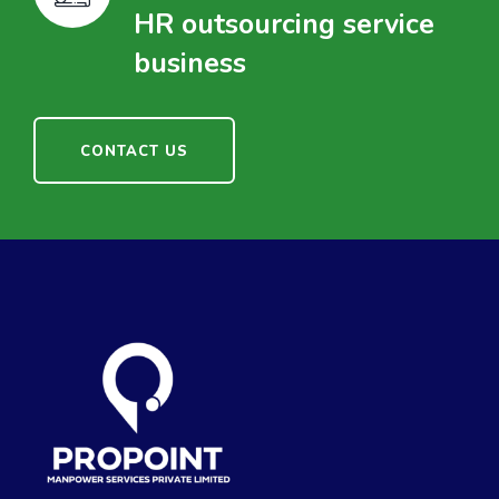
HR outsourcing service
business
CONTACT US