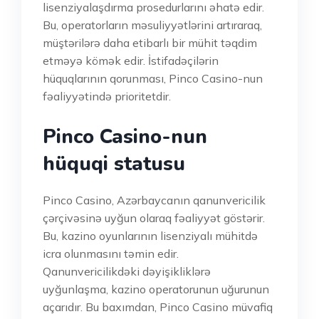
lisenziyalaşdırma prosedurlarını əhatə edir.
Bu, operatorların məsuliyyətlərini artıraraq,
müştərilərə daha etibarlı bir mühit təqdim
etməyə kömək edir. İstifadəçilərin
hüquqlarının qorunması, Pinco Casino-nun
fəaliyyətində prioritetdir.
Pinco Casino-nun
hüquqi statusu
Pinco Casino, Azərbaycanın qanunvericilik
çərçivəsinə uyğun olaraq fəaliyyət göstərir.
Bu, kazino oyunlarının lisenziyalı mühitdə
icra olunmasını təmin edir.
Qanunvericilikdəki dəyişikliklərə
uyğunlaşma, kazino operatorunun uğurunun
açarıdır. Bu baxımdan, Pinco Casino müvafiq