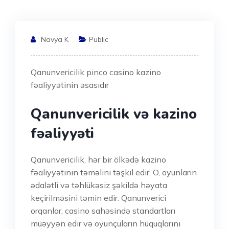
Navya K
Public
Qanunvericilik pinco casino kazino
fəaliyyətinin əsasıdır
Qanunvericilik və kazino
fəaliyyəti
Qanunvericilik, hər bir ölkədə kazino
fəaliyyətinin təməlini təşkil edir. O, oyunların
ədalətli və təhlükəsiz şəkildə həyata
keçirilməsini təmin edir. Qanunverici
orqanlar, casino sahəsində standartları
müəyyən edir və oyunçuların hüquqlarını