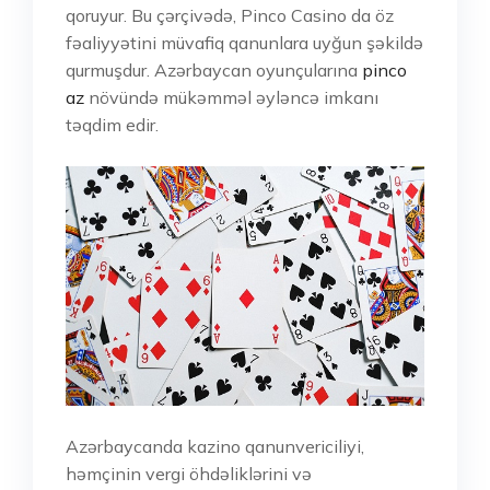
qoruyur. Bu çərçivədə, Pinco Casino da öz
fəaliyyətini müvafiq qanunlara uyğun şəkildə
qurmuşdur. Azərbaycan oyunçularına
pinco
az
növündə mükəmməl əyləncə imkanı
təqdim edir.
Azərbaycanda kazino qanunvericiliyi,
həmçinin vergi öhdəliklərini və