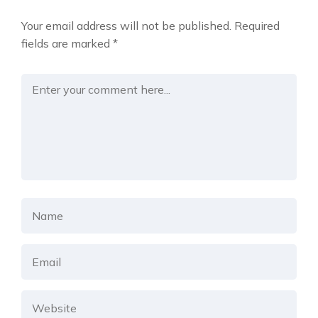
Your email address will not be published.
Required
fields are marked
*