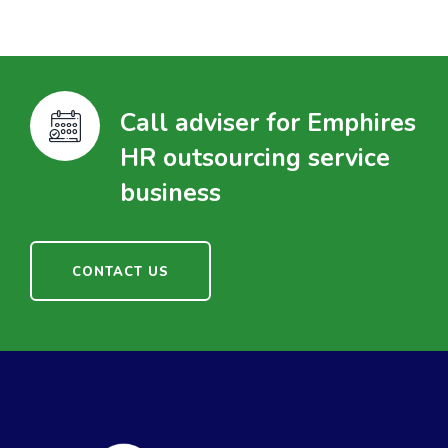
Call adviser for Emphires
HR outsourcing service
business
CONTACT US