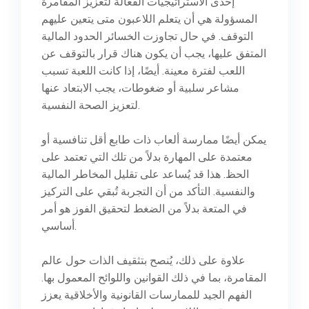
إحدى الاستراتيجيات الفعالة لتعزيز المقامرة
المسؤولة هي أن يتعلم اللاعبون متى يتعين عليهم
التوقف. في حال تجاوزت الخسائر الحدود المالية
المتفق عليها، يجب أن يكون هناك قرار بالتوقف عن
اللعب لفترة معينة. أيضًا، إذا كانت اللعبة تسبب
مشاعر سلبية أو ضغوطات، يجب الابتعاد عنها
لتعزيز الصحة النفسية.
يمكن أيضًا ممارسة ألعاب ذات طابع أقل تنافسية أو
معتمدة على المهارة بدلاً من تلك التي تعتمد على
الحظ. هذا قد يُساعد على تقليل المخاطر المالية
والنفسية. التأكد من أن التجربة تُبقي على التركيز
في المتعة بدلاً من الضغط لتحقيق الفوز هو أمر
أساسي.
علاوة على ذلك، يُنصح بتثقيف الذات حول عالم
المقامرة، بما في ذلك القوانين واللوائح المعمول بها.
الفهم الجيد للممارسات القانونية والأخلاقية يعزز