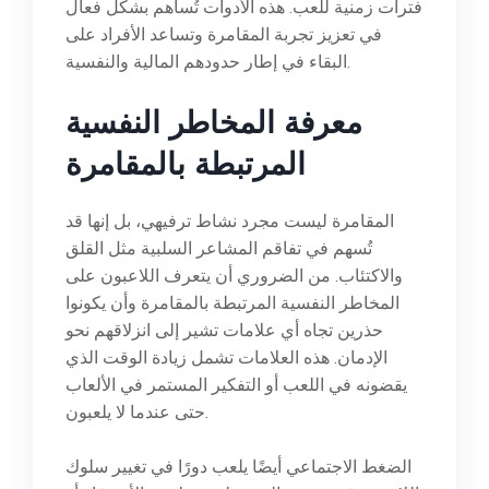
فترات زمنية للعب. هذه الأدوات تُساهم بشكل فعال
في تعزيز تجربة المقامرة وتساعد الأفراد على
البقاء في إطار حدودهم المالية والنفسية.
معرفة المخاطر النفسية
المرتبطة بالمقامرة
المقامرة ليست مجرد نشاط ترفيهي، بل إنها قد
تُسهم في تفاقم المشاعر السلبية مثل القلق
والاكتئاب. من الضروري أن يتعرف اللاعبون على
المخاطر النفسية المرتبطة بالمقامرة وأن يكونوا
حذرين تجاه أي علامات تشير إلى انزلاقهم نحو
الإدمان. هذه العلامات تشمل زيادة الوقت الذي
يقضونه في اللعب أو التفكير المستمر في الألعاب
حتى عندما لا يلعبون.
الضغط الاجتماعي أيضًا يلعب دورًا في تغيير سلوك