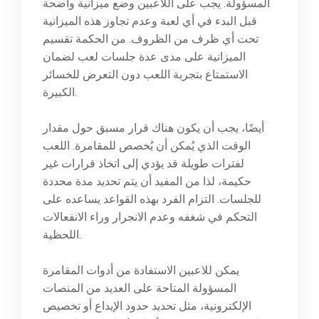
المسؤولة. يجب على اللاعبين وضع ميزانية واضحة
قبل البدء في أي لعبة وعدم تجاوز هذه الميزانية
تحت أي ظرف من الظروف. من الحكمة تقسيم
الميزانية على مدى عدة جلسات لعب لضمان
الاستمتاع بتجربة اللعب دون التعرض للخسائر
الكبيرة.
أيضًا، يجب أن يكون هناك قرار مسبق حول مقدار
الوقت الذي يُمكن أن يُخصص للمقامرة. اللعب
لفترات طويلة قد يؤدي إلى اتخاذ قرارات غير
حكيمة، لذا من المفيد أن يتم تحديد مدة محددة
للجلسات. التزام الفرد بهذه القواعد يساعده على
التحكم في شغفه وعدم الانجرار وراء الانفعالات
اللحظية.
يمكن للاعبين الاستفادة من أدوات المقامرة
المسؤولة المتاحة على العديد من المنصات
الإلكترونية، مثل تحديد حدود الإيداع أو تخصيص