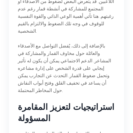
اللاعبين. قد يتعرض البعض لضغوط من الأصدقاء أو
المجتمع للمشاركة في أنشطة قمار رغم عدم
رغبتهم. هنا تأتي أهمية الوعي الذاتي والقوة النفسية
للوقوف في وجه تلك الضغوط والالتزام بالقيم
الشخصية.
بالإضافة إلى ذلك، يُفضل التواصل مع الأصدقاء
والعائلة حول مخاوف القمار والمشاركة في
المشاعر. الدعم الاجتماعي يمكن أن يكون له تأثير
إيجابي على قدرة الشخص على إدارة مشاعره
وتحمل ضغوط القمار. التحدث عن التجارب يمكن
أن يساعد في تخفيف القلق وفتح أبواب النقاش
حول المخاطر المحتملة.
استراتيجيات لتعزيز المقامرة
المسؤولة