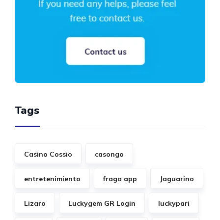
Tags
Casino Cossio
casongo
entretenimiento
fraga app
Jaguarino
Lizaro
Luckygem GR Login
luckypari