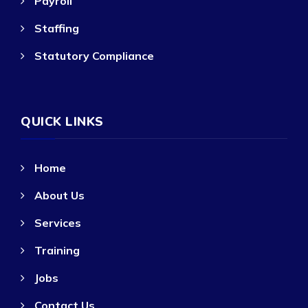
Payroll
Staffing
Statutory Compliance
QUICK LINKS
Home
About Us
Services
Training
Jobs
Contact Us