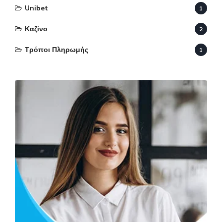
Unibet
1
Καζίνο
2
Τρόποι Πληρωμής
1