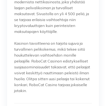
modernista nettikasinosta, joka yhdistää
laajan pelivalikoiman ja turvalliset
maksutavat. Sivustolla on yli 4 500 peliä, ja
se tarjoaa erilaisia vaihtoehtoja niin
kryptovaluuttojen kuin perinteisten
maksutapojen käyttäjille.
Kasinon tavoitteena on tarjota sujuva ja
turvallinen pelikokemus, mikä tekee siitä
houkuttelevan vaihtoehdon monille
pelaajille. RoboCat Casinon edistykselliset
suojausominaisuudet takaavat, että pelaajat
voivat keskittyä nauttimaan peleistä ilman
huolia. Olitpa sitten uusi pelaaja tai kokenut
konkari, RoboCat Casino tarjoaa jokaiselle
jotakin.