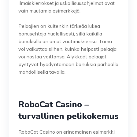
ilmaiskierrokset ja uskollisuusohjelmat ovat
vain muutamia esimerkkejä.
Pelaajien on kuitenkin tärkeää lukea
bonusehtoja huolellisesti, sillä kaikilla
bonuksilla on omat vaatimuksensa. Tämä
voi vaikuttaa siihen, kuinka helposti pelaaja
voi nostaa voittonsa. Älykkäät pelaajat
pystyvät hyödyntämään bonuksia parhaalla
mahdollisella tavalla.
RoboCat Casino –
turvallinen pelikokemus
RoboCat Casino on erinomainen esimerkki