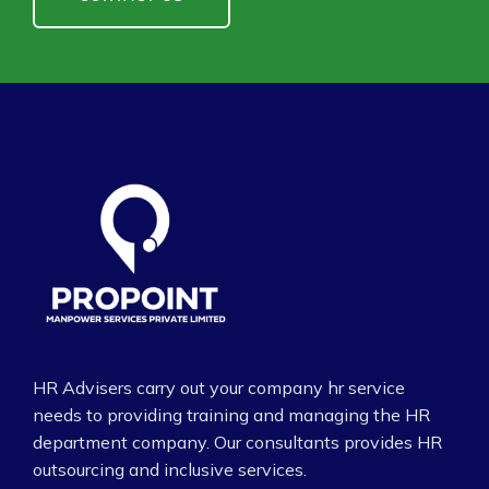
HR Advisers carry out your company hr service
needs to providing training and managing the HR
department company. Our consultants provides HR
outsourcing and inclusive services.