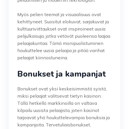
pelaamisen ja modernin teknologian.
Myös pelien teemat ja visuaalisuus ovat
kehittyneet. Suositut elokuvat, sarjakuvat ja
kulttuuriviittaukset ovat inspiroineet uusia
pelijulkaisuja, jotka vetävät puoleensa laajaa
pelaajakuntaa. Tämä monipuolistuminen
houkuttelee uusia pelaajia ja pitää vanhat
pelaajat kiinnostuneina.
Bonukset ja kampanjat
Bonukset ovat yksi keskeisimmistä syistä,
miksi pelaajat valitsevat tietyn kasinon.
Tällä hetkellä markkinoilla on valtava
kilpailu uusista pelaajista, joten kasinot
tarjoavat yhä houkuttelevampia bonuksia ja
kampanjoita. Tervetuliaisbonukset,