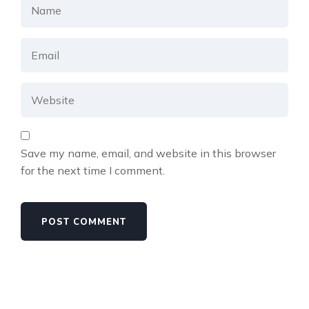
Save my name, email, and website in this browser
for the next time I comment.