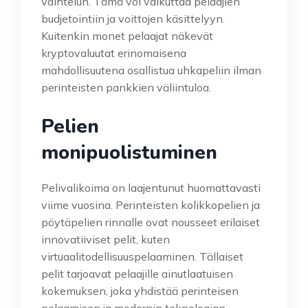
vaihtelun. Tämä voi vaikuttaa pelaajien
budjetointiin ja voittojen käsittelyyn.
Kuitenkin monet pelaajat näkevät
kryptovaluutat erinomaisena
mahdollisuutena osallistua uhkapeliin ilman
perinteisten pankkien väliintuloa.
Pelien
monipuolistuminen
Pelivalikoima on laajentunut huomattavasti
viime vuosina. Perinteisten kolikkopelien ja
pöytäpelien rinnalle ovat nousseet erilaiset
innovatiiviset pelit, kuten
virtuaalitodellisuuspelaaminen. Tällaiset
pelit tarjoavat pelaajille ainutlaatuisen
kokemuksen, joka yhdistää perinteisen