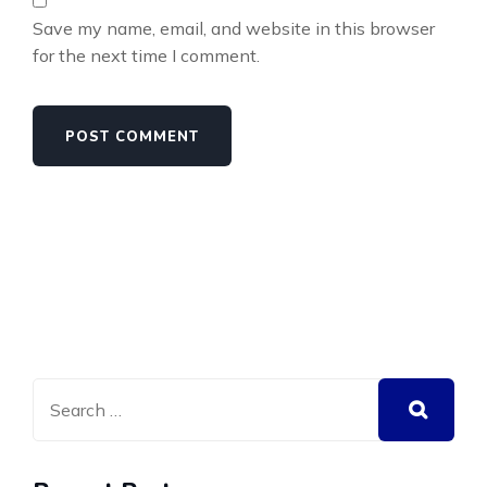
Save my name, email, and website in this browser
for the next time I comment.