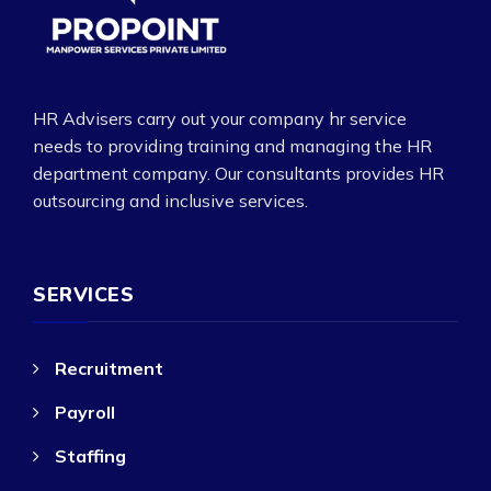
HR Advisers carry out your company hr service
needs to providing training and managing the HR
department company. Our consultants provides HR
outsourcing and inclusive services.
SERVICES
Recruitment
Payroll
Staffing