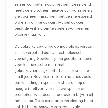
ze een computer nodig hebben. Deze trend
heeft geleid tot een nieuwe golf van spelers
die voorheen misschien niet geïnteresseerd
waren in online gokken. Mobiel gokken
biedt de vrijheid om te spelen wanneer en
waar je maar wilt.
De gebruikerservaring op mobiele apparaten
is ook verbeterd dankzij technologische
vooruitgang. Spellen zijn nu geoptimaliseerd
voor kleinere schermen, met
gebruiksvriendelijke interfaces en snellere
laadtijden. Bovendien stellen functies zoals
pushmeldingen spelers in staat om op de
hoogte te blijven van nieuwe spellen en
promoties, waardoor ze betrokken blijven bij
het casino. Deze constante verbinding helpt
ook bij het opbouwen van een loyale