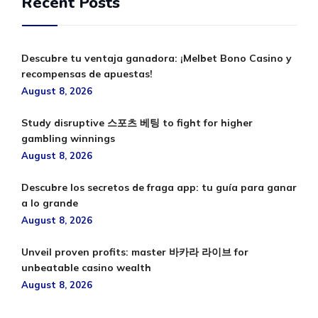
Recent Posts
Descubre tu ventaja ganadora: ¡Melbet Bono Casino y
recompensas de apuestas!
August 8, 2026
Study disruptive 스포츠 베팅 to fight for higher
gambling winnings
August 8, 2026
Descubre los secretos de fraga app: tu guía para ganar
a lo grande
August 8, 2026
Unveil proven profits: master 바카라 라이브 for
unbeatable casino wealth
August 8, 2026