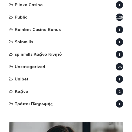
Plinko Casino
1
Public
1,255
Rainbet Casino Bonus
1
Spinmills
1
spinmills Καζίνο Κινητό
1
Uncategorized
25
Unibet
1
Καζίνο
2
Τρόποι Πληρωμής
1