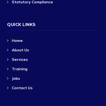
Statutory Compliance
QUICK LINKS
Home
About Us
Services
Training
Jobs
Contact Us