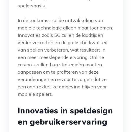
spelersbasis.
In de toekomst zal de ontwikkeling van
mobiele technologie alleen maar toenemen.
Innovaties zoals 5G zullen de laadtijden
verder verkorten en de grafische kwaliteit
van spellen verbeteren, wat resulteert in
een meer meeslepende ervaring. Online
casino’s zullen hun strategieën moeten
aanpassen om te profiteren van deze
veranderingen en ervoor te zorgen dat ze
een aantrekkelijke omgeving blijven voor
mobiele spelers.
Innovaties in speldesign
en gebruikerservaring