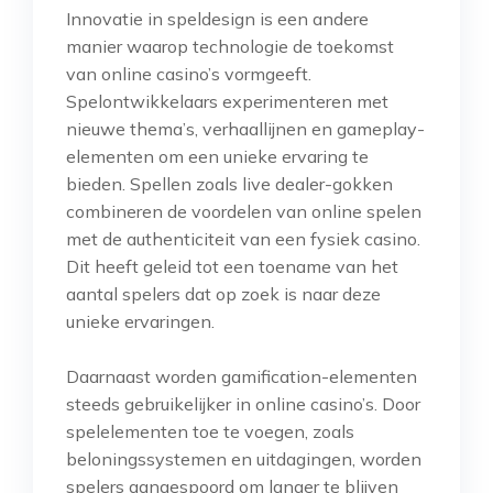
Innovatie in speldesign is een andere
manier waarop technologie de toekomst
van online casino’s vormgeeft.
Spelontwikkelaars experimenteren met
nieuwe thema’s, verhaallijnen en gameplay-
elementen om een unieke ervaring te
bieden. Spellen zoals live dealer-gokken
combineren de voordelen van online spelen
met de authenticiteit van een fysiek casino.
Dit heeft geleid tot een toename van het
aantal spelers dat op zoek is naar deze
unieke ervaringen.
Daarnaast worden gamification-elementen
steeds gebruikelijker in online casino’s. Door
spelelementen toe te voegen, zoals
beloningssystemen en uitdagingen, worden
spelers aangespoord om langer te blijven