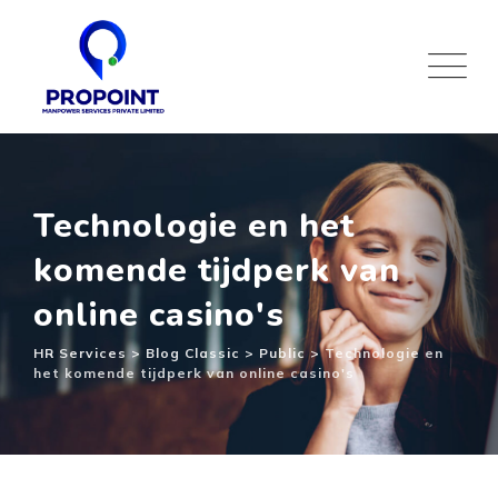
Skip
to
content
Technologie en het
komende tijdperk van
online casino's
HR Services
>
Blog Classic
>
Public
>
Technologie en
het komende tijdperk van online casino's