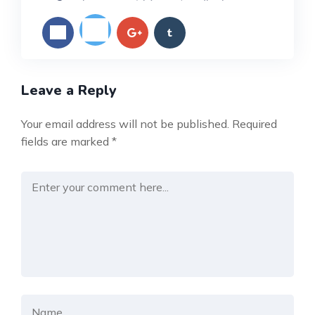
Leave a Reply
Your email address will not be published.
Required
fields are marked
*