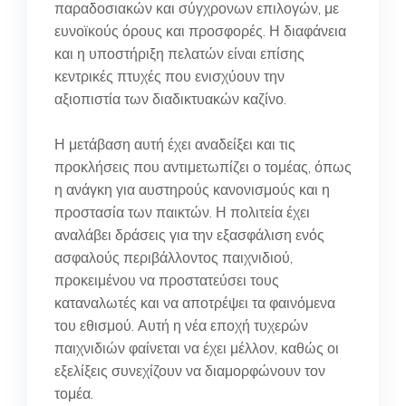
παραδοσιακών και σύγχρονων επιλογών, με
ευνοϊκούς όρους και προσφορές. Η διαφάνεια
και η υποστήριξη πελατών είναι επίσης
κεντρικές πτυχές που ενισχύουν την
αξιοπιστία των διαδικτυακών καζίνο.
Η μετάβαση αυτή έχει αναδείξει και τις
προκλήσεις που αντιμετωπίζει ο τομέας, όπως
η ανάγκη για αυστηρούς κανονισμούς και η
προστασία των παικτών. Η πολιτεία έχει
αναλάβει δράσεις για την εξασφάλιση ενός
ασφαλούς περιβάλλοντος παιχνιδιού,
προκειμένου να προστατεύσει τους
καταναλωτές και να αποτρέψει τα φαινόμενα
του εθισμού. Αυτή η νέα εποχή τυχερών
παιχνιδιών φαίνεται να έχει μέλλον, καθώς οι
εξελίξεις συνεχίζουν να διαμορφώνουν τον
τομέα.