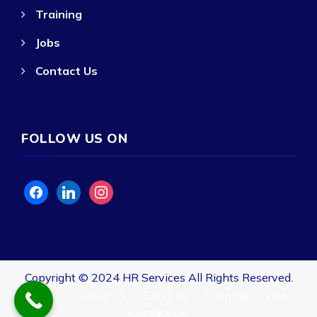
Training
Jobs
Contact Us
FOLLOW US ON
facebook
linkedin
instagram
Copyright © 2024
HR Services
All Rights Reserved.
Home
About Us
Services
Training
Jobs
Contact Us