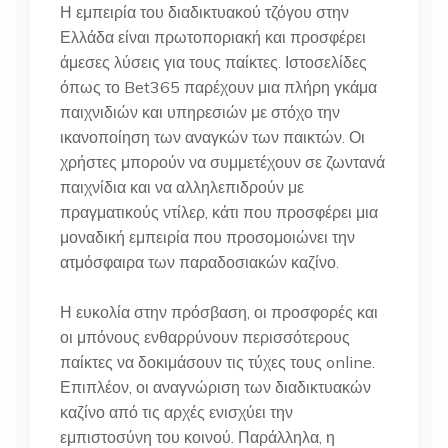
Η εμπειρία του διαδικτυακού τζόγου στην
Ελλάδα είναι πρωτοποριακή και προσφέρει
άμεσες λύσεις για τους παίκτες. Ιστοσελίδες
όπως το Bet365 παρέχουν μια πλήρη γκάμα
παιχνιδιών και υπηρεσιών με στόχο την
ικανοποίηση των αναγκών των παικτών. Οι
χρήστες μπορούν να συμμετέχουν σε ζωντανά
παιχνίδια και να αλληλεπιδρούν με
πραγματικούς ντίλερ, κάτι που προσφέρει μια
μοναδική εμπειρία που προσομοιώνει την
ατμόσφαιρα των παραδοσιακών καζίνο.
Η ευκολία στην πρόσβαση, οι προσφορές και
οι μπόνους ενθαρρύνουν περισσότερους
παίκτες να δοκιμάσουν τις τύχες τους online.
Επιπλέον, οι αναγνώριση των διαδικτυακών
καζίνο από τις αρχές ενισχύει την
εμπιστοσύνη του κοινού. Παράλληλα, η