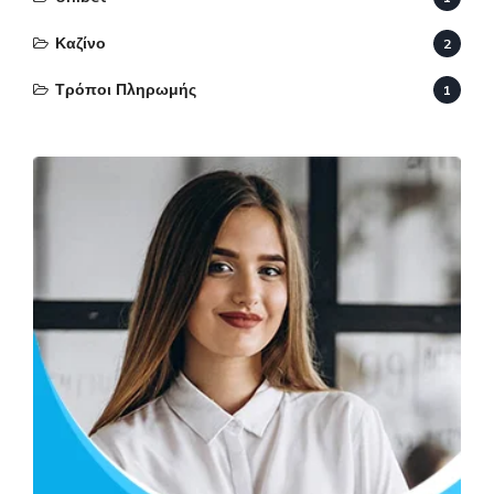
Καζίνο
2
Τρόποι Πληρωμής
1