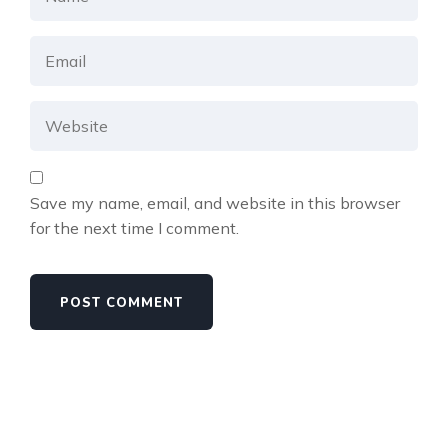
Save my name, email, and website in this browser
for the next time I comment.