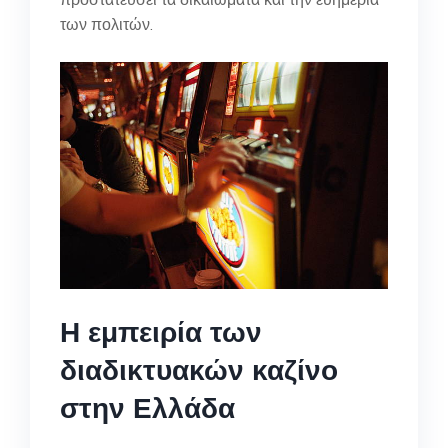
των πολιτών.
Η εμπειρία των
διαδικτυακών καζίνο
στην Ελλάδα