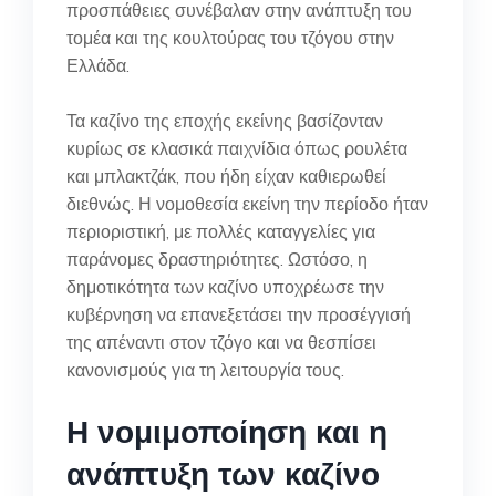
προσπάθειες συνέβαλαν στην ανάπτυξη του
τομέα και της κουλτούρας του τζόγου στην
Ελλάδα.
Τα καζίνο της εποχής εκείνης βασίζονταν
κυρίως σε κλασικά παιχνίδια όπως ρουλέτα
και μπλακτζάκ, που ήδη είχαν καθιερωθεί
διεθνώς. Η νομοθεσία εκείνη την περίοδο ήταν
περιοριστική, με πολλές καταγγελίες για
παράνομες δραστηριότητες. Ωστόσο, η
δημοτικότητα των καζίνο υποχρέωσε την
κυβέρνηση να επανεξετάσει την προσέγγισή
της απέναντι στον τζόγο και να θεσπίσει
κανονισμούς για τη λειτουργία τους.
Η νομιμοποίηση και η
ανάπτυξη των καζίνο