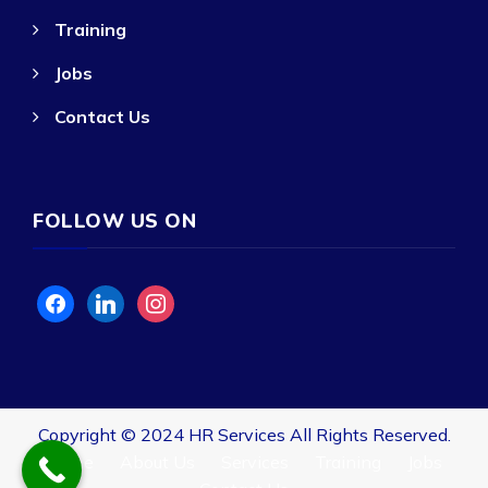
Training
Jobs
Contact Us
FOLLOW US ON
facebook
linkedin
instagram
Copyright © 2024
HR Services
All Rights Reserved.
Home
About Us
Services
Training
Jobs