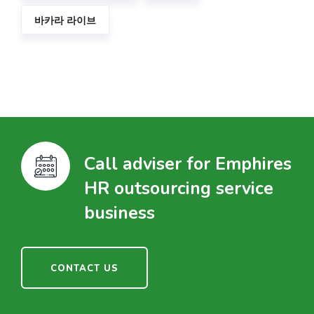
바카라 라이브
Call adviser for Emphires
HR outsourcing service
business
CONTACT US