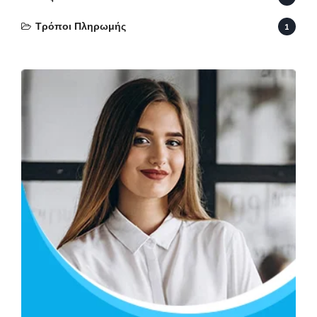
Τρόποι Πληρωμής
1