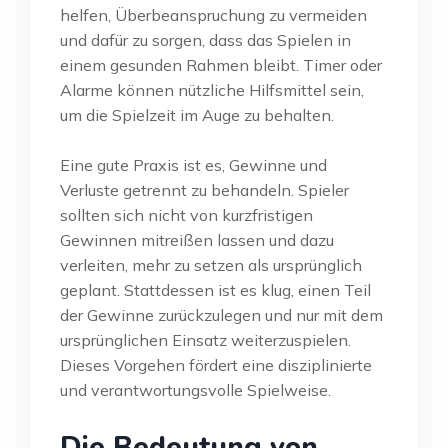
helfen, Überbeanspruchung zu vermeiden
und dafür zu sorgen, dass das Spielen in
einem gesunden Rahmen bleibt. Timer oder
Alarme können nützliche Hilfsmittel sein,
um die Spielzeit im Auge zu behalten.
Eine gute Praxis ist es, Gewinne und
Verluste getrennt zu behandeln. Spieler
sollten sich nicht von kurzfristigen
Gewinnen mitreißen lassen und dazu
verleiten, mehr zu setzen als ursprünglich
geplant. Stattdessen ist es klug, einen Teil
der Gewinne zurückzulegen und nur mit dem
ursprünglichen Einsatz weiterzuspielen.
Dieses Vorgehen fördert eine disziplinierte
und verantwortungsvolle Spielweise.
Die Bedeutung von