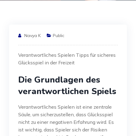
Navya K
Public
Verantwortliches Spielen Tipps für sicheres
Glücksspiel in der Freizeit
Die Grundlagen des
verantwortlichen Spiels
Verantwortliches Spielen ist eine zentrale
Säule, um sicherzustellen, dass Glücksspiel
nicht zu einer negativen Erfahrung wird. Es
ist wichtig, dass Spieler sich der Risiken