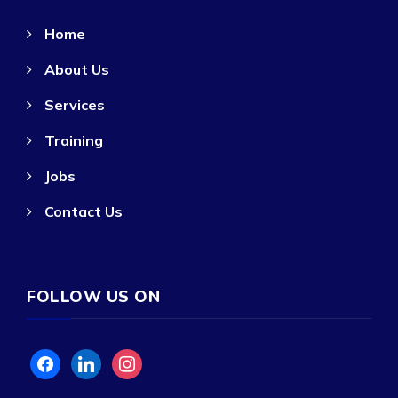
Home
About Us
Services
Training
Jobs
Contact Us
FOLLOW US ON
facebook
linkedin
instagram