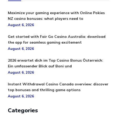
Maximize your gaming experience with Online Pokies
NZ casino bonuses: what players need to
August 6, 2026
Get started with Fair Go Casino Australia: download
the app for seamless gaming excitement
August 6, 2026
2026 erwartet dich im Top Casino Bonus Österreich:
Ein umfassender Blick auf Boni und
August 6, 2026
Instant Withdrawal Casino Canada overview: discover
top bonuses and thrilling game options
August 6, 2026
Categories