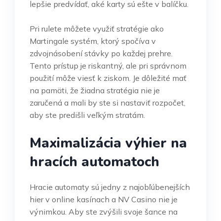
lepšie predvídať, aké karty sú ešte v balíčku.
Pri rulete môžete využiť stratégie ako
Martingale systém, ktorý spočíva v
zdvojnásobení stávky po každej prehre.
Tento prístup je riskantný, ale pri správnom
použití môže viesť k ziskom. Je dôležité mať
na pamäti, že žiadna stratégia nie je
zaručená a mali by ste si nastaviť rozpočet,
aby ste predišli veľkým stratám.
Maximalizácia výhier na
hracích automatoch
Hracie automaty sú jedny z najobľúbenejších
hier v online kasínach a NV Casino nie je
výnimkou. Aby ste zvýšili svoje šance na