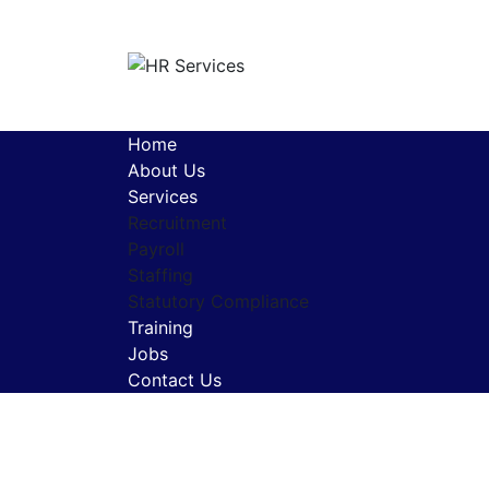
Skip
to
content
Home
About Us
Services
Recruitment
Payroll
Staffing
Statutory Compliance
Training
Jobs
Contact Us