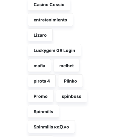
Casino Cossio
entretenimiento
Lizaro
Luckygem GR Login
mafia
melbet
pirots 4
Plinko
Promo
spinboss
Spinmills
Spinmills καζίνο