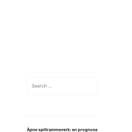
Recent Posts
Åpne spillrammeverk: en prognose