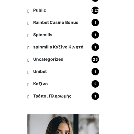
Public
1,237
Rainbet Casino Bonus
1
Spinmills
1
spinmills Καζίνο Κινητό
1
Uncategorized
25
Unibet
1
Καζίνο
2
Τρόποι Πληρωμής
1